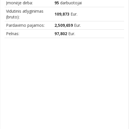
Įmonėje dirba:
95
darbuotojai
Vidutinis atlyginimas
109,873
Eur.
(bruto):
Pardavimo pajamos:
2,509,659
Eur.
Pelnas:
97,802
Eur.