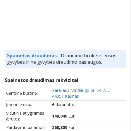
Spainetos draudimas
- Draudimo brokeris. Visos
gyvybės ir ne gyvybės draudimo paslaugos.
Spainetos draudimas rekvizitai
Karaliaus Mindaugo pr. 64-7, LT-
Centrinė būstinė:
44351 Kaunas
Įmonėje dirba:
6
darbuotojai
Vidutinis atlyginimas
148,840
Eur.
(bruto):
Pardavimo pajamos:
260,809
Eur.