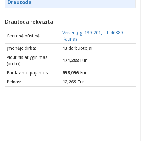
Drautoda
-
Drautoda rekvizitai
Veiverių g. 139-201, LT-46389
Centrinė būstinė:
Kaunas
Įmonėje dirba:
13
darbuotojai
Vidutinis atlyginimas
171,298
Eur.
(bruto):
Pardavimo pajamos:
658,056
Eur.
Pelnas:
12,269
Eur.