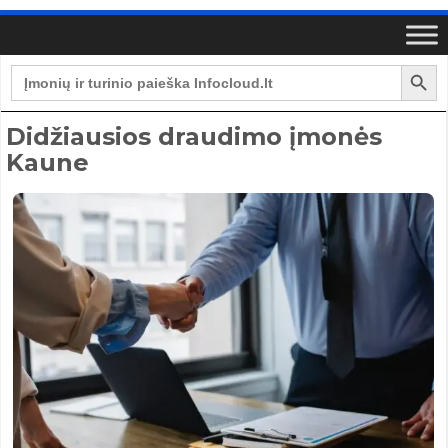
Search Button
Search
for:
Didžiausios draudimo įmonės
Kaune