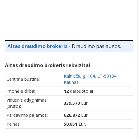
Altas draudimo brokeris
- Draudimo paslaugos.
Altas draudimo brokeris rekvizitai
Kalniečių g. 104, LT-50184
Centrinė būstinė:
Kaunas
Įmonėje dirba:
12
darbuotojai
Vidutinis atlyginimas
339,570
Eur.
(bruto):
Pardavimo pajamos:
626,872
Eur.
Pelnas:
50,851
Eur.