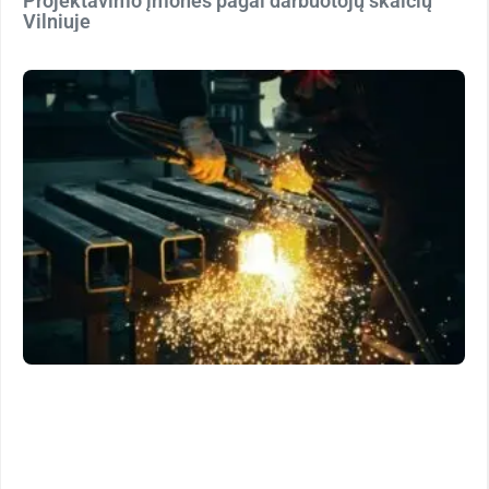
Projektavimo įmonės pagal darbuotojų skaičių
Vilniuje