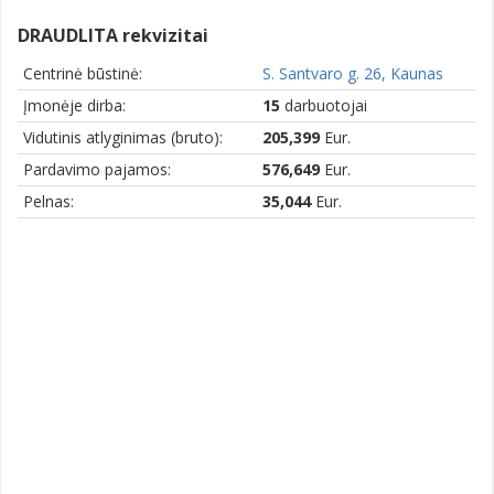
DRAUDLITA rekvizitai
Centrinė būstinė:
S. Santvaro g. 26, Kaunas
Įmonėje dirba:
15
darbuotojai
Vidutinis atlyginimas (bruto):
205,399
Eur.
Pardavimo pajamos:
576,649
Eur.
Pelnas:
35,044
Eur.