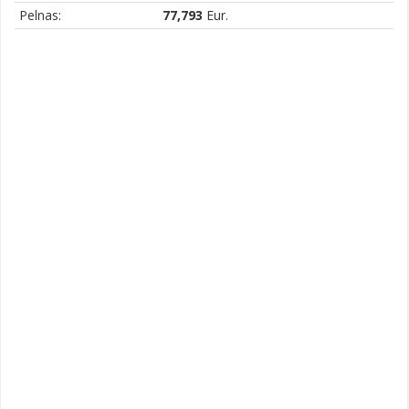
Pelnas:
77,793
Eur.