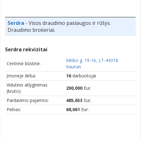
Serdra
- Visos draudimo paslaugos ir rūšys.
Draudimo brokeriai.
Serdra rekvizitai
Miško g. 19-16, LT-44318
Centrinė būstinė:
Kaunas
Įmonėje dirba:
16
darbuotojai
Vidutinis atlyginimas
200,000
Eur.
(bruto):
Pardavimo pajamos:
485,653
Eur.
Pelnas:
68,061
Eur.