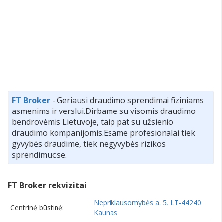
FT Broker
- Geriausi draudimo sprendimai fiziniams
asmenims ir verslui.Dirbame su visomis draudimo
bendrovėmis Lietuvoje, taip pat su užsienio
draudimo kompanijomis.Esame profesionalai tiek
gyvybės draudime, tiek negyvybės rizikos
sprendimuose.
FT Broker rekvizitai
Nepriklausomybės a. 5, LT-44240
Centrinė būstinė:
Kaunas