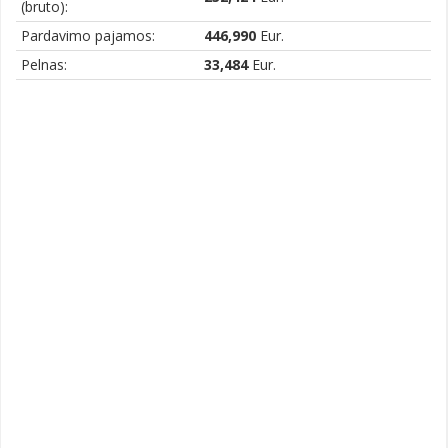
(bruto):
Pardavimo pajamos:
446,990
Eur.
Pelnas:
33,484
Eur.