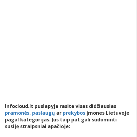
Infocloud.lt puslapyje rasite visas didžiausias
pramonės
,
paslaugų
ar
prekybos
įmones Lietuvoje
pagal kategorijas. Jus taip pat gali sudominti
susiję straipsniai apačioje: