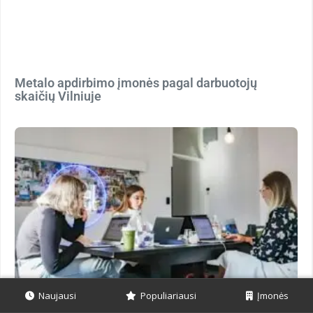
Metalo apdirbimo įmonės pagal darbuotojų
skaičių Vilniuje
Naujausi
Populiariausi
Įmonės