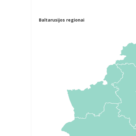
Baltarusijos regionai