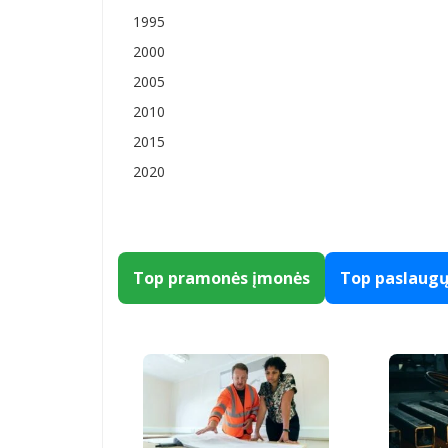
1995
2000
2005
2010
2015
2020
Top pramonės įmonės
Top paslaug