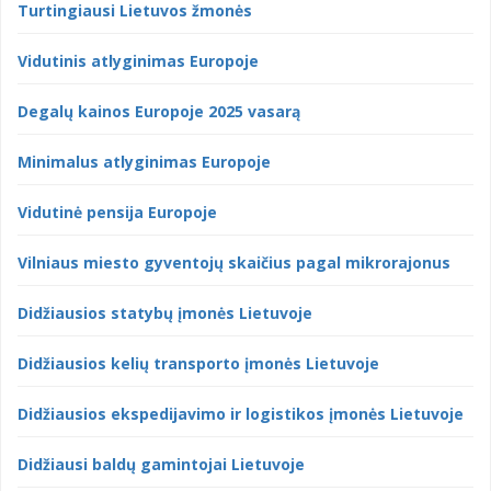
Turtingiausi Lietuvos žmonės
Vidutinis atlyginimas Europoje
Degalų kainos Europoje 2025 vasarą
Minimalus atlyginimas Europoje
Vidutinė pensija Europoje
Vilniaus miesto gyventojų skaičius pagal mikrorajonus
Didžiausios statybų įmonės Lietuvoje
Didžiausios kelių transporto įmonės Lietuvoje
Didžiausios ekspedijavimo ir logistikos įmonės Lietuvoje
Didžiausi baldų gamintojai Lietuvoje