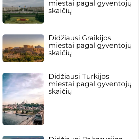
miestai pagal gyventojų
skaičių
Didžiausi Graikijos
miestai pagal gyventojų
skaičių
Didžiausi Turkijos
miestai pagal gyventojų
skaičių