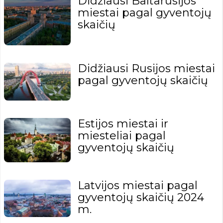
Didžiausi Baltarusijos
miestai pagal gyventojų
skaičių
Didžiausi Rusijos miestai
pagal gyventojų skaičių
Estijos miestai ir
miesteliai pagal
gyventojų skaičių
Latvijos miestai pagal
gyventojų skaičių 2024
m.