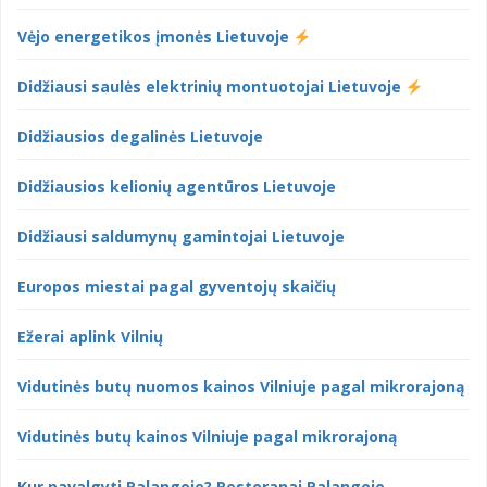
Vėjo energetikos įmonės Lietuvoje
Didžiausi saulės elektrinių montuotojai Lietuvoje
Didžiausios degalinės Lietuvoje
Didžiausios kelionių agentūros Lietuvoje
Didžiausi saldumynų gamintojai Lietuvoje
Europos miestai pagal gyventojų skaičių
Ežerai aplink Vilnių
Vidutinės butų nuomos kainos Vilniuje pagal mikrorajoną
Vidutinės butų kainos Vilniuje pagal mikrorajoną
Kur pavalgyti Palangoje? Restoranai Palangoje