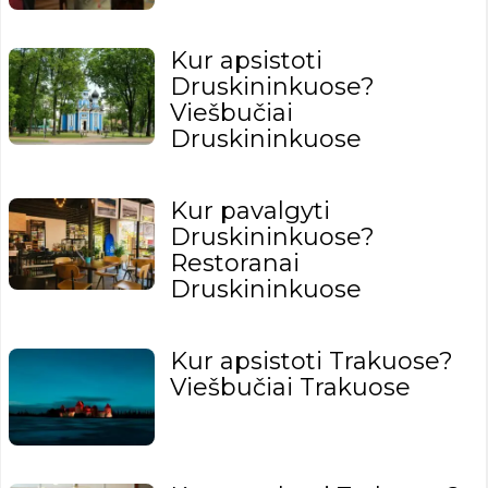
Kur apsistoti
Druskininkuose?
Viešbučiai
Druskininkuose
Kur pavalgyti
Druskininkuose?
Restoranai
Druskininkuose
Kur apsistoti Trakuose?
Viešbučiai Trakuose