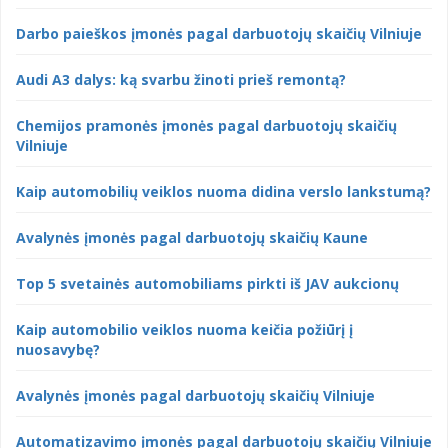
Darbo paieškos įmonės pagal darbuotojų skaičių Vilniuje
Audi A3 dalys: ką svarbu žinoti prieš remontą?
Chemijos pramonės įmonės pagal darbuotojų skaičių
Vilniuje
Kaip automobilių veiklos nuoma didina verslo lankstumą?
Avalynės įmonės pagal darbuotojų skaičių Kaune
Top 5 svetainės automobiliams pirkti iš JAV aukcionų
Kaip automobilio veiklos nuoma keičia požiūrį į
nuosavybę?
Avalynės įmonės pagal darbuotojų skaičių Vilniuje
Automatizavimo įmonės pagal darbuotojų skaičių Vilniuje