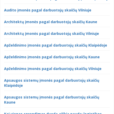
Audito įmonės pagal darbuotojų skaičių Vilniuje
Architektų įmonės pagal darbuotojų skaičių Kaune
Architektų įmonės pagal darbuotojų skaičių Vilniuje
Apželdinimo įmonės pagal darbuotojų skaičių Klaipėdoje
Apželdinimo įmonės pagal darbuotojų skaičių Kaune
Apželdinimo įmonės pagal darbuotojų skaičių Vilniuje
Apsaugos sistemų įmonės pagal darbuotojų skaičių
Klaipėdoje
Apsaugos sistemų įmonės pagal darbuotojų skaičių
Kaune
Kai vienas sprendimas duoda aiškią naudą: logistikos