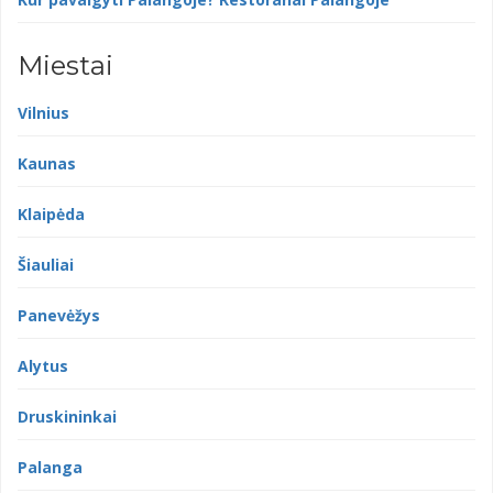
Miestai
Vilnius
Kaunas
Klaipėda
Šiauliai
Panevėžys
Alytus
Druskininkai
Palanga