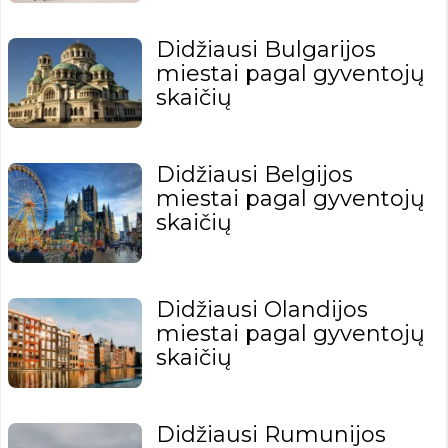
Didžiausi Bulgarijos
miestai pagal gyventojų
skaičių
Didžiausi Belgijos
miestai pagal gyventojų
skaičių
Didžiausi Olandijos
miestai pagal gyventojų
skaičių
Didžiausi Rumunijos