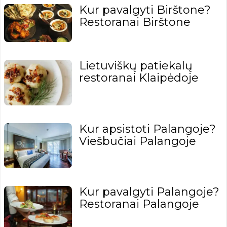
Kur pavalgyti Birštone?
Restoranai Birštone
Lietuviškų patiekalų
restoranai Klaipėdoje
Kur apsistoti Palangoje?
Viešbučiai Palangoje
Kur pavalgyti Palangoje?
Restoranai Palangoje