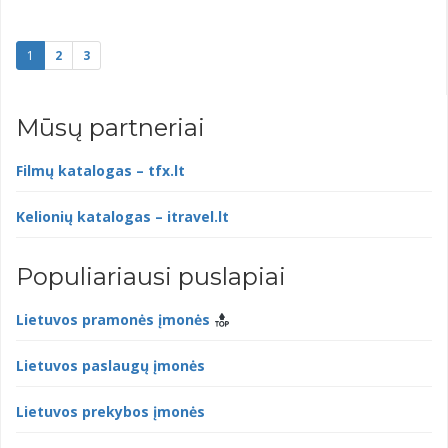
1
2
3
Mūsų partneriai
Filmų katalogas – tfx.lt
Kelionių katalogas – itravel.lt
Populiariausi puslapiai
Lietuvos pramonės įmonės
Lietuvos paslaugų įmonės
Lietuvos prekybos įmonės