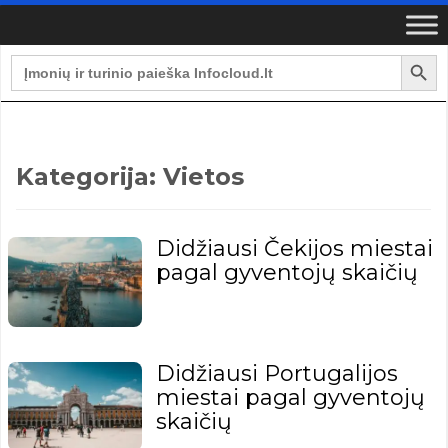
Search Button
Search
for:
Kategorija:
Vietos
Didžiausi Čekijos miestai
pagal gyventojų skaičių
Didžiausi Portugalijos
miestai pagal gyventojų
skaičių