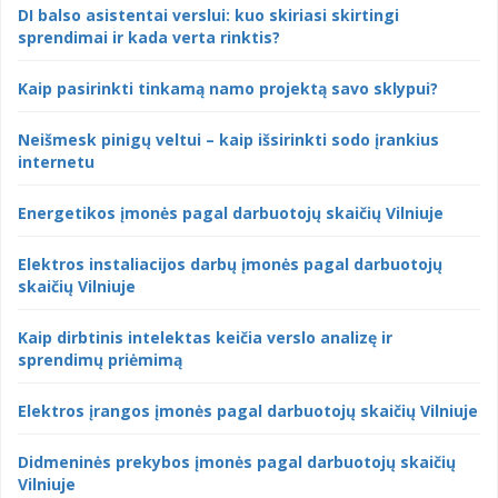
DI balso asistentai verslui: kuo skiriasi skirtingi
sprendimai ir kada verta rinktis?
Kaip pasirinkti tinkamą namo projektą savo sklypui?
Neišmesk pinigų veltui – kaip išsirinkti sodo įrankius
internetu
Energetikos įmonės pagal darbuotojų skaičių Vilniuje
Elektros instaliacijos darbų įmonės pagal darbuotojų
skaičių Vilniuje
Kaip dirbtinis intelektas keičia verslo analizę ir
sprendimų priėmimą
Elektros įrangos įmonės pagal darbuotojų skaičių Vilniuje
Didmeninės prekybos įmonės pagal darbuotojų skaičių
Vilniuje