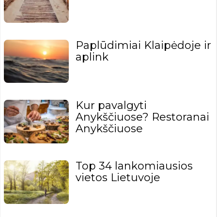
Paplūdimiai Klaipėdoje ir
aplink
Kur pavalgyti
Anykščiuose? Restoranai
Anykščiuose
Top 34 lankomiausios
vietos Lietuvoje