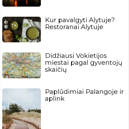
Kur pavalgyti Alytuje?
Restoranai Alytuje
Didžiausi Vokietijos
miestai pagal gyventojų
skaičių
Paplūdimiai Palangoje ir
aplink