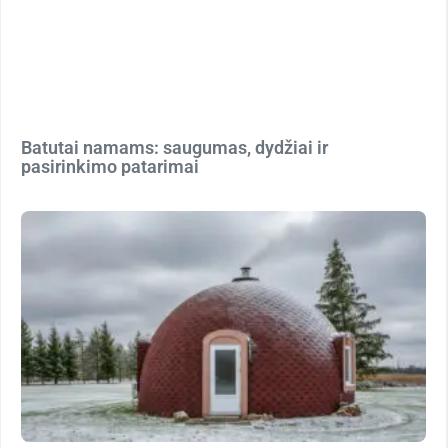
Batutai namams: saugumas, dydžiai ir
pasirinkimo patarimai