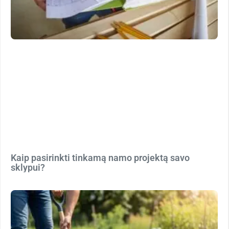
Kaip pasirinkti tinkamą namo projektą savo
sklypui?