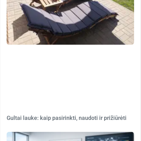
Gultai lauke: kaip pasirinkti, naudoti ir prižiūrėti