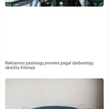
Reklamos paslaugų įmonės pagal darbuotojų
skaičių Vilniuje