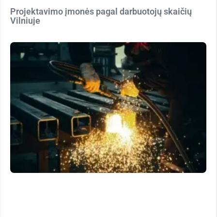
Projektavimo įmonės pagal darbuotojų skaičių
Vilniuje