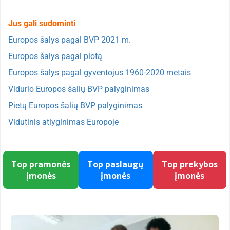
Jus gali sudominti
Europos šalys pagal BVP 2021 m.
Europos šalys pagal plotą
Europos šalys pagal gyventojus 1960-2020 metais
Vidurio Europos šalių BVP palyginimas
Pietų Europos šalių BVP palyginimas
Vidutinis atlyginimas Europoje
Top pramonės
Top paslaugų
Top prekybos
įmonės
įmonės
įmonės