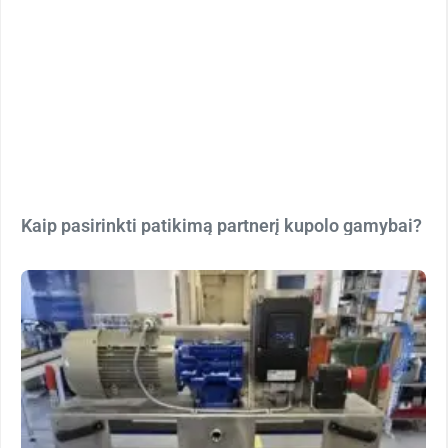
Kaip pasirinkti patikimą partnerį kupolo gamybai?