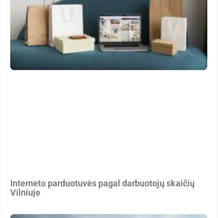
Interneto parduotuvės pagal darbuotojų skaičių
Vilniuje