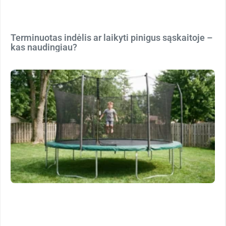
Terminuotas indėlis ar laikyti pinigus sąskaitoje –
kas naudingiau?