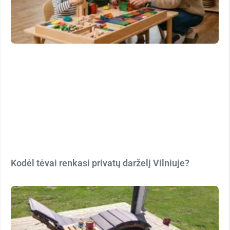
Kodėl tėvai renkasi privatų darželį Vilniuje?