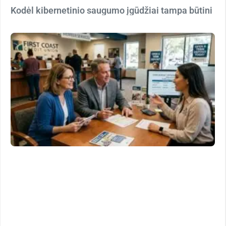
Kodėl kibernetinio saugumo įgūdžiai tampa būtini