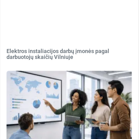
Elektros instaliacijos darbų įmonės pagal
darbuotojų skaičių Vilniuje