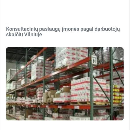
Konsultacinių paslaugų įmonės pagal darbuotojų
skaičių Vilniuje