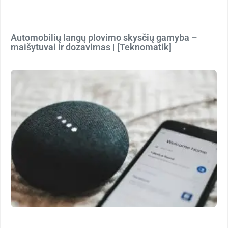
Automobilių langų plovimo skysčių gamyba –
maišytuvai ir dozavimas | [Teknomatik]