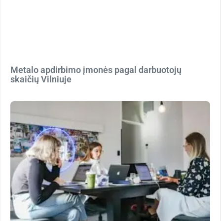
Metalo apdirbimo įmonės pagal darbuotojų
skaičių Vilniuje