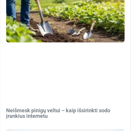
Neišmesk pinigų veltui – kaip išsirinkti sodo
įrankius internetu