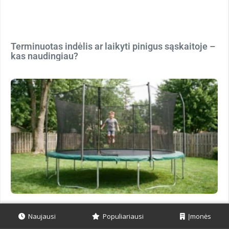
Terminuotas indėlis ar laikyti pinigus sąskaitoje –
kas naudingiau?
Naujausi
Populiariausi
Įmonės