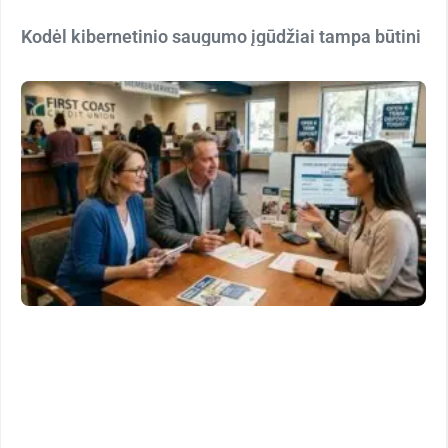
Kodėl kibernetinio saugumo įgūdžiai tampa būtini