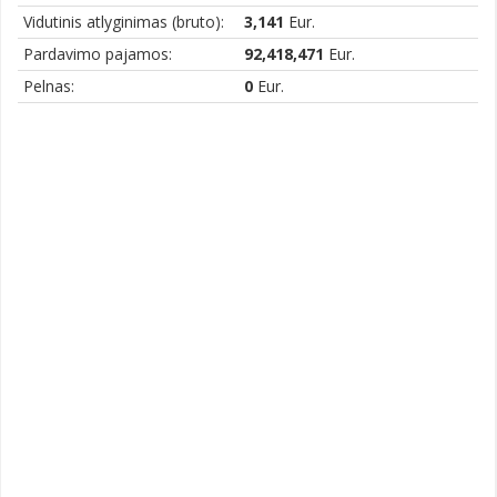
Vidutinis atlyginimas (bruto):
3,141
Eur.
Pardavimo pajamos:
92,418,471
Eur.
Pelnas:
0
Eur.