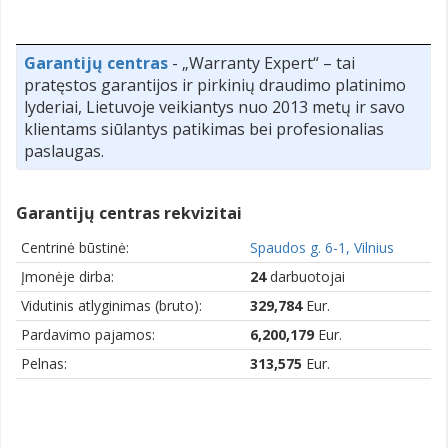
Garantijų centras
- „Warranty Expert“ – tai
pratęstos garantijos ir pirkinių draudimo platinimo
lyderiai, Lietuvoje veikiantys nuo 2013 metų ir savo
klientams siūlantys patikimas bei profesionalias
paslaugas.
Garantijų centras rekvizitai
Centrinė būstinė:
Spaudos g. 6-1, Vilnius
Įmonėje dirba:
24
darbuotojai
Vidutinis atlyginimas (bruto):
329,784
Eur.
Pardavimo pajamos:
6,200,179
Eur.
Pelnas:
313,575
Eur.