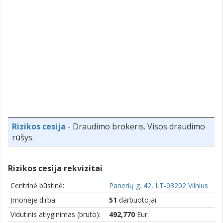
Rizikos cesija
- Draudimo brokeris. Visos draudimo
rūšys.
Rizikos cesija rekvizitai
Centrinė būstinė:
Panerių g. 42, LT-03202 Vilnius
Įmonėje dirba:
51
darbuotojai
Vidutinis atlyginimas (bruto):
492,770
Eur.