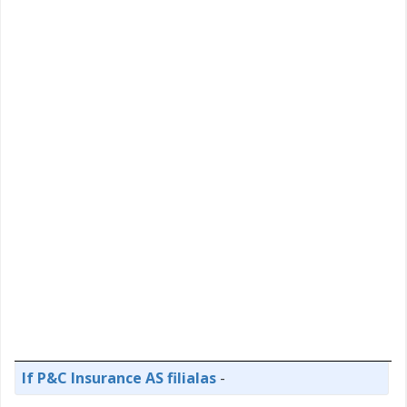
If P&C Insurance AS filialas
-