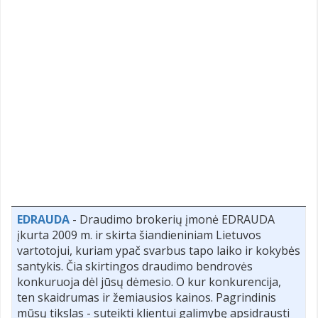
EDRAUDA
- Draudimo brokerių įmonė EDRAUDA
įkurta 2009 m. ir skirta šiandieniniam Lietuvos
vartotojui, kuriam ypač svarbus tapo laiko ir kokybės
santykis. Čia skirtingos draudimo bendrovės
konkuruoja dėl jūsų dėmesio. O kur konkurencija,
ten skaidrumas ir žemiausios kainos. Pagrindinis
mūsų tikslas - suteikti klientui galimybę apsidrausti