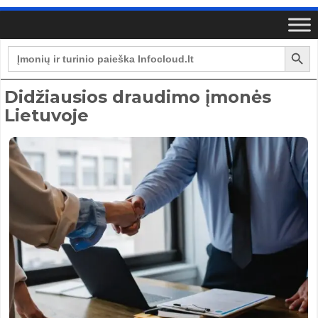
Search Button
Search
for:
Didžiausios draudimo įmonės
Lietuvoje