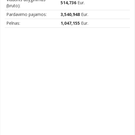
514,736
Eur.
(bruto):
Pardavimo pajamos:
3,540,948
Eur.
Pelnas:
1,047,155
Eur.