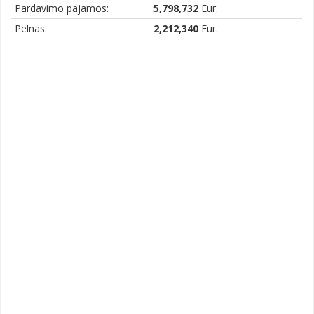
Pardavimo pajamos:
5,798,732
Eur.
Pelnas:
2,212,340
Eur.