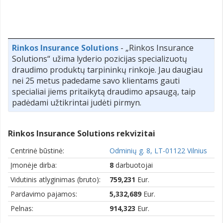
Rinkos Insurance Solutions
- „Rinkos Insurance
Solutions“ užima lyderio pozicijas specializuotų
draudimo produktų tarpininkų rinkoje. Jau daugiau
nei 25 metus padedame savo klientams gauti
specialiai jiems pritaikytą draudimo apsaugą, taip
padėdami užtikrintai judėti pirmyn.
Rinkos Insurance Solutions rekvizitai
Centrinė būstinė:
Odminių g. 8, LT-01122 Vilnius
Įmonėje dirba:
8
darbuotojai
Vidutinis atlyginimas (bruto):
759,231
Eur.
Pardavimo pajamos:
5,332,689
Eur.
Pelnas:
914,323
Eur.