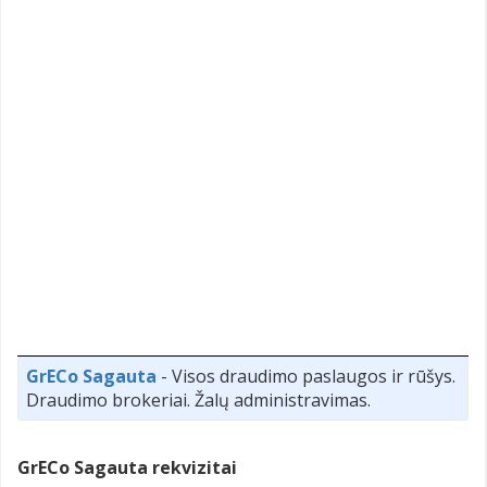
GrECo Sagauta
- Visos draudimo paslaugos ir rūšys.
Draudimo brokeriai. Žalų administravimas.
GrECo Sagauta rekvizitai