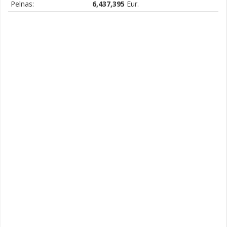
Pelnas:
6,437,395
Eur.