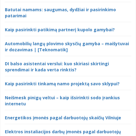
Batutai namams: saugumas, dydžiai ir pasirinkimo
patarimai
Kaip pasirinkti patikimą partnerį kupolo gamybai?
Automobilių langų plovimo skysčių gamyba – maišytuvai
ir dozavimas | [Teknomatik]
DI balso asistentai verslui: kuo skiriasi skirtingi
sprendimai ir kada verta rinktis?
Kaip pasirinkti tinkamą namo projektą savo sklypui?
Neišmesk pinigų veltui – kaip išsirinkti sodo įrankius
internetu
Energetikos įmonės pagal darbuotojų skaičių Vilniuje
Elektros instaliacijos darbų įmonės pagal darbuotojų