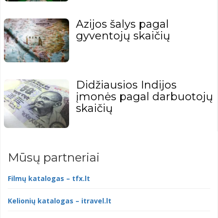
Azijos šalys pagal
gyventojų skaičių
Didžiausios Indijos
įmonės pagal darbuotojų
skaičių
Mūsų partneriai
Filmų katalogas – tfx.lt
Kelionių katalogas – itravel.lt