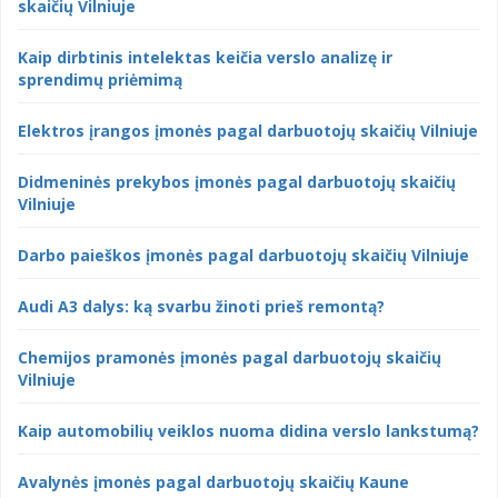
skaičių Vilniuje
Kaip dirbtinis intelektas keičia verslo analizę ir
sprendimų priėmimą
Elektros įrangos įmonės pagal darbuotojų skaičių Vilniuje
Didmeninės prekybos įmonės pagal darbuotojų skaičių
Vilniuje
Darbo paieškos įmonės pagal darbuotojų skaičių Vilniuje
Audi A3 dalys: ką svarbu žinoti prieš remontą?
Chemijos pramonės įmonės pagal darbuotojų skaičių
Vilniuje
Kaip automobilių veiklos nuoma didina verslo lankstumą?
Avalynės įmonės pagal darbuotojų skaičių Kaune