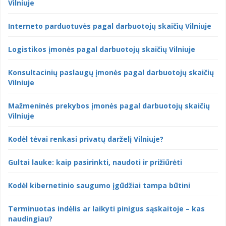
Vilniuje
Interneto parduotuvės pagal darbuotojų skaičių Vilniuje
Logistikos įmonės pagal darbuotojų skaičių Vilniuje
Konsultacinių paslaugų įmonės pagal darbuotojų skaičių
Vilniuje
Mažmeninės prekybos įmonės pagal darbuotojų skaičių
Vilniuje
Kodėl tėvai renkasi privatų darželį Vilniuje?
Gultai lauke: kaip pasirinkti, naudoti ir prižiūrėti
Kodėl kibernetinio saugumo įgūdžiai tampa būtini
Terminuotas indėlis ar laikyti pinigus sąskaitoje – kas
naudingiau?