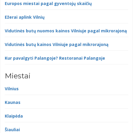
Europos miestai pagal gyventojų skaičių
Ežerai aplink Vilnių
Vidutinės butų nuomos kainos Vilniuje pagal mikrorajoną
Vidutinės butų kainos Vilniuje pagal mikrorajoną
Kur pavalgyti Palangoje? Restoranai Palangoje
Miestai
Vilnius
Kaunas
Klaipėda
Šiauliai