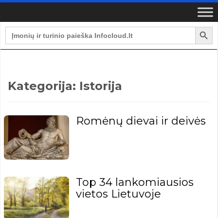
Search Button
Search
for:
Kategorija:
Istorija
Romėnų dievai ir deivės
Top 34 lankomiausios
vietos Lietuvoje