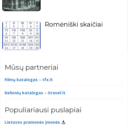
Romėniški skaičiai
Mūsų partneriai
Filmų katalogas – tfx.lt
Kelionių katalogas – itravel.lt
Populiariausi puslapiai
Lietuvos pramonės įmonės