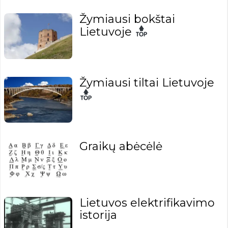
Žymiausi bokštai
Lietuvoje
Žymiausi tiltai Lietuvoje
Graikų abėcėlė
Lietuvos elektrifikavimo
istorija