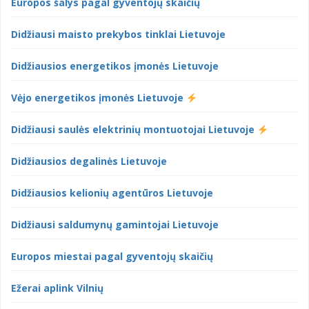
Europos šalys pagal gyventojų skaičių
Didžiausi maisto prekybos tinklai Lietuvoje
Didžiausios energetikos įmonės Lietuvoje
Vėjo energetikos įmonės Lietuvoje
Didžiausi saulės elektrinių montuotojai Lietuvoje
Didžiausios degalinės Lietuvoje
Didžiausios kelionių agentūros Lietuvoje
Didžiausi saldumynų gamintojai Lietuvoje
Europos miestai pagal gyventojų skaičių
Ežerai aplink Vilnių