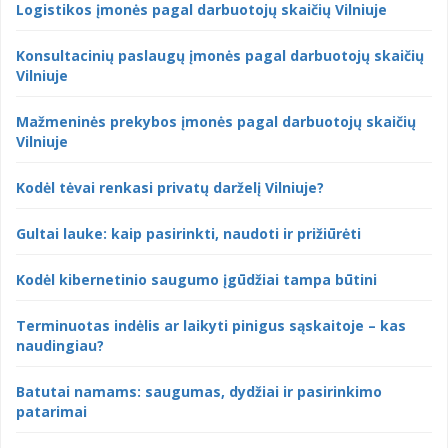
Logistikos įmonės pagal darbuotojų skaičių Vilniuje
Konsultacinių paslaugų įmonės pagal darbuotojų skaičių
Vilniuje
Mažmeninės prekybos įmonės pagal darbuotojų skaičių
Vilniuje
Kodėl tėvai renkasi privatų darželį Vilniuje?
Gultai lauke: kaip pasirinkti, naudoti ir prižiūrėti
Kodėl kibernetinio saugumo įgūdžiai tampa būtini
Terminuotas indėlis ar laikyti pinigus sąskaitoje – kas
naudingiau?
Batutai namams: saugumas, dydžiai ir pasirinkimo
patarimai