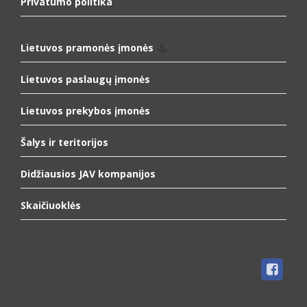
Privatumo politika
Lietuvos pramonės įmonės
Lietuvos paslaugų įmonės
Lietuvos prekybos įmonės
Šalys ir teritorijos
Didžiausios JAV kompanijos
Skaičiuoklės