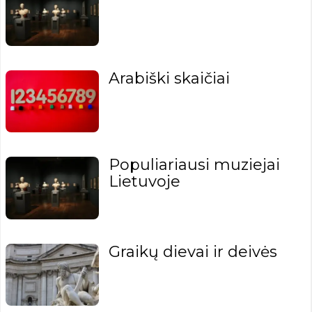
Arabiški skaičiai
Populiariausi muziejai
Lietuvoje
Graikų dievai ir deivės