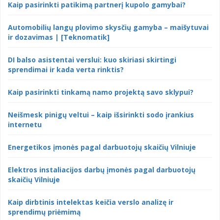
Kaip pasirinkti patikimą partnerį kupolo gamybai?
Automobilių langų plovimo skysčių gamyba – maišytuvai
ir dozavimas | [Teknomatik]
DI balso asistentai verslui: kuo skiriasi skirtingi
sprendimai ir kada verta rinktis?
Kaip pasirinkti tinkamą namo projektą savo sklypui?
Neišmesk pinigų veltui – kaip išsirinkti sodo įrankius
internetu
Energetikos įmonės pagal darbuotojų skaičių Vilniuje
Elektros instaliacijos darbų įmonės pagal darbuotojų
skaičių Vilniuje
Kaip dirbtinis intelektas keičia verslo analizę ir
sprendimų priėmimą