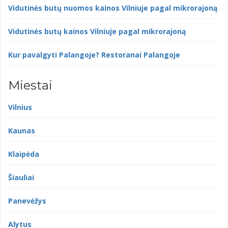
Vidutinės butų nuomos kainos Vilniuje pagal mikrorajoną
Vidutinės butų kainos Vilniuje pagal mikrorajoną
Kur pavalgyti Palangoje? Restoranai Palangoje
Miestai
Vilnius
Kaunas
Klaipėda
Šiauliai
Panevėžys
Alytus