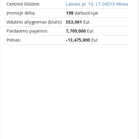
Centrinė būstinė:
Laisvės pr. 10, LT-04215 Vilnius
Įmonėje dirba:
198
darbuotojai
Vidutinis atlyginimas (bruto):
553,061
Eur.
Pardavimo pajamos:
7,709,000
Eur.
Pelnas:
-13,475,000
Eur.