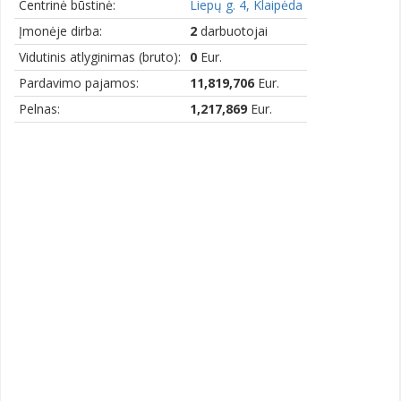
Centrinė būstinė:
Liepų g. 4, Klaipėda
Įmonėje dirba:
2
darbuotojai
Vidutinis atlyginimas (bruto):
0
Eur.
Pardavimo pajamos:
11,819,706
Eur.
Pelnas:
1,217,869
Eur.