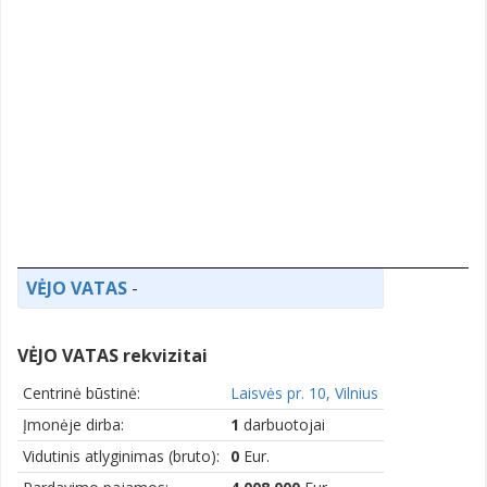
VĖJO VATAS
-
VĖJO VATAS rekvizitai
Centrinė būstinė:
Laisvės pr. 10, Vilnius
Įmonėje dirba:
1
darbuotojai
Vidutinis atlyginimas (bruto):
0
Eur.