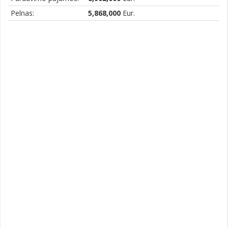
Pelnas:
5,868,000
Eur.