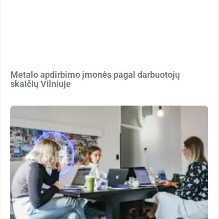
Metalo apdirbimo įmonės pagal darbuotojų
skaičių Vilniuje