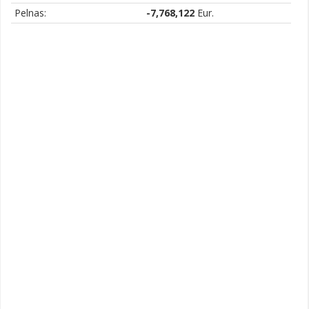
Pelnas:
-7,768,122
Eur.