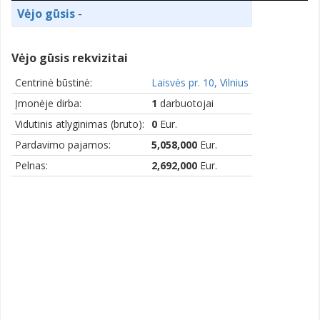
Vėjo gūsis
-
Vėjo gūsis rekvizitai
Centrinė būstinė:
Laisvės pr. 10, Vilnius
Įmonėje dirba:
1
darbuotojai
Vidutinis atlyginimas (bruto):
0
Eur.
Pardavimo pajamos:
5,058,000
Eur.
Pelnas:
2,692,000
Eur.