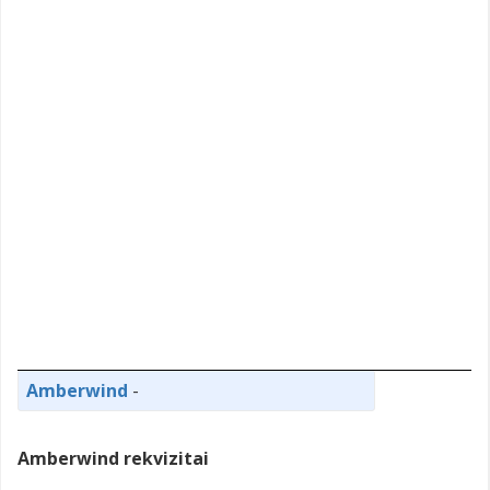
Amberwind
-
Amberwind rekvizitai