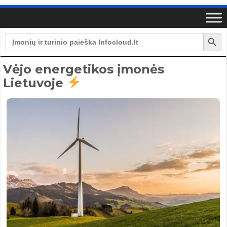
Search Button
Search
for:
Vėjo energetikos įmonės
Lietuvoje