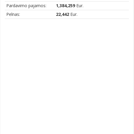
Pardavimo pajamos:
1,384,259
Eur.
Pelnas:
22,442
Eur.