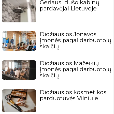
Geriausi dušo kabinų
pardavėjai Lietuvoje
Didžiausios Jonavos
įmonės pagal darbuotojų
skaičių
Didžiausios Mažeikių
įmonės pagal darbuotojų
skaičių
Didžiausios kosmetikos
parduotuvės Vilniuje