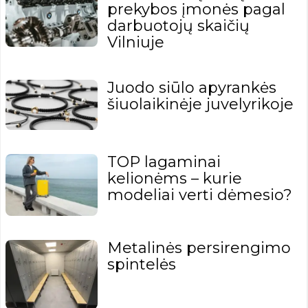
prekybos įmonės pagal
darbuotojų skaičių
Vilniuje
Juodo siūlo apyrankės
šiuolaikinėje juvelyrikoje
TOP lagaminai
kelionėms – kurie
modeliai verti dėmesio?
Metalinės persirengimo
spintelės