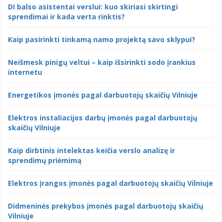
DI balso asistentai verslui: kuo skiriasi skirtingi
sprendimai ir kada verta rinktis?
Kaip pasirinkti tinkamą namo projektą savo sklypui?
Neišmesk pinigų veltui – kaip išsirinkti sodo įrankius
internetu
Energetikos įmonės pagal darbuotojų skaičių Vilniuje
Elektros instaliacijos darbų įmonės pagal darbuotojų
skaičių Vilniuje
Kaip dirbtinis intelektas keičia verslo analizę ir
sprendimų priėmimą
Elektros įrangos įmonės pagal darbuotojų skaičių Vilniuje
Didmeninės prekybos įmonės pagal darbuotojų skaičių
Vilniuje