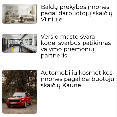
Baldų prekybos įmonės
pagal darbuotojų skaičių
Vilniuje
Verslo masto švara –
kodėl svarbus patikimas
valymo priemonių
partneris
Automobilių kosmetikos
įmonės pagal darbuotojų
skaičių Kaune