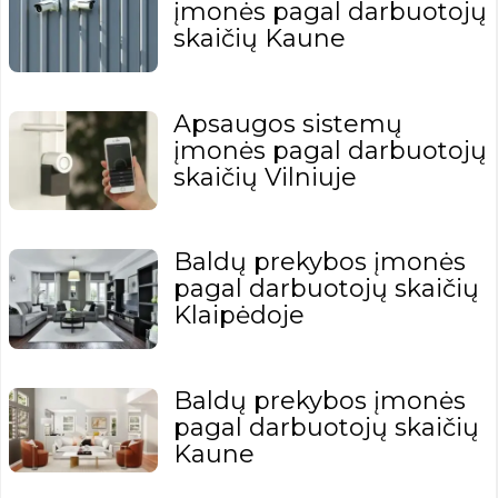
įmonės pagal darbuotojų
skaičių Kaune
Apsaugos sistemų
įmonės pagal darbuotojų
skaičių Vilniuje
Baldų prekybos įmonės
pagal darbuotojų skaičių
Klaipėdoje
Baldų prekybos įmonės
pagal darbuotojų skaičių
Kaune