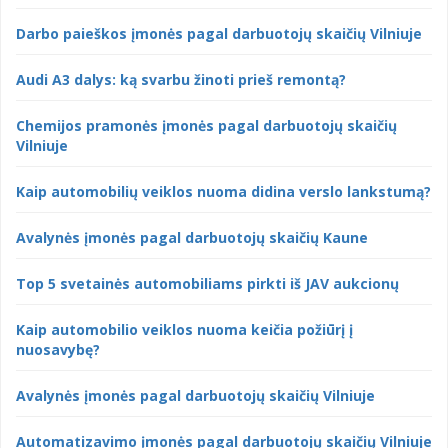
Darbo paieškos įmonės pagal darbuotojų skaičių Vilniuje
Audi A3 dalys: ką svarbu žinoti prieš remontą?
Chemijos pramonės įmonės pagal darbuotojų skaičių
Vilniuje
Kaip automobilių veiklos nuoma didina verslo lankstumą?
Avalynės įmonės pagal darbuotojų skaičių Kaune
Top 5 svetainės automobiliams pirkti iš JAV aukcionų
Kaip automobilio veiklos nuoma keičia požiūrį į
nuosavybę?
Avalynės įmonės pagal darbuotojų skaičių Vilniuje
Automatizavimo įmonės pagal darbuotojų skaičių Vilniuje