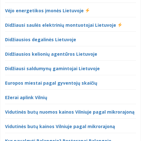
Vėjo energetikos įmonės Lietuvoje
Didžiausi saulės elektrinių montuotojai Lietuvoje
Didžiausios degalinės Lietuvoje
Didžiausios kelionių agentūros Lietuvoje
Didžiausi saldumynų gamintojai Lietuvoje
Europos miestai pagal gyventojų skaičių
Ežerai aplink Vilnių
Vidutinės butų nuomos kainos Vilniuje pagal mikrorajoną
Vidutinės butų kainos Vilniuje pagal mikrorajoną
Kur pavalgyti Palangoje? Restoranai Palangoje