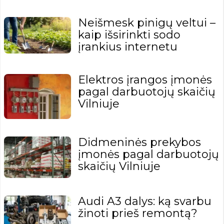
Neišmesk pinigų veltui –
kaip išsirinkti sodo
įrankius internetu
Elektros įrangos įmonės
pagal darbuotojų skaičių
Vilniuje
Didmeninės prekybos
įmonės pagal darbuotojų
skaičių Vilniuje
Audi A3 dalys: ką svarbu
žinoti prieš remontą?