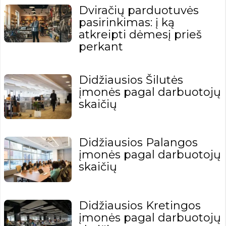
Dviračių parduotuvės
pasirinkimas: į ką
atkreipti dėmesį prieš
perkant
Didžiausios Šilutės
įmonės pagal darbuotojų
skaičių
Didžiausios Palangos
įmonės pagal darbuotojų
skaičių
Didžiausios Kretingos
įmonės pagal darbuotojų