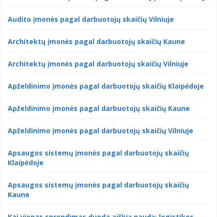
Audito įmonės pagal darbuotojų skaičių Vilniuje
Architektų įmonės pagal darbuotojų skaičių Kaune
Architektų įmonės pagal darbuotojų skaičių Vilniuje
Apželdinimo įmonės pagal darbuotojų skaičių Klaipėdoje
Apželdinimo įmonės pagal darbuotojų skaičių Kaune
Apželdinimo įmonės pagal darbuotojų skaičių Vilniuje
Apsaugos sistemų įmonės pagal darbuotojų skaičių
Klaipėdoje
Apsaugos sistemų įmonės pagal darbuotojų skaičių
Kaune
Kai vienas sprendimas duoda aiškią naudą: logistikos