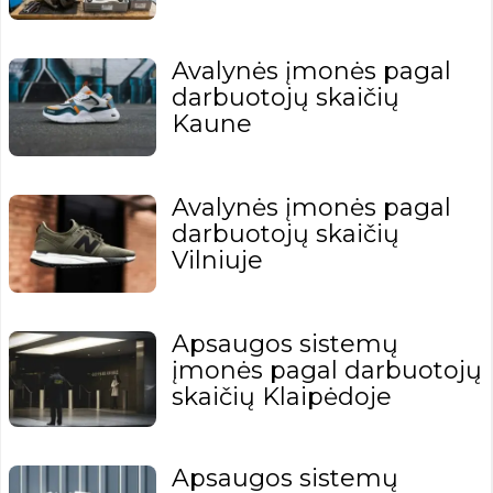
Avalynės įmonės pagal
darbuotojų skaičių
Kaune
Avalynės įmonės pagal
darbuotojų skaičių
Vilniuje
Apsaugos sistemų
įmonės pagal darbuotojų
skaičių Klaipėdoje
Apsaugos sistemų