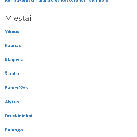
Miestai
Vilnius
Kaunas
Klaipėda
Šiauliai
Panevėžys
Alytus
Druskininkai
Palanga