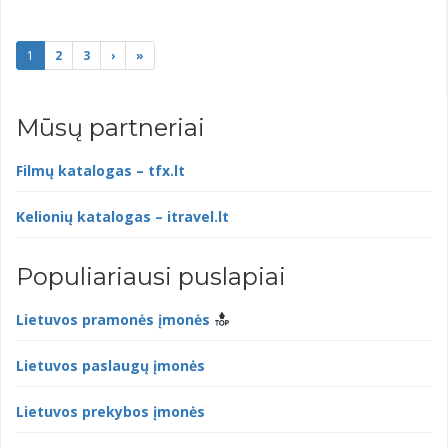
1
2
3
›
»
Mūsų partneriai
Filmų katalogas – tfx.lt
Kelionių katalogas – itravel.lt
Populiariausi puslapiai
Lietuvos pramonės įmonės
Lietuvos paslaugų įmonės
Lietuvos prekybos įmonės