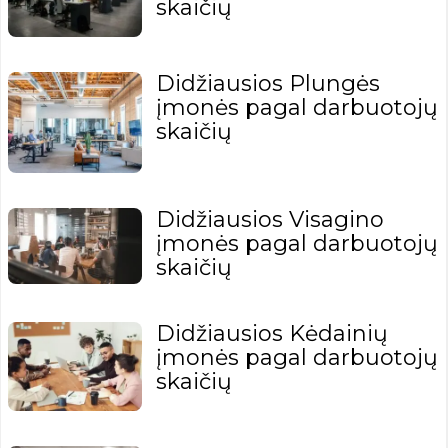
skaičių
Didžiausios Plungės
įmonės pagal darbuotojų
skaičių
Didžiausios Visagino
įmonės pagal darbuotojų
skaičių
Didžiausios Kėdainių
įmonės pagal darbuotojų
skaičių