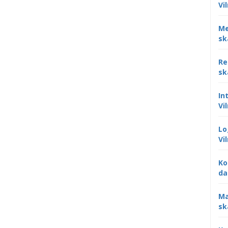
Vi
Me
sk
Re
sk
In
Vi
Lo
Vi
Ko
da
Ma
sk