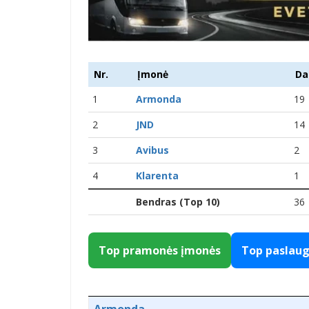
Nr.
Įmonė
Da
1
Armonda
19
2
JND
14
3
Avibus
2
4
Klarenta
1
Bendras (Top 10)
36
Top pramonės įmonės
Top paslau
Armonda
-