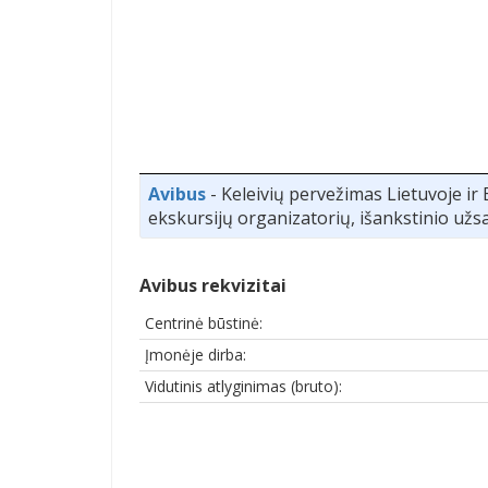
Avibus
- Keleivių pervežimas Lietuvoje ir
ekskursijų organizatorių, išankstinio užsa
Avibus rekvizitai
Centrinė būstinė:
Įmonėje dirba:
Vidutinis atlyginimas (bruto):