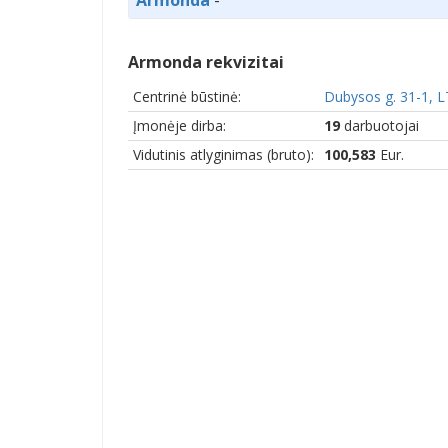
Armonda rekvizitai
Centrinė būstinė:
Dubysos g. 31-1, L
Įmonėje dirba:
19
darbuotojai
Vidutinis atlyginimas (bruto):
100,583
Eur.