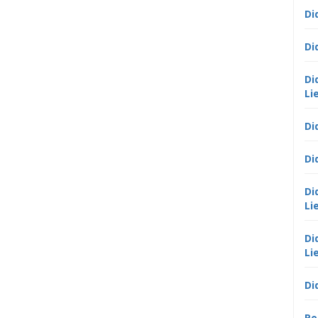
Di
Di
Di
Li
Di
Di
Di
Li
Di
Li
Di
Po