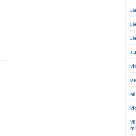
Li
Li
Li
Tu
Vi
De
Mi
Vi
Vi
mi