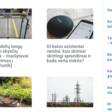
Gu
Ko
bū
Te
– 
bilių langų
DI balso asistentai
o skysčių
verslui: kuo skiriasi
Ba
 – maišytuvai
skirtingi sprendimai ir
pa
vimas |
kada verta rinktis?
matik]
Ka
ga
Au
ma
DI
sp