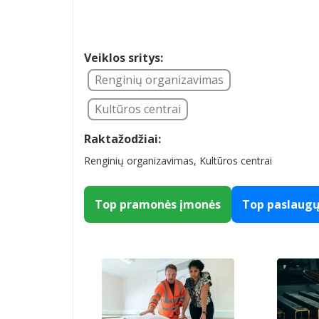
Veiklos sritys:
Renginių organizavimas
Kultūros centrai
Raktažodžiai:
Renginių organizavimas, Kultūros centrai
Top pramonės įmonės
Top paslaug