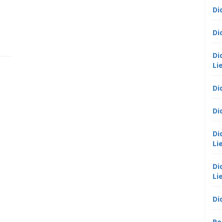
Di
Di
Di
Li
Di
Di
Di
Li
Di
Li
Di
Po