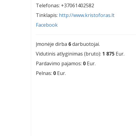
Telefonas: +37061402582
Tinklapis:
http://www.kristoforas.lt
Facebook
Įmonėje dirba
6
darbuotojai.
Vidutinis atlyginimas (bruto):
1 875
Eur.
Pardavimo pajamos:
0
Eur.
Pelnas:
0
Eur.