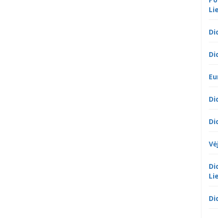
Li
Di
Di
Eu
Di
Di
Vė
Di
Li
Di