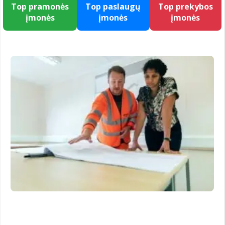
Top pramonės
Top paslaugų
Top prekybos
įmonės
įmonės
įmonės