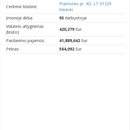
Pramonės pr. 4D, LT-51329
Centrinė būstinė:
Kaunas
Įmonėje dirba:
93
darbuotojai
Vidutinis atlyginimas
420,279
Eur.
(bruto):
Pardavimo pajamos:
41,889,642
Eur.
Pelnas:
564,092
Eur.