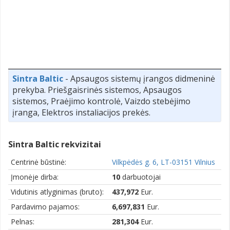
Sintra Baltic
- Apsaugos sistemų įrangos didmeninė
prekyba. Priešgaisrinės sistemos, Apsaugos
sistemos, Praėjimo kontrolė, Vaizdo stebėjimo
įranga, Elektros instaliacijos prekės.
Sintra Baltic rekvizitai
Centrinė būstinė:
Vilkpėdės g. 6, LT-03151 Vilnius
Įmonėje dirba:
10
darbuotojai
Vidutinis atlyginimas (bruto):
437,972
Eur.
Pardavimo pajamos:
6,697,831
Eur.
Pelnas:
281,304
Eur.