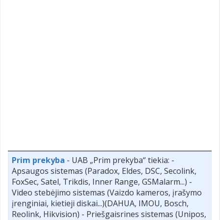
Prim prekyba
- UAB „Prim prekyba“ tiekia: -
Apsaugos sistemas (Paradox, Eldes, DSC, Secolink,
FoxSec, Satel, Trikdis, Inner Range, GSMalarm...) -
Video stebėjimo sistemas (Vaizdo kameros, įrašymo
įrenginiai, kietieji diskai...)(DAHUA, IMOU, Bosch,
Reolink, Hikvision) - Priešgaisrines sistemas (Unipos,