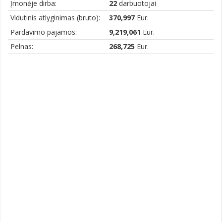
Įmonėje dirba:
22
darbuotojai
Vidutinis atlyginimas (bruto):
370,997
Eur.
Pardavimo pajamos:
9,219,061
Eur.
Pelnas:
268,725
Eur.