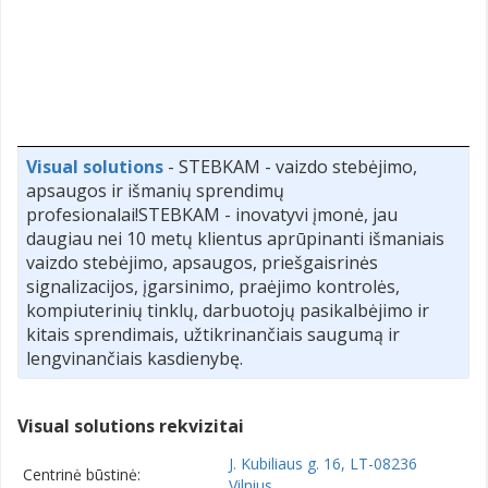
Visual solutions
- STEBKAM - vaizdo stebėjimo,
apsaugos ir išmanių sprendimų
profesionalai!STEBKAM - inovatyvi įmonė, jau
daugiau nei 10 metų klientus aprūpinanti išmaniais
vaizdo stebėjimo, apsaugos, priešgaisrinės
signalizacijos, įgarsinimo, praėjimo kontrolės,
kompiuterinių tinklų, darbuotojų pasikalbėjimo ir
kitais sprendimais, užtikrinančiais saugumą ir
lengvinančiais kasdienybę.
Visual solutions rekvizitai
J. Kubiliaus g. 16, LT-08236
Centrinė būstinė:
Vilnius