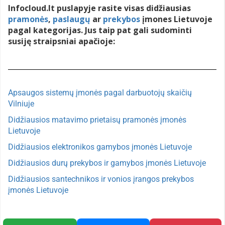
Infocloud.lt puslapyje rasite visas didžiausias
pramonės
,
paslaugų
ar
prekybos
įmones Lietuvoje
pagal kategorijas. Jus taip pat gali sudominti
susiję straipsniai apačioje:
Apsaugos sistemų įmonės pagal darbuotojų skaičių
Vilniuje
Didžiausios matavimo prietaisų pramonės įmonės
Lietuvoje
Didžiausios elektronikos gamybos įmonės Lietuvoje
Didžiausios durų prekybos ir gamybos įmonės Lietuvoje
Didžiausios santechnikos ir vonios įrangos prekybos
įmonės Lietuvoje