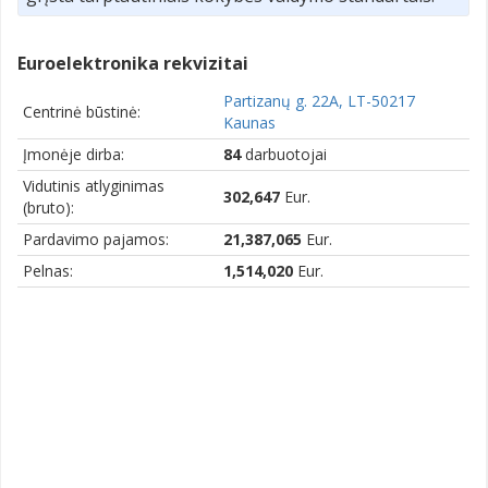
Euroelektronika rekvizitai
Partizanų g. 22A, LT-50217
Centrinė būstinė:
Kaunas
Įmonėje dirba:
84
darbuotojai
Vidutinis atlyginimas
302,647
Eur.
(bruto):
Pardavimo pajamos:
21,387,065
Eur.
Pelnas:
1,514,020
Eur.