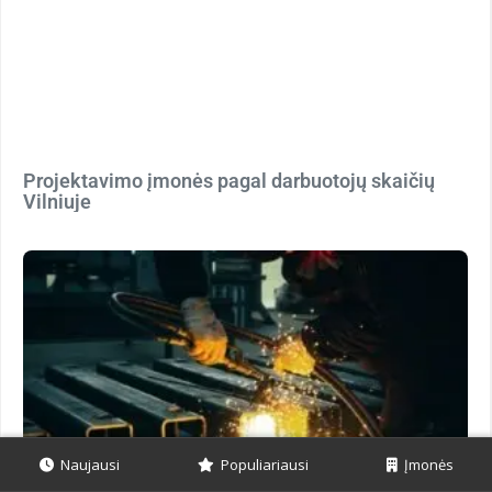
Projektavimo įmonės pagal darbuotojų skaičių
Vilniuje
Naujausi
Populiariausi
Įmonės