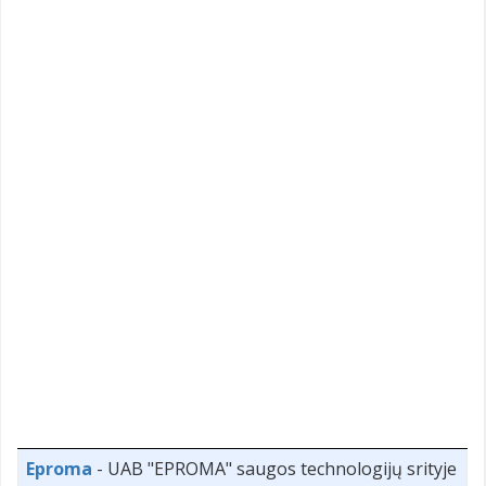
Eproma
- UAB "EPROMA" saugos technologijų srityje