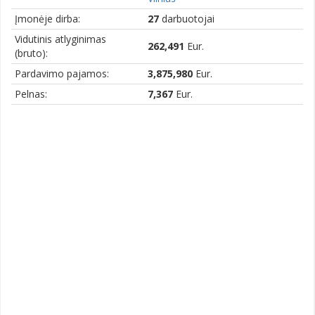
Įmonėje dirba:
27
darbuotojai
Vidutinis atlyginimas
262,491
Eur.
(bruto):
Pardavimo pajamos:
3,875,980
Eur.
Pelnas:
7,367
Eur.