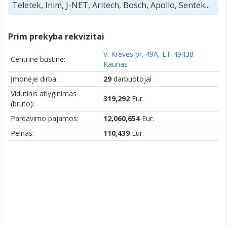
Teletek, Inim, J-NET, Aritech, Bosch, Apollo, Sentek...
Prim prekyba rekvizitai
V. Krėvės pr. 49A, LT-49438
Centrinė būstinė:
Kaunas
Įmonėje dirba:
29
darbuotojai
Vidutinis atlyginimas
319,292
Eur.
(bruto):
Pardavimo pajamos:
12,060,654
Eur.
Pelnas:
110,439
Eur.