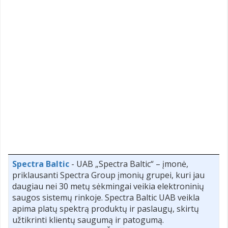
Spectra Baltic
- UAB „Spectra Baltic“ – įmonė,
priklausanti Spectra Group įmonių grupei, kuri jau
daugiau nei 30 metų sėkmingai veikia elektroninių
saugos sistemų rinkoje. Spectra Baltic UAB veikla
apima platų spektrą produktų ir paslaugų, skirtų
užtikrinti klientų saugumą ir patogumą.