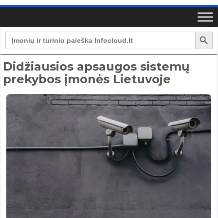
Search Button
Search
for:
Didžiausios apsaugos sistemų
prekybos įmonės Lietuvoje