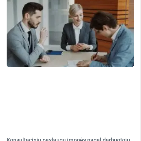
Konsultacinių paslaugų įmonės pagal darbuotojų