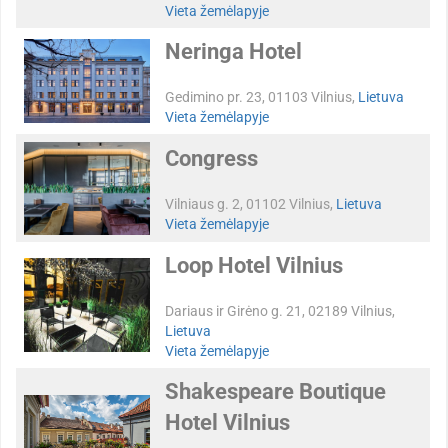
Vieta žemėlapyje
Neringa Hotel
Gedimino pr. 23, 01103 Vilnius,
Lietuva
Vieta žemėlapyje
Congress
Vilniaus g. 2, 01102 Vilnius,
Lietuva
Vieta žemėlapyje
Loop Hotel Vilnius
Dariaus ir Girėno g. 21, 02189 Vilnius,
Lietuva
Vieta žemėlapyje
Shakespeare Boutique
Hotel Vilnius