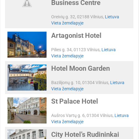
Business Centre
Oreivių g. 32, 02188 Vilnius,
Lietuva
Vieta žemėlapyje
Artagonist Hotel
Pilies g. 34, 01123 Vilnius,
Lietuva
Vieta žemėlapyje
Hotel Moon Garden
Bazilijonų g. 10, 01304 Vilnius,
Lietuva
Vieta žemėlapyje
St Palace Hotel
Aušros Vartų g. 6, 01304 Vilnius,
Lietuva
Vieta žemėlapyje
City Hotel’s Rudininkai