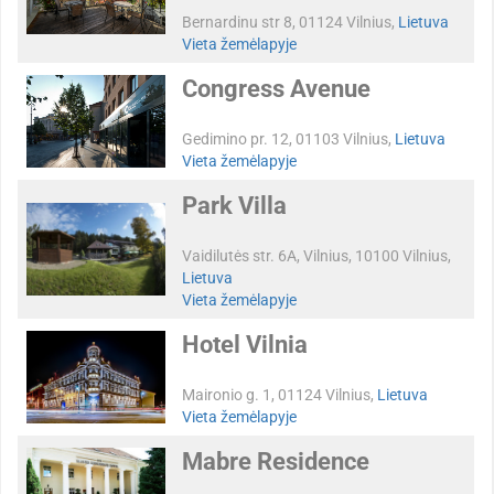
Bernardinu str 8, 01124 Vilnius,
Lietuva
Vieta žemėlapyje
Congress Avenue
Gedimino pr. 12, 01103 Vilnius,
Lietuva
Vieta žemėlapyje
Park Villa
Vaidilutės str. 6A, Vilnius, 10100 Vilnius,
Lietuva
Vieta žemėlapyje
Hotel Vilnia
Maironio g. 1, 01124 Vilnius,
Lietuva
Vieta žemėlapyje
Mabre Residence