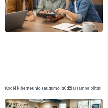
Kodėl kibernetinio saugumo įgūdžiai tampa būtini