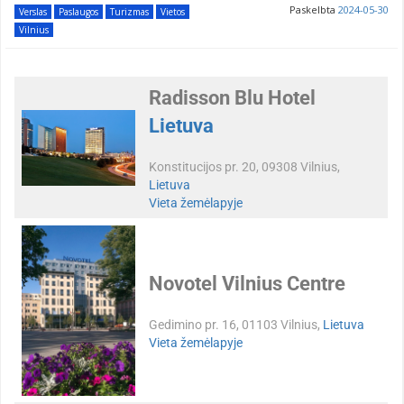
Paskelbta
2024-05-30
Verslas
Paslaugos
Turizmas
Vietos
Vilnius
Radisson Blu Hotel
Lietuva
Konstitucijos pr. 20, 09308 Vilnius,
Lietuva
Vieta žemėlapyje
Novotel Vilnius Centre
Gedimino pr. 16, 01103 Vilnius,
Lietuva
Vieta žemėlapyje