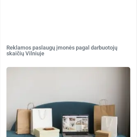
Reklamos paslaugų įmonės pagal darbuotojų
skaičių Vilniuje