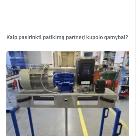
Kaip pasirinkti patikimą partnerį kupolo gamybai?