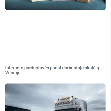
Interneto parduotuvės pagal darbuotojų skaičių
Vilniuje