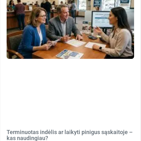
Terminuotas indėlis ar laikyti pinigus sąskaitoje –
kas naudingiau?