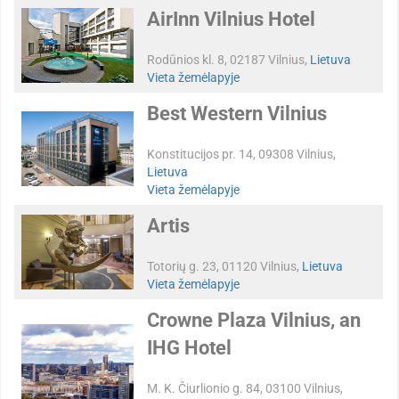
AirInn Vilnius Hotel
Rodūnios kl. 8, 02187 Vilnius,
Lietuva
Vieta žemėlapyje
Best Western Vilnius
Konstitucijos pr. 14, 09308 Vilnius,
Lietuva
Vieta žemėlapyje
Artis
Totorių g. 23, 01120 Vilnius,
Lietuva
Vieta žemėlapyje
Crowne Plaza Vilnius, an
IHG Hotel
M. K. Čiurlionio g. 84, 03100 Vilnius,