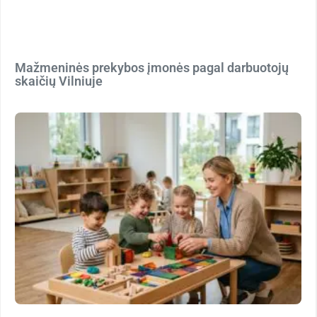
Mažmeninės prekybos įmonės pagal darbuotojų
skaičių Vilniuje