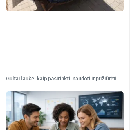
Gultai lauke: kaip pasirinkti, naudoti ir prižiūrėti