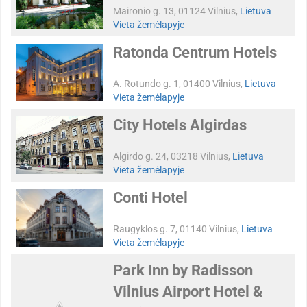
Maironio g. 13, 01124 Vilnius,
Lietuva
Vieta žemėlapyje
Ratonda Centrum Hotels
A. Rotundo g. 1, 01400 Vilnius,
Lietuva
Vieta žemėlapyje
City Hotels Algirdas
Algirdo g. 24, 03218 Vilnius,
Lietuva
Vieta žemėlapyje
Conti Hotel
Raugyklos g. 7, 01140 Vilnius,
Lietuva
Vieta žemėlapyje
Park Inn by Radisson
Vilnius Airport Hotel &