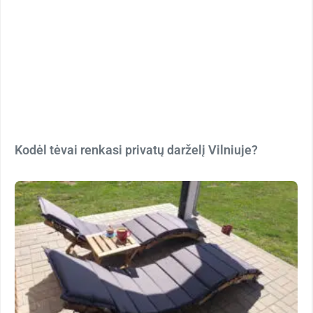
Kodėl tėvai renkasi privatų darželį Vilniuje?