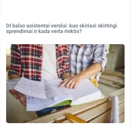
DI balso asistentai verslui: kuo skiriasi skirtingi
sprendimai ir kada verta rinktis?