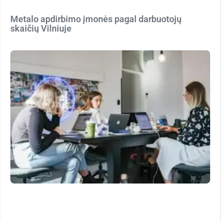
Metalo apdirbimo įmonės pagal darbuotojų
skaičių Vilniuje