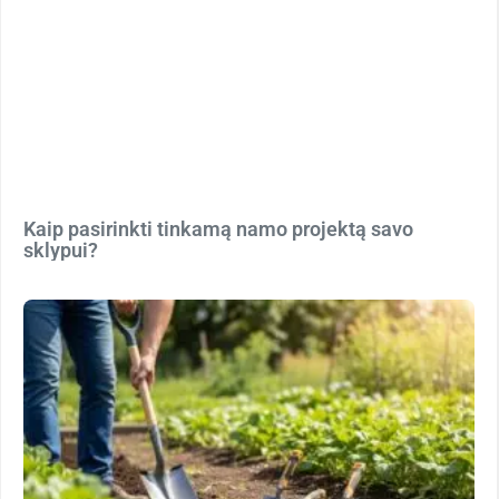
Kaip pasirinkti tinkamą namo projektą savo
sklypui?