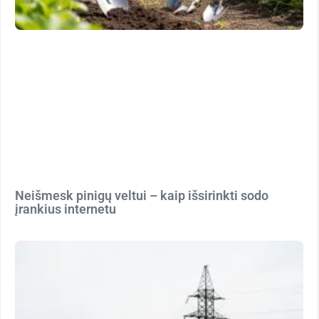
Neišmesk pinigų veltui – kaip išsirinkti sodo
įrankius internetu