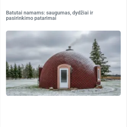
Batutai namams: saugumas, dydžiai ir
pasirinkimo patarimai