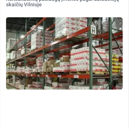
skaičių Vilniuje