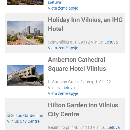
Lietuva
Vieta žemėlapyje
Holiday Inn Vilnius, an IHG
Hotel
Šeimyniškių g. 1, 09312 Vilnius,
Lietuva
Vieta žemėlapyje
Amberton Cathedral
Square Hotel Vilnius
L. Stuokos-Gucevičiaus g. 1, 01122
Vilnius,
Lietuva
Vieta žemėlapyje
Hilton Garden Inn Vilnius
City Centre
Gedimino pr. 44B, 01110 Vilnius,
Lietuva