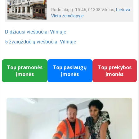
Rūdninkų g. 15-46, 01308 Vilnius,
Lietuva
Vieta žemėlapyje
Didžiausi viešbučiai Vilniuje
5 žvaigždučių viešbučiai Vilniuje
Top pramonės
Top paslaugų
Top prekybos
įmonės
įmonės
įmonės