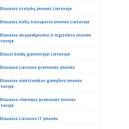
džiausios statybų įmonės Lietuvoje
džiausios kelių transporto įmonės Lietuvoje
džiausios ekspedijavimo ir logistikos įmonės
etuvoje
džiausi baldų gamintojai Lietuvoje
džiausios Lietuvos pramonės įmonės
džiausios elektronikos gamybos įmonės
etuvoje
džiausios chemijos pramonės įmonės
etuvoje
džiausios Lietuvos IT įmonės