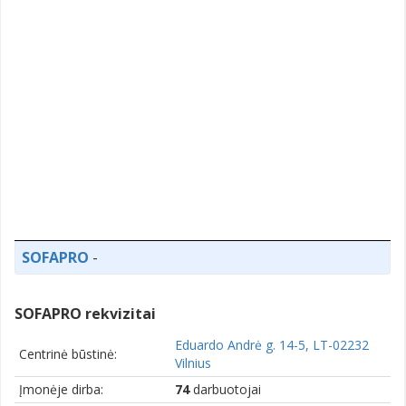
SOFAPRO
-
SOFAPRO rekvizitai
Eduardo Andrė g. 14-5, LT-02232
Centrinė būstinė:
Vilnius
Įmonėje dirba:
74
darbuotojai