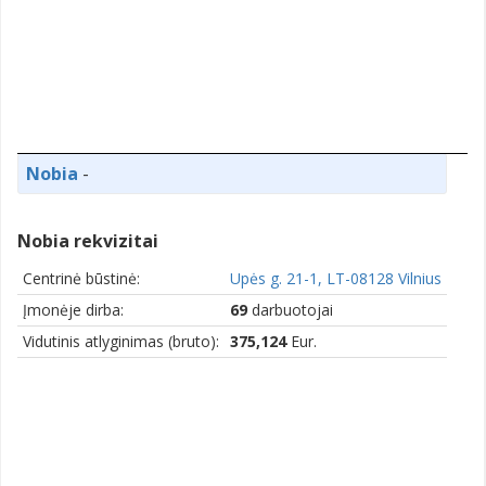
Nobia
-
Nobia rekvizitai
Centrinė būstinė:
Upės g. 21-1, LT-08128 Vilnius
Įmonėje dirba:
69
darbuotojai
Vidutinis atlyginimas (bruto):
375,124
Eur.