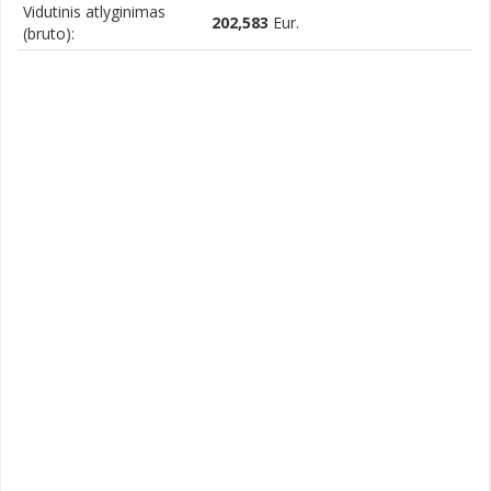
Vidutinis atlyginimas
202,583
Eur.
(bruto):