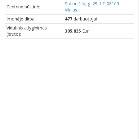
Saltoniškių g. 29, LT-08105
Centrinė būstinė:
Vilnius
Įmonėje dirba:
477
darbuotojai
Vidutinis atlyginimas
305,835
Eur.
(bruto):