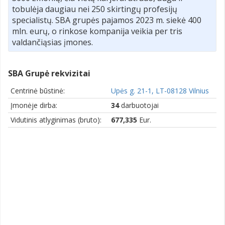
tobulėja daugiau nei 250 skirtingų profesijų
specialistų. SBA grupės pajamos 2023 m. siekė 400
mln. eurų, o rinkose kompanija veikia per tris
valdančiąsias įmones.
SBA Grupė rekvizitai
Centrinė būstinė:
Upės g. 21-1, LT-08128 Vilnius
Įmonėje dirba:
34
darbuotojai
Vidutinis atlyginimas (bruto):
677,335
Eur.