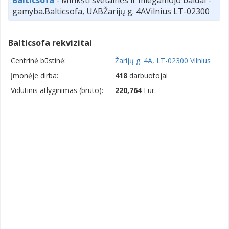
Balticsofa
- Minkšti svetainės ir miegamojo baldai -
gamyba.Balticsofa, UABŽarijų g. 4AVilnius LT-02300
Balticsofa rekvizitai
Centrinė būstinė:
Žarijų g. 4A, LT-02300 Vilnius
Įmonėje dirba:
418
darbuotojai
Vidutinis atlyginimas (bruto):
220,764
Eur.