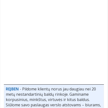
REJBEN
- Pildome klientų norus jau daugiau nei 20
metų nestandartinių baldų rinkoje. Gaminame
korpusinius, minkštus, virtuvės ir kitus baldus.
Siūlome savo paslaugas verslo atstovams – biurams,