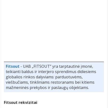
Fitsout
- UAB „FITSOUT” yra tarptautinė įmonė,
teikianti baldus ir interjero sprendimus didiesiems
globalios rinkos dalyviams: parduotuvėms,
viešbučiams, tinkliniams restoranams bei kitiems
mažmeninės prekybos ir paslaugų objektams.
Fitsout rekvizitai