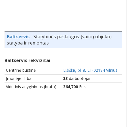
Baltservis
- Statybinės paslaugos. Įvairių objektų
statyba ir remontas.
Baltservis rekvizitai
Centrinė būstinė:
Eišiškių pl. 8, LT-02184 Vilnius
Įmonėje dirba:
33
darbuotojai
Vidutinis atlyginimas (bruto):
364,700
Eur.