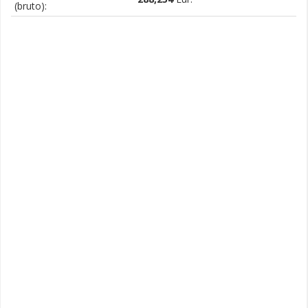
(bruto):