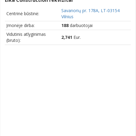
Eika Construction rekvizitai
Savanorių pr. 178A, LT-03154
Centrinė būstinė:
Vilnius
Įmonėje dirba:
188
darbuotojai
Vidutinis atlyginimas
2,741
Eur.
(bruto):