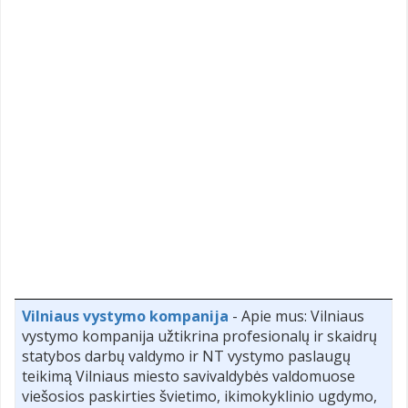
Vilniaus vystymo kompanija
- Apie mus: Vilniaus
vystymo kompanija užtikrina profesionalų ir skaidrų
statybos darbų valdymo ir NT vystymo paslaugų
teikimą Vilniaus miesto savivaldybės valdomuose
viešosios paskirties švietimo, ikimokyklinio ugdymo,