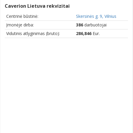
Caverion Lietuva rekvizitai
Centrinė būstinė:
Skersinės g. 9, Vilnius
Įmonėje dirba:
386
darbuotojai
Vidutinis atlyginimas (bruto):
286,846
Eur.