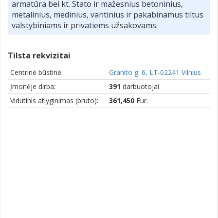
armatūra bei kt. Stato ir mažesnius betoninius,
metalinius, medinius, vantinius ir pakabinamus tiltus
valstybiniams ir privatiems užsakovams.
Tilsta rekvizitai
Centrinė būstinė:
Granito g. 6, LT-02241 Vilnius
Įmonėje dirba:
391
darbuotojai
Vidutinis atlyginimas (bruto):
361,450
Eur.