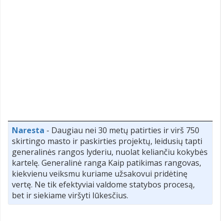
Naresta
- Daugiau nei 30 metų patirties ir virš 750
skirtingo masto ir paskirties projektų, leidusių tapti
generalinės rangos lyderiu, nuolat keliančiu kokybės
kartelę. Generalinė ranga Kaip patikimas rangovas,
kiekvienu veiksmu kuriame užsakovui pridėtinę
vertę. Ne tik efektyviai valdome statybos procesą,
bet ir siekiame viršyti lūkesčius.