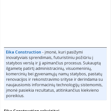
Eika Construction
- įmonė, kuri pasižymi
inovatyviais sprendimais, futuristiniu požiūriu į
statybos verslą ir jį apimančius procesus. Sukauptą
ilgametę patirtį administracinių, visuomeninių,
komercinių bei gyvenamųjų namų statybos, pastatų
renovacijos ir rekonstravimo srityse ir derindama su
naujausiomis informacinių technologijų sistemomis,
įmonė pasiekia rezultatus, atitinkančius kiekvieno
poreikius.