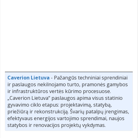
Caverion Lietuva
- Pažangūs techniniai sprendiniai
ir paslaugos nekilnojamo turto, pramonės gamybos
ir infrastruktūros vertės kūrimo procesuose.
„Caverion Lietuva“ paslaugos apima visus statinio
gyvavimo ciklo etapus: projektavimą, statybą,
priežiūrą ir rekonstrukciją. Švarių patalpų įrengimas,
efektyvaus energijos vartojimo sprendimai, naujos
statybos ir renovacijos projektų vykdymas.