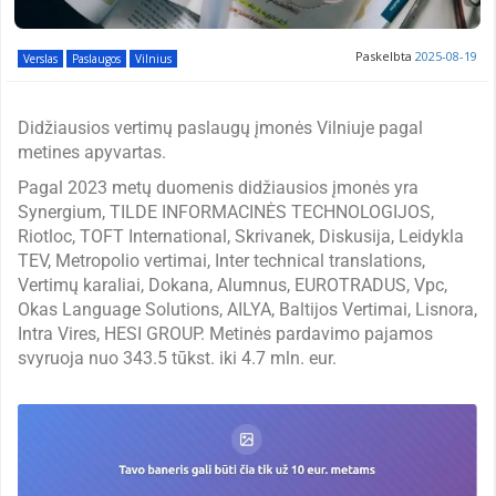
Paskelbta
2025-08-19
Verslas
Paslaugos
Vilnius
Didžiausios vertimų paslaugų įmonės Vilniuje pagal
metines apyvartas.
Pagal 2023 metų duomenis didžiausios įmonės yra
Synergium, TILDE INFORMACINĖS TECHNOLOGIJOS,
Riotloc, TOFT International, Skrivanek, Diskusija, Leidykla
TEV, Metropolio vertimai, Inter technical translations,
Vertimų karaliai, Dokana, Alumnus, EUROTRADUS, Vpc,
Okas Language Solutions, AILYA, Baltijos Vertimai, Lisnora,
Intra Vires, HESI GROUP. Metinės pardavimo pajamos
svyruoja nuo 343.5 tūkst. iki 4.7 mln. eur.