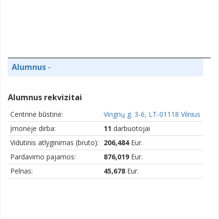
Alumnus
-
Alumnus rekvizitai
Centrinė būstinė:
Vingrių g. 3-6, LT-01118 Vilnius
Įmonėje dirba:
11
darbuotojai
Vidutinis atlyginimas (bruto):
206,484
Eur.
Pardavimo pajamos:
876,019
Eur.
Pelnas:
45,678
Eur.