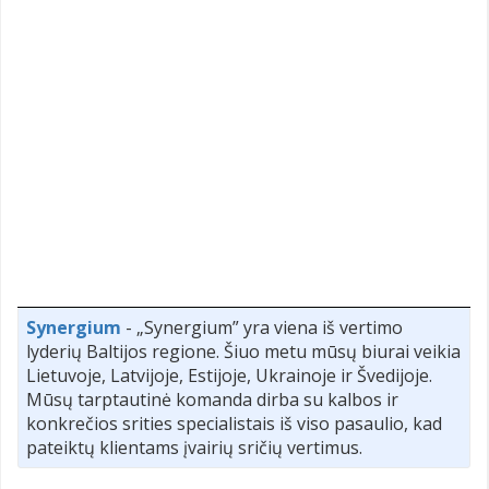
Synergium
- „Synergium” yra viena iš vertimo
lyderių Baltijos regione. Šiuo metu mūsų biurai veikia
Lietuvoje, Latvijoje, Estijoje, Ukrainoje ir Švedijoje.
Mūsų tarptautinė komanda dirba su kalbos ir
konkrečios srities specialistais iš viso pasaulio, kad
pateiktų klientams įvairių sričių vertimus.