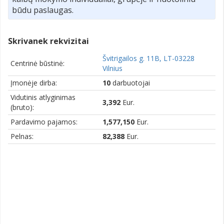
būdu paslaugas.
Skrivanek rekvizitai
Švitrigailos g. 11B, LT-03228
Centrinė būstinė:
Vilnius
Įmonėje dirba:
10
darbuotojai
Vidutinis atlyginimas
3,392
Eur.
(bruto):
Pardavimo pajamos:
1,577,150
Eur.
Pelnas:
82,388
Eur.