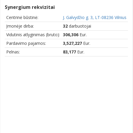
Synergium rekvizitai
Centrinė būstinė:
J. Galvydžio g. 3, LT-08236 Vilnius
Įmonėje dirba:
32
darbuotojai
Vidutinis atlyginimas (bruto):
306,306
Eur.
Pardavimo pajamos:
3,527,227
Eur.
Pelnas:
83,177
Eur.