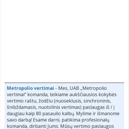
Metropolio vertimai
- Mes, UAB „Metropolio
vertimai“ komanda, teikiame aukščiausios kokybės
vertimo raštu, žodžiu (nuoseklusis, sinchroninis,
šnibždamasis, nuotolinis vertimas) paslaugas iš / į
daugiau kaip 80 pasaulio kalbų. Mylime ir išmanome
savo darbą! Esame darni, patikima profesionalų
komanda, dirbanti Jums. Mūsų vertimo paslaugos