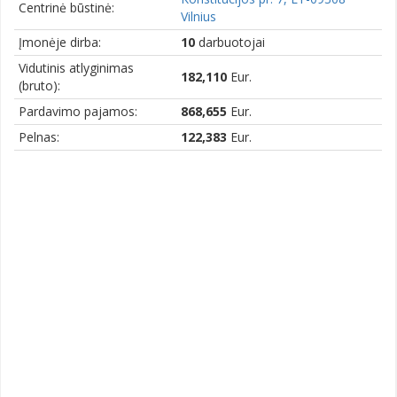
Centrinė būstinė:
Vilnius
Įmonėje dirba:
10
darbuotojai
Vidutinis atlyginimas
182,110
Eur.
(bruto):
Pardavimo pajamos:
868,655
Eur.
Pelnas:
122,383
Eur.