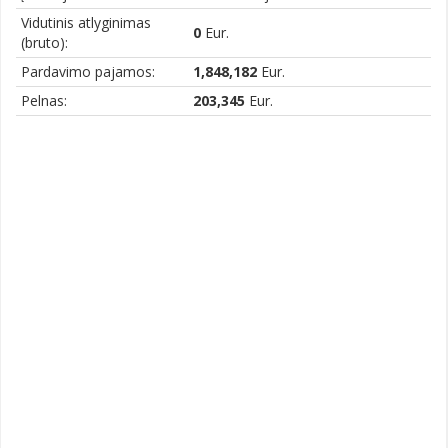
Vidutinis atlyginimas
0
Eur.
(bruto):
Pardavimo pajamos:
1,848,182
Eur.
Pelnas:
203,345
Eur.