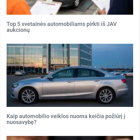
Top 5 svetainės automobiliams pirkti iš JAV
aukcionų
Kaip automobilio veiklos nuoma keičia požiūrį į
nuosavybę?