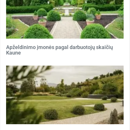
Apželdinimo įmonės pagal darbuotojų skaičių
Kaune