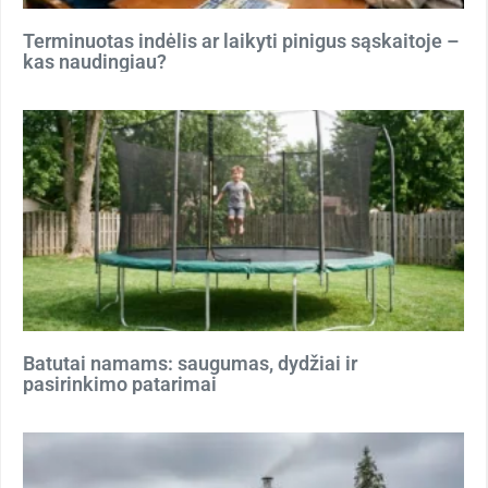
Terminuotas indėlis ar laikyti pinigus sąskaitoje –
kas naudingiau?
Batutai namams: saugumas, dydžiai ir
pasirinkimo patarimai