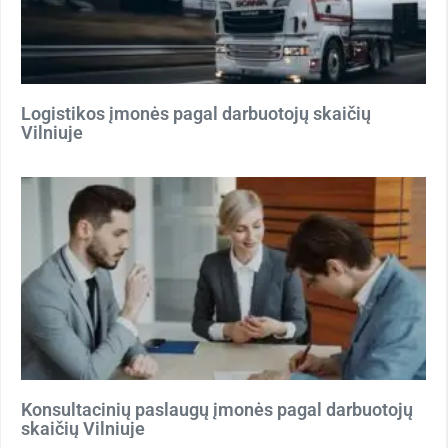
Logistikos įmonės pagal darbuotojų skaičių
Vilniuje
Konsultacinių paslaugų įmonės pagal darbuotojų
skaičių Vilniuje