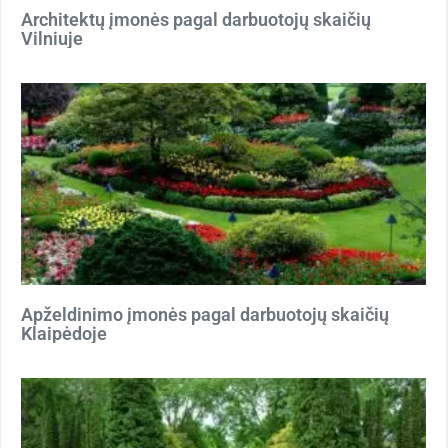
Architektų įmonės pagal darbuotojų skaičių
Vilniuje
Apželdinimo įmonės pagal darbuotojų skaičių
Klaipėdoje