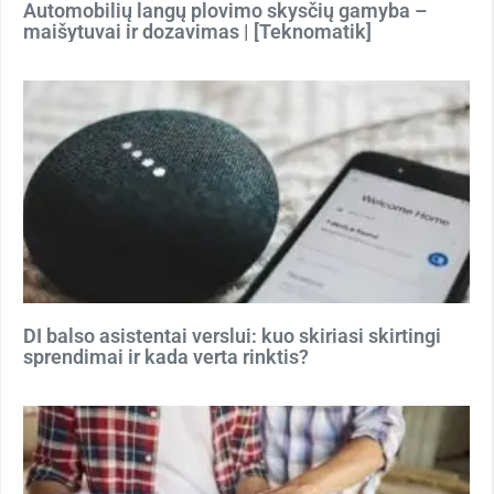
Automobilių langų plovimo skysčių gamyba –
maišytuvai ir dozavimas | [Teknomatik]
DI balso asistentai verslui: kuo skiriasi skirtingi
sprendimai ir kada verta rinktis?