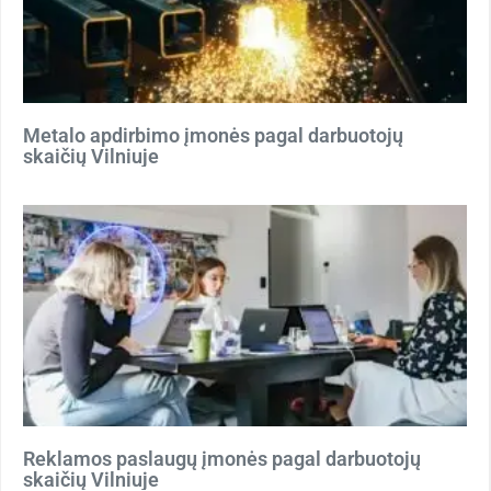
Metalo apdirbimo įmonės pagal darbuotojų
skaičių Vilniuje
Reklamos paslaugų įmonės pagal darbuotojų
skaičių Vilniuje