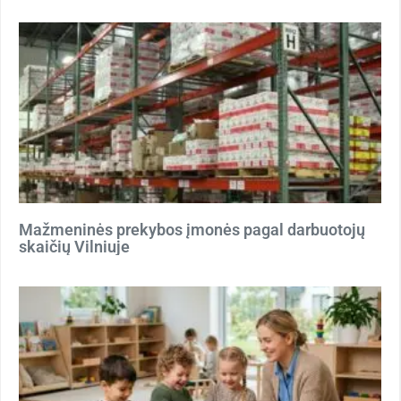
Mažmeninės prekybos įmonės pagal darbuotojų
skaičių Vilniuje