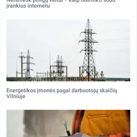
įrankius internetu
Energetikos įmonės pagal darbuotojų skaičių
Vilniuje