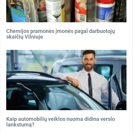
Chemijos pramonės įmonės pagal darbuotojų
skaičių Vilniuje
Kaip automobilių veiklos nuoma didina verslo
lankstumą?