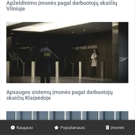
Apželdinimo įmonės pagal darbuotojų skaičių
Vilniuje
Apsaugos sistemų įmonės pagal darbuotojų
skaičių Klaipėdoje
Naujausi
Populiariausi
Įmonės