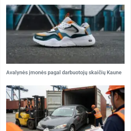
Avalynės įmonės pagal darbuotojų skaičių Kaune