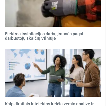
Elektros instaliacijos darbų įmonės pagal
darbuotojų skaičių Vilniuje
Kaip dirbtinis intelektas keičia verslo analizę ir