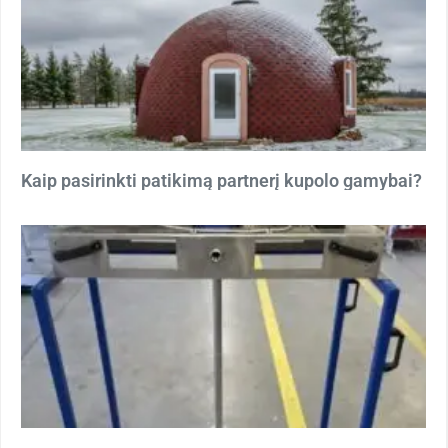
Kaip pasirinkti patikimą partnerį kupolo gamybai?