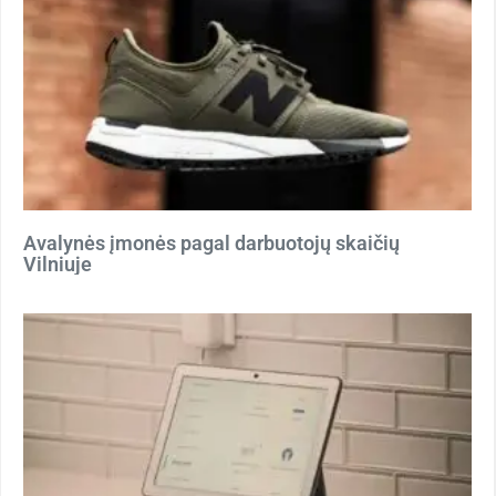
Avalynės įmonės pagal darbuotojų skaičių
Vilniuje