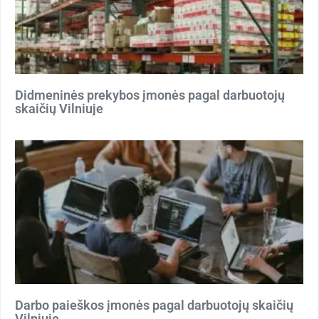
Didmeninės prekybos įmonės pagal darbuotojų
skaičių Vilniuje
Darbo paieškos įmonės pagal darbuotojų skaičių
Vilniuje