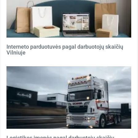
Interneto parduotuvės pagal darbuotojų skaičių
Vilniuje
Logistikos įmonės pagal darbuotojų skaičių