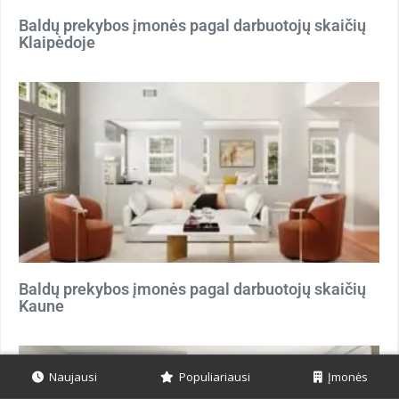
Baldų prekybos įmonės pagal darbuotojų skaičių
Klaipėdoje
Baldų prekybos įmonės pagal darbuotojų skaičių
Kaune
Naujausi
Populiariausi
Įmonės