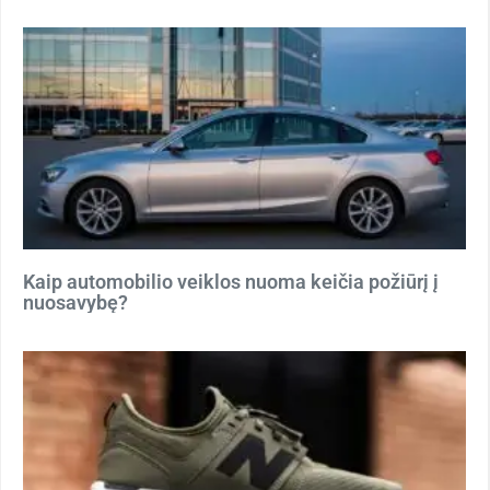
Kaip automobilio veiklos nuoma keičia požiūrį į
nuosavybę?