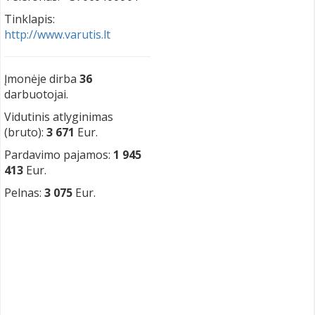
Tinklapis:
http://www.varutis.lt
Įmonėje dirba
36
darbuotojai.
Vidutinis atlyginimas
(bruto):
3 671
Eur.
Pardavimo pajamos:
1 945
413
Eur.
Pelnas:
3 075
Eur.