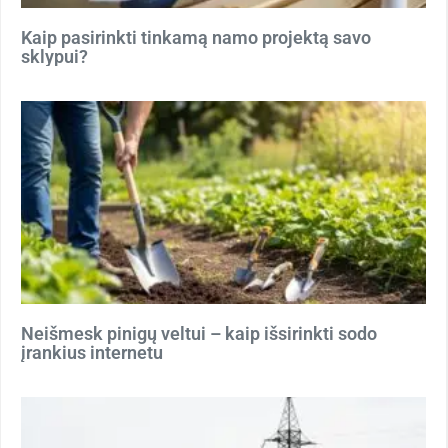
Kaip pasirinkti tinkamą namo projektą savo
sklypui?
Neišmesk pinigų veltui – kaip išsirinkti sodo
įrankius internetu