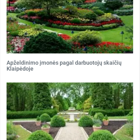
Apželdinimo įmonės pagal darbuotojų skaičių
Klaipėdoje