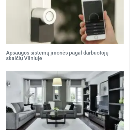
Apsaugos sistemų įmonės pagal darbuotojų
skaičių Vilniuje