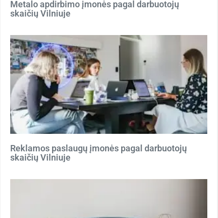
Metalo apdirbimo įmonės pagal darbuotojų
skaičių Vilniuje
Reklamos paslaugų įmonės pagal darbuotojų
skaičių Vilniuje