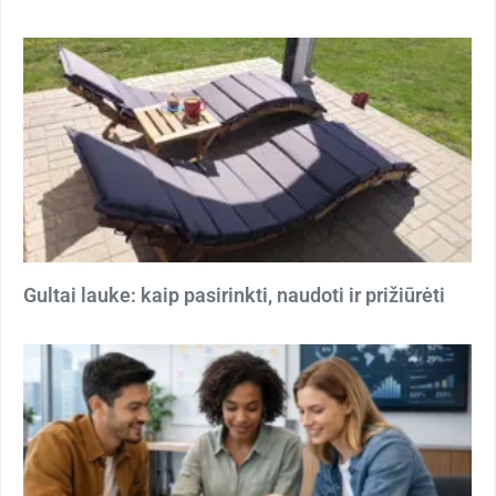
Gultai lauke: kaip pasirinkti, naudoti ir prižiūrėti