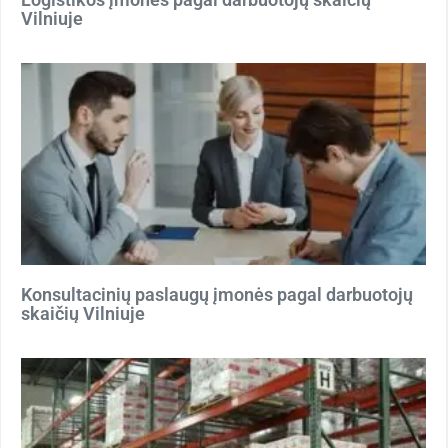
Vilniuje
Konsultacinių paslaugų įmonės pagal darbuotojų
skaičių Vilniuje