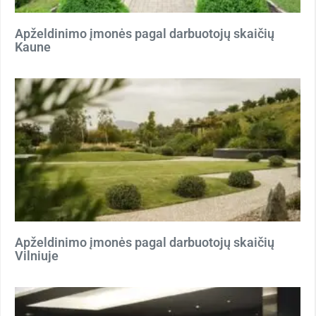
Apželdinimo įmonės pagal darbuotojų skaičių
Kaune
Apželdinimo įmonės pagal darbuotojų skaičių
Vilniuje