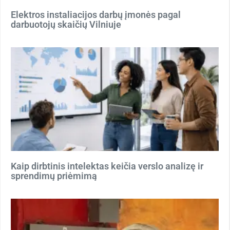
Elektros instaliacijos darbų įmonės pagal
darbuotojų skaičių Vilniuje
Kaip dirbtinis intelektas keičia verslo analizę ir
sprendimų priėmimą