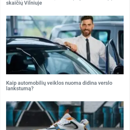
skaičių Vilniuje
Kaip automobilių veiklos nuoma didina verslo
lankstumą?