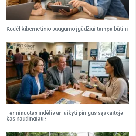
Kodėl kibernetinio saugumo įgūdžiai tampa būtini
Terminuotas indėlis ar laikyti pinigus sąskaitoje –
kas naudingiau?