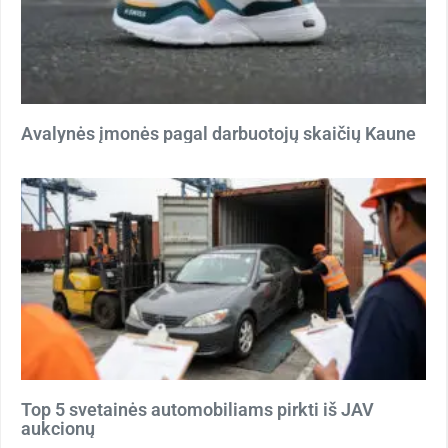
Avalynės įmonės pagal darbuotojų skaičių Kaune
Top 5 svetainės automobiliams pirkti iš JAV
aukcionų