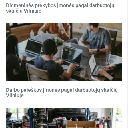
Didmeninės prekybos įmonės pagal darbuotojų
skaičių Vilniuje
Darbo paieškos įmonės pagal darbuotojų skaičių
Vilniuje