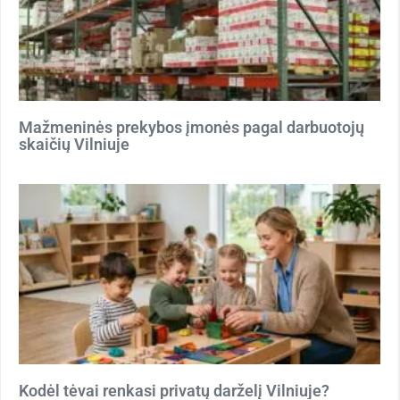
Mažmeninės prekybos įmonės pagal darbuotojų
skaičių Vilniuje
Kodėl tėvai renkasi privatų darželį Vilniuje?