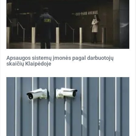
Apsaugos sistemų įmonės pagal darbuotojų
skaičių Klaipėdoje