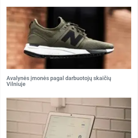
Avalynės įmonės pagal darbuotojų skaičių
Vilniuje