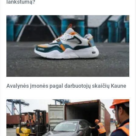
lankstumą?
Avalynės įmonės pagal darbuotojų skaičių Kaune