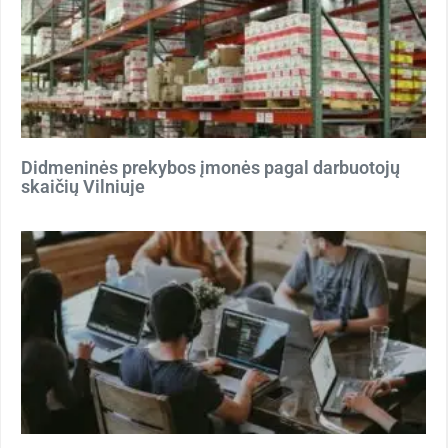
Didmeninės prekybos įmonės pagal darbuotojų
skaičių Vilniuje