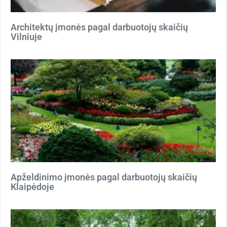
Architektų įmonės pagal darbuotojų skaičių
Vilniuje
Apželdinimo įmonės pagal darbuotojų skaičių
Klaipėdoje