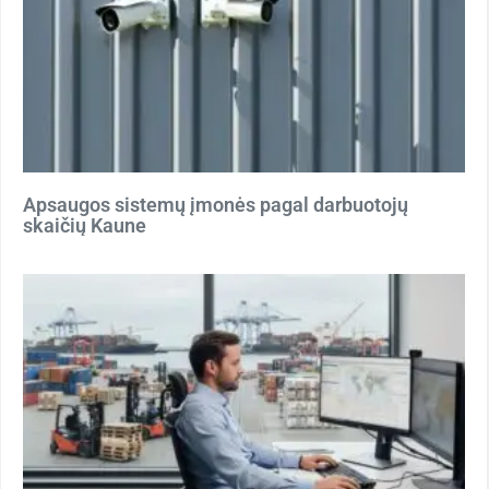
Apsaugos sistemų įmonės pagal darbuotojų
skaičių Kaune