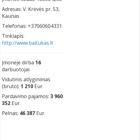
Adresas: V. Krėvės pr. 53,
Kaunas
Telefonas: +37060604331
Tinklapis:
http://www.baitukas.lt
Įmonėje dirba
16
darbuotojai.
Vidutinis atlyginimas
(bruto):
1 210
Eur.
Pardavimo pajamos:
3 960
352
Eur.
Pelnas:
46 387
Eur.