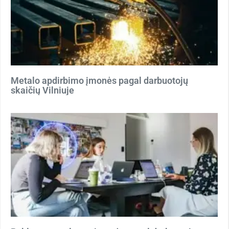
Metalo apdirbimo įmonės pagal darbuotojų
skaičių Vilniuje