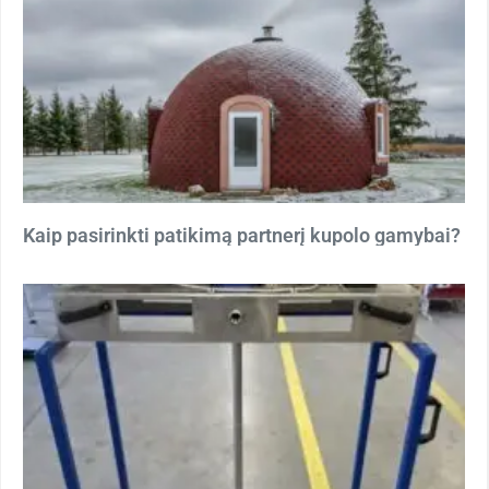
Kaip pasirinkti patikimą partnerį kupolo gamybai?