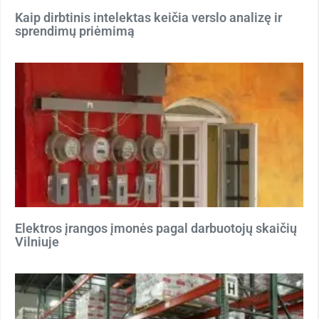
Kaip dirbtinis intelektas keičia verslo analizę ir
sprendimų priėmimą
Elektros įrangos įmonės pagal darbuotojų skaičių
Vilniuje