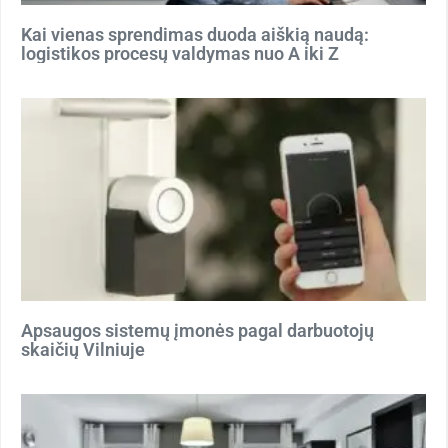
Kai vienas sprendimas duoda aiškią naudą:
logistikos procesų valdymas nuo A iki Z
Apsaugos sistemų įmonės pagal darbuotojų
skaičių Vilniuje