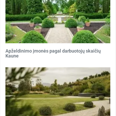
Apželdinimo įmonės pagal darbuotojų skaičių
Kaune