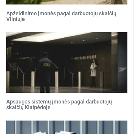
Apželdinimo įmonės pagal darbuotojų skaičių
Vilniuje
Apsaugos sistemų įmonės pagal darbuotojų
skaičių Klaipėdoje