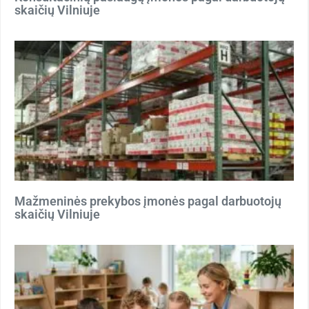
skaičių Vilniuje
Mažmeninės prekybos įmonės pagal darbuotojų
skaičių Vilniuje