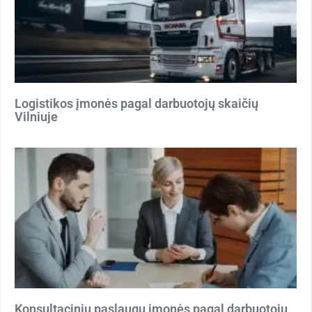
Logistikos įmonės pagal darbuotojų skaičių
Vilniuje
Konsultacinių paslaugų įmonės pagal darbuotojų