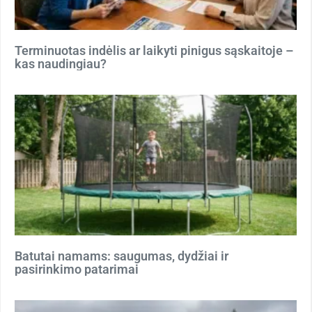
Terminuotas indėlis ar laikyti pinigus sąskaitoje –
kas naudingiau?
Batutai namams: saugumas, dydžiai ir
pasirinkimo patarimai