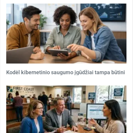
Kodėl kibernetinio saugumo įgūdžiai tampa būtini