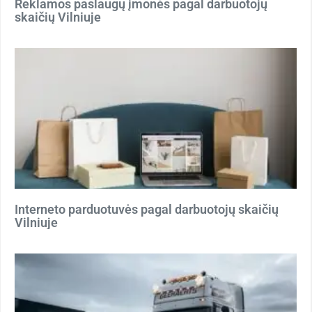
Reklamos paslaugų įmonės pagal darbuotojų
skaičių Vilniuje
Interneto parduotuvės pagal darbuotojų skaičių
Vilniuje