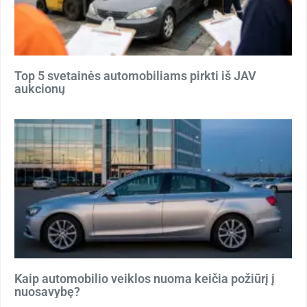
Top 5 svetainės automobiliams pirkti iš JAV
aukcionų
Kaip automobilio veiklos nuoma keičia požiūrį į
nuosavybę?