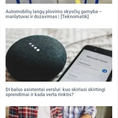
Automobilių langų plovimo skysčių gamyba –
maišytuvai ir dozavimas | [Teknomatik]
DI balso asistentai verslui: kuo skiriasi skirtingi
sprendimai ir kada verta rinktis?