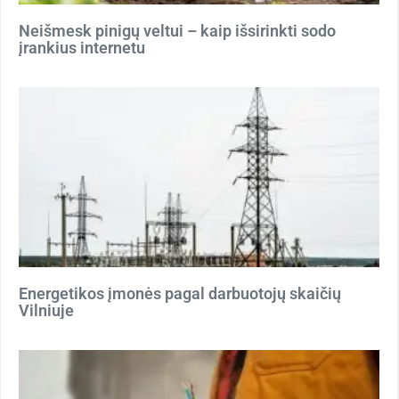
Neišmesk pinigų veltui – kaip išsirinkti sodo
įrankius internetu
Energetikos įmonės pagal darbuotojų skaičių
Vilniuje