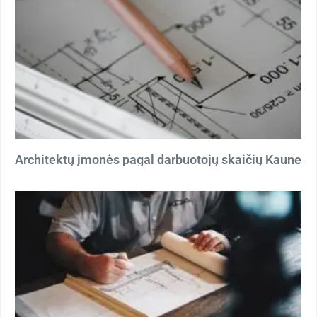
Architektų įmonės pagal darbuotojų skaičių Kaune