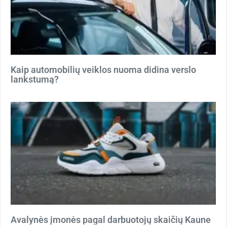
Kaip automobilių veiklos nuoma didina verslo
lankstumą?
Avalynės įmonės pagal darbuotojų skaičių Kaune