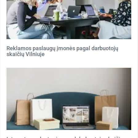
Reklamos paslaugų įmonės pagal darbuotojų
skaičių Vilniuje