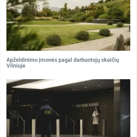
Apželdinimo įmonės pagal darbuotojų skaičių
Vilniuje