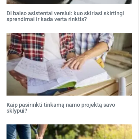
DI balso asistentai verslui: kuo skiriasi skirtingi
sprendimai ir kada verta rinktis?
Kaip pasirinkti tinkamą namo projektą savo
sklypui?