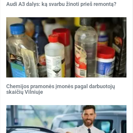
Audi A3 dalys: ką svarbu žinoti prieš remontą?
Chemijos pramonės įmonės pagal darbuotojų
skaičių Vilniuje