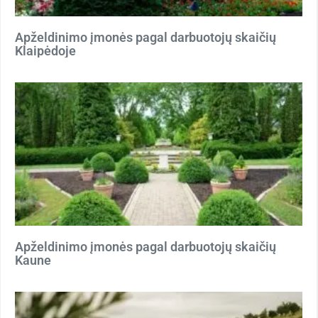
Apželdinimo įmonės pagal darbuotojų skaičių
Klaipėdoje
Apželdinimo įmonės pagal darbuotojų skaičių
Kaune