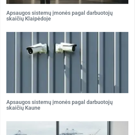
Apsaugos sistemų įmonės pagal darbuotojų
skaičių Klaipėdoje
Apsaugos sistemų įmonės pagal darbuotojų
skaičių Kaune