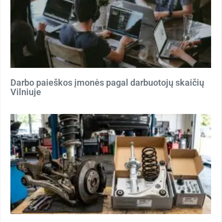
Darbo paieškos įmonės pagal darbuotojų skaičių
Vilniuje