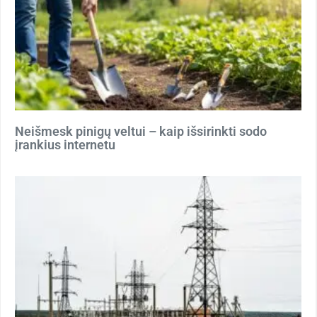
Neišmesk pinigų veltui – kaip išsirinkti sodo
įrankius internetu