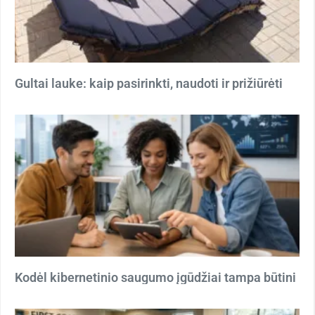
Gultai lauke: kaip pasirinkti, naudoti ir prižiūrėti
Kodėl kibernetinio saugumo įgūdžiai tampa būtini