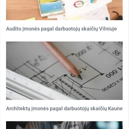
Audito įmonės pagal darbuotojų skaičių Vilniuje
Architektų įmonės pagal darbuotojų skaičių Kaune