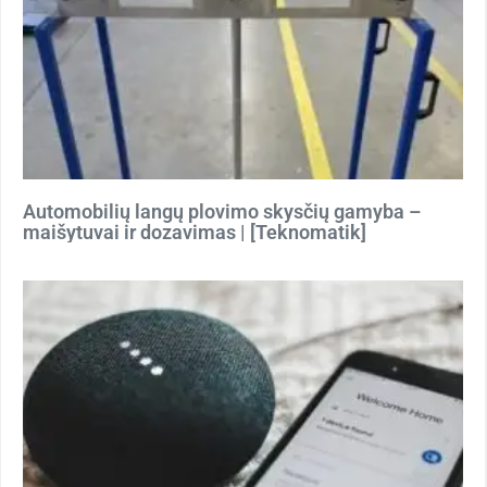
Automobilių langų plovimo skysčių gamyba –
maišytuvai ir dozavimas | [Teknomatik]