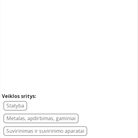
Veiklos sritys:
Statyba
Metalas, apdirbimas, gaminiai
Suvirinimas ir suvirinimo aparatai