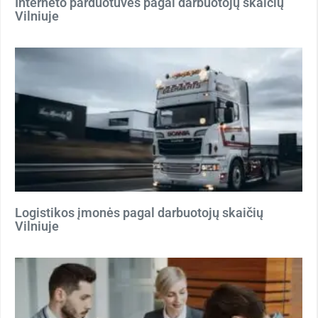
Interneto parduotuvės pagal darbuotojų skaičių
Vilniuje
Logistikos įmonės pagal darbuotojų skaičių
Vilniuje