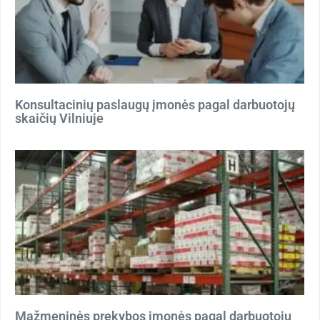
Konsultacinių paslaugų įmonės pagal darbuotojų
skaičių Vilniuje
Mažmeninės prekybos įmonės pagal darbuotojų