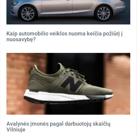
Kaip automobilio veiklos nuoma keičia požiūrį į
nuosavybę?
Avalynės įmonės pagal darbuotojų skaičių
Vilniuje