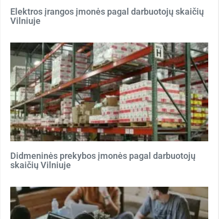
Elektros įrangos įmonės pagal darbuotojų skaičių
Vilniuje
Didmeninės prekybos įmonės pagal darbuotojų
skaičių Vilniuje