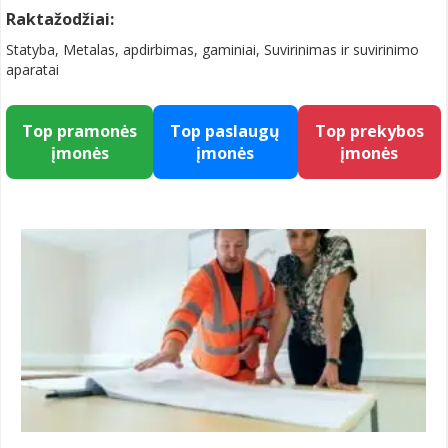
Raktažodžiai:
Statyba, Metalas, apdirbimas, gaminiai, Suvirinimas ir suvirinimo
aparatai
Top pramonės
Top paslaugų
Top prekybos
įmonės
įmonės
įmonės