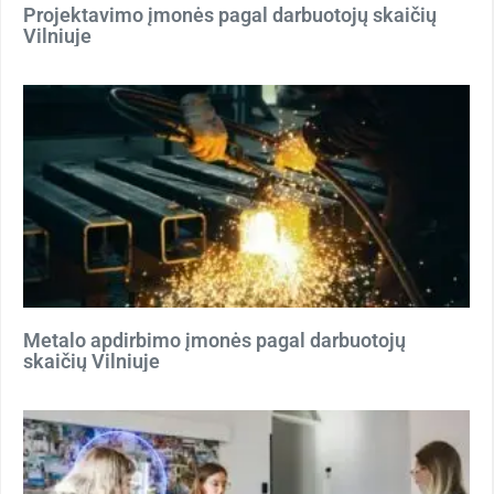
Projektavimo įmonės pagal darbuotojų skaičių
Vilniuje
Metalo apdirbimo įmonės pagal darbuotojų
skaičių Vilniuje