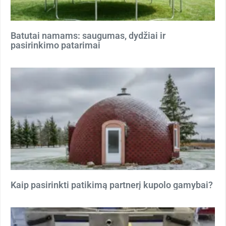
Batutai namams: saugumas, dydžiai ir
pasirinkimo patarimai
Kaip pasirinkti patikimą partnerį kupolo gamybai?