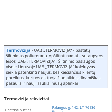
Termovizija
- UAB „TERMOVIZIJA“ - pastatų
šiltinimas poliuretanu. Apšiltinti namai – sutaupytos
lėšos. UAB „TERMOVIZIJA“ : Šiltinimo paslaugos
visoje Lietuvoje UAB „TERMOVIZIJA“ kolektyvas
siekia patenkinti naujus, besikeičiančius klientų
poreikius, kuriuos diktuoja šiuolaikinis dinamiškas
pasaulis ir nauji iššūkiai mūsų aplinkai.
Termovizija rekvizitai
Palangos g. 142, LT-76186
Centrinė būstinė: