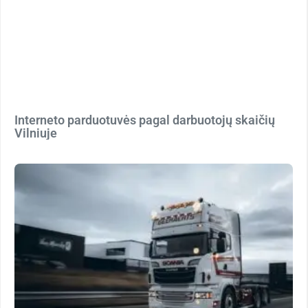
Interneto parduotuvės pagal darbuotojų skaičių
Vilniuje