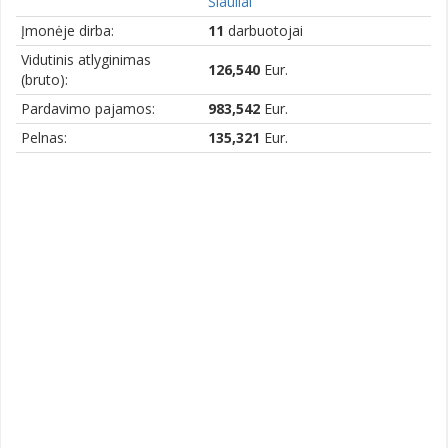
Šiauliai
Įmonėje dirba:
11
darbuotojai
Vidutinis atlyginimas
126,540
Eur.
(bruto):
Pardavimo pajamos:
983,542
Eur.
Pelnas:
135,321
Eur.