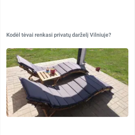
Kodėl tėvai renkasi privatų darželį Vilniuje?