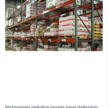
Mažmeninės prekybos įmonės pagal darbuotojų