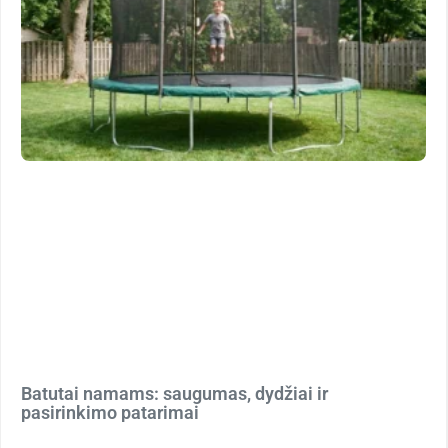
Batutai namams: saugumas, dydžiai ir
pasirinkimo patarimai