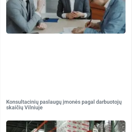
Konsultacinių paslaugų įmonės pagal darbuotojų
skaičių Vilniuje