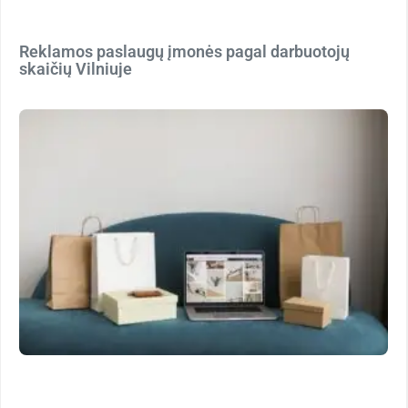
Reklamos paslaugų įmonės pagal darbuotojų
skaičių Vilniuje