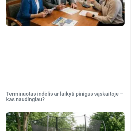
Terminuotas indėlis ar laikyti pinigus sąskaitoje –
kas naudingiau?