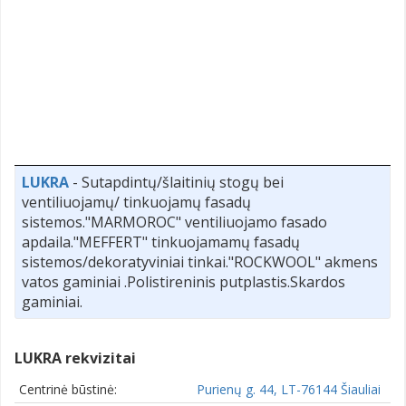
LUKRA
- Sutapdintų/šlaitinių stogų bei
ventiliuojamų/ tinkuojamų fasadų
sistemos."MARMOROC" ventiliuojamo fasado
apdaila."MEFFERT" tinkuojamamų fasadų
sistemos/dekoratyviniai tinkai."ROCKWOOL" akmens
vatos gaminiai .Polistireninis putplastis.Skardos
gaminiai.
LUKRA rekvizitai
Centrinė būstinė:
Purienų g. 44, LT-76144 Šiauliai