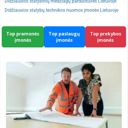
Didžiausios statybinių medžiagų parduotuvės Lietuvoje
Didžiausios statybų technikos nuomos įmonės Lietuvoje
Top pramonės
Top paslaugų
Top prekybos
įmonės
įmonės
įmonės