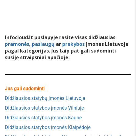
Infocloud.lt puslapyje rasite visas didžiausias
pramonės
,
paslaugų
ar
prekybos
įmones Lietuvoje
pagal kategorijas. Jus taip pat gali sudominti
susiję straipsniai apačioje:
Jus gali sudominti
Didžiausios statybų įmonės Lietuvoje
Didžiausios statybos įmonės Vilniuje
Didžiausios statybos įmonės Kaune
Didžiausios statybos įmonės Klaipėdoje