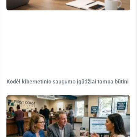
Kodėl kibernetinio saugumo įgūdžiai tampa būtini