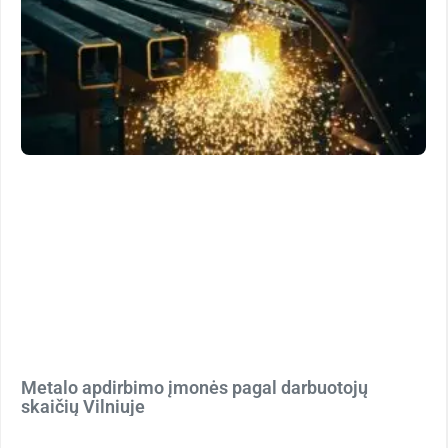
Metalo apdirbimo įmonės pagal darbuotojų
skaičių Vilniuje