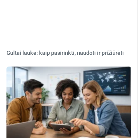
Gultai lauke: kaip pasirinkti, naudoti ir prižiūrėti