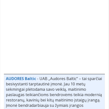
AUDORES Baltic
- UAB „Audores Baltic“ – tai sparčiai
besivystanti tarptautinė įmonė. Jau 10 metų
sėkmingai plėtodama savo veiklą, maitinimo
paslaugas teikiančioms bendrovėms teikia modernią
restoranų, kavinių bei kitų maitinimo įstaigų įrangą.
Įmonė bendradarbiauja su žymiais įrangos