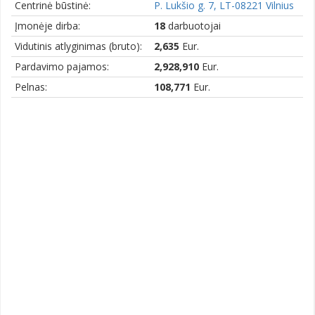
Centrinė būstinė:
P. Lukšio g. 7, LT-08221 Vilnius
Įmonėje dirba:
18
darbuotojai
Vidutinis atlyginimas (bruto):
2,635
Eur.
Pardavimo pajamos:
2,928,910
Eur.
Pelnas:
108,771
Eur.