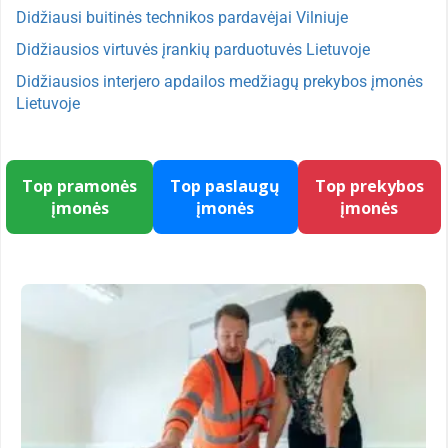
Didžiausi buitinės technikos pardavėjai Vilniuje
Didžiausios virtuvės įrankių parduotuvės Lietuvoje
Didžiausios interjero apdailos medžiagų prekybos įmonės
Lietuvoje
Top pramonės
Top paslaugų
Top prekybos
įmonės
įmonės
įmonės