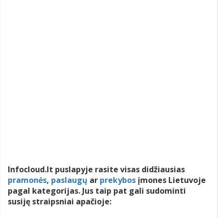
Infocloud.lt puslapyje rasite visas didžiausias
pramonės
,
paslaugų
ar
prekybos
įmones Lietuvoje
pagal kategorijas. Jus taip pat gali sudominti
susiję straipsniai apačioje: