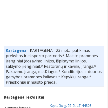
Kartagena
- KARTAGENA - 23 metai patikimas
prekybos ir eksporto partneris:* Maisto pramonės
įrenginiai (dozavimo linijos, išpilstymo linijos,
šaldymo įrenginiai).* Restoranų ir kavinių įranga.*
Pakavimo įranga, medžiagos.* Konditerijos ir duonos
gamybos pramonės žaliavos.* Kepyklų įranga.*
Prieskoniai ir maisto priedai.
Kartagena rekvizitai
Kęstučio g. 59-5, LT-44303
Centrinė būstinė: