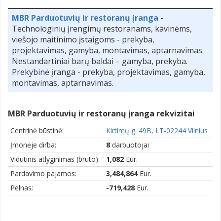
MBR Parduotuvių ir restoranų įranga
-
Technologinių įrengimų restoranams, kavinėms,
viešojo maitinimo įstaigoms - prekyba,
projektavimas, gamyba, montavimas, aptarnavimas.
Nestandartiniai barų baldai – gamyba, prekyba.
Prekybinė įranga - prekyba, projektavimas, gamyba,
montavimas, aptarnavimas.
MBR Parduotuvių ir restoranų įranga rekvizitai
Centrinė būstinė:
Kirtimų g. 49B, LT-02244 Vilnius
Įmonėje dirba:
8
darbuotojai
Vidutinis atlyginimas (bruto):
1,082
Eur.
Pardavimo pajamos:
3,484,864
Eur.
Pelnas:
-719,428
Eur.