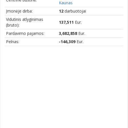
Kaunas
Įmonėje dirba:
12
darbuotojai
Vidutinis atlyginimas
137,511
Eur.
(bruto):
Pardavimo pajamos:
3,682,858
Eur.
Pelnas:
-146,309
Eur.