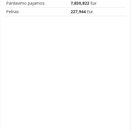
Pardavimo pajamos:
7,830,822
Eur.
Pelnas:
227,944
Eur.