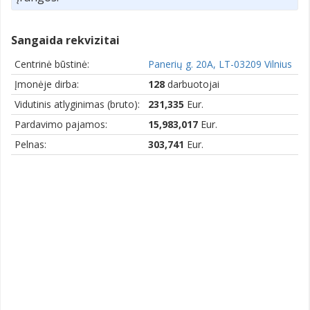
Sangaida rekvizitai
Centrinė būstinė:
Panerių g. 20A, LT-03209 Vilnius
Įmonėje dirba:
128
darbuotojai
Vidutinis atlyginimas (bruto):
231,335
Eur.
Pardavimo pajamos:
15,983,017
Eur.
Pelnas:
303,741
Eur.