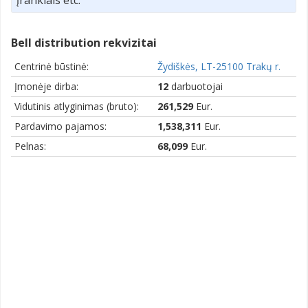
Bell distribution rekvizitai
Centrinė būstinė:
Žydiškės, LT-25100 Trakų r.
Įmonėje dirba:
12
darbuotojai
Vidutinis atlyginimas (bruto):
261,529
Eur.
Pardavimo pajamos:
1,538,311
Eur.
Pelnas:
68,099
Eur.