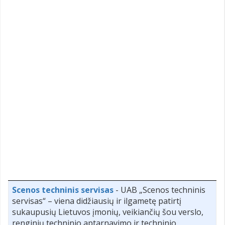
Scenos techninis servisas
- UAB „Scenos techninis
servisas“ – viena didžiausių ir ilgametę patirtį
sukaupusių Lietuvos įmonių, veikiančių šou verslo,
renginių techninio aptarnavimo ir techninio