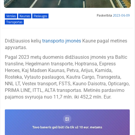
Paskelbta
2023-06-09
Verslas
Kaunas
Paslaugos
Transportas
Didžiausios kelių
transporto įmonės
Kaune pagal metines
apyvartas.
Pagal 2023 metų duomenis didžiausios įmonės yra Baltic
transline, Hegelmann transporte, Hoptransa, Express
Heroes, Kaj Madsen Kaunas, Petva, Arijus, Kamida,
Rosteka, Vytauto paslaugos, Kautra Cargo, Transgesta,
NNL LT, Vestex transport, FSTS, Kauno Daisotra, Opticargo,
PRIMA LINE, ITTL, ALTA transportas. Metinės pardavimo
pajamos svyruoja nuo 11,7 mln. iki 452,2 mln. Eur.