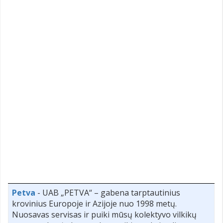
Petva
- UAB „PETVA“ – gabena tarptautinius
krovinius Europoje ir Azijoje nuo 1998 metų.
Nuosavas servisas ir puiki mūsų kolektyvo vilkikų