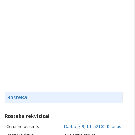
Rosteka
-
Rosteka rekvizitai
Centrinė būstinė:
Darbo g. 9, LT-52102 Kaunas