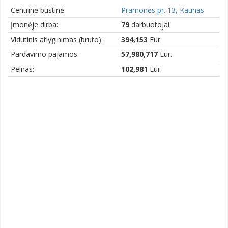
Centrinė būstinė:
Pramonės pr. 13, Kaunas
Įmonėje dirba:
79
darbuotojai
Vidutinis atlyginimas (bruto):
394,153
Eur.
Pardavimo pajamos:
57,980,717
Eur.
Pelnas:
102,981
Eur.