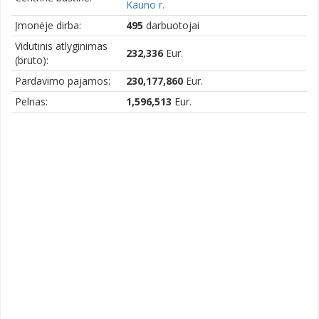
Kauno r.
Įmonėje dirba:
495
darbuotojai
Vidutinis atlyginimas
232,336
Eur.
(bruto):
Pardavimo pajamos:
230,177,860
Eur.
Pelnas:
1,596,513
Eur.