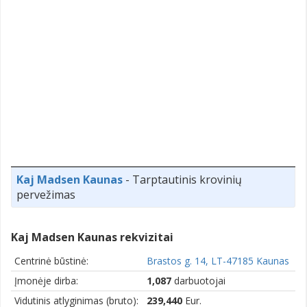
Kaj Madsen Kaunas
- Tarptautinis krovinių
pervežimas
Kaj Madsen Kaunas rekvizitai
Centrinė būstinė:
Brastos g. 14, LT-47185 Kaunas
Įmonėje dirba:
1,087
darbuotojai
Vidutinis atlyginimas (bruto):
239,440
Eur.