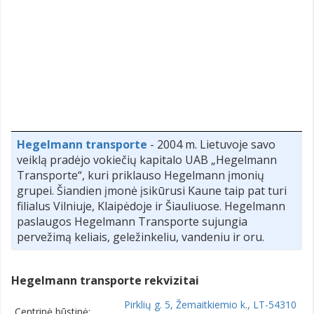
Hegelmann transporte
- 2004 m. Lietuvoje savo
veiklą pradėjo vokiečių kapitalo UAB „Hegelmann
Transporte“, kuri priklauso Hegelmann įmonių
grupei. Šiandien įmonė įsikūrusi Kaune taip pat turi
filialus Vilniuje, Klaipėdoje ir Šiauliuose. Hegelmann
paslaugos Hegelmann Transporte sujungia
pervežimą keliais, geležinkeliu, vandeniu ir oru.
Hegelmann transporte rekvizitai
Pirklių g. 5, Žemaitkiemio k., LT-54310
Centrinė būstinė: