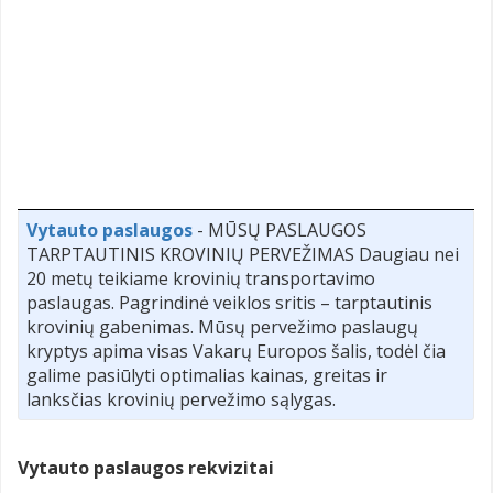
Vytauto paslaugos
- MŪSŲ PASLAUGOS
TARPTAUTINIS KROVINIŲ PERVEŽIMAS Daugiau nei
20 metų teikiame krovinių transportavimo
paslaugas. Pagrindinė veiklos sritis – tarptautinis
krovinių gabenimas. Mūsų pervežimo paslaugų
kryptys apima visas Vakarų Europos šalis, todėl čia
galime pasiūlyti optimalias kainas, greitas ir
lanksčias krovinių pervežimo sąlygas.
Vytauto paslaugos rekvizitai