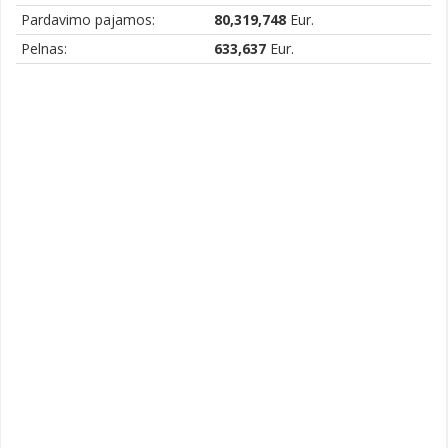
Pardavimo pajamos:
80,319,748
Eur.
Pelnas:
633,637
Eur.