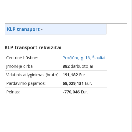
KLP transport
-
KLP transport rekvizitai
Centrinė būstinė:
Pročiūnų g. 16, Šiauliai
Įmonėje dirba:
882
darbuotojai
Vidutinis atlyginimas (bruto):
191,182
Eur.
Pardavimo pajamos:
68,029,131
Eur.
Pelnas:
-770,046
Eur.