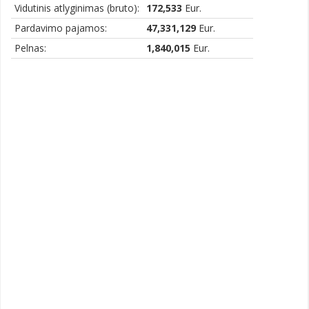
Vidutinis atlyginimas (bruto):
172,533
Eur.
Pardavimo pajamos:
47,331,129
Eur.
Pelnas:
1,840,015
Eur.