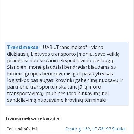
Transimeksa
- UAB „Transimeksa" - viena
didžiausių Lietuvos transporto įmonių, savo veiklą
pradėjusi nuo krovinių ekspedijavimo paslaugų.
Šiandien įmonė glaudžiai bendradarbiaudama su
kitomis grupės bendrovėmis gali pasiūlyti visas
logistikos paslaugas: krovinių gabenimą nuosavu ir
partnerių transportu (įskaitant jūrų ir oro
transportavimą), muitinės tarpininkavimą bei
sandėliavimą nuosavame krovinių terminale.
Transimeksa rekvizitai
Centrinė būstinė:
Dvaro g. 162, LT-76197 Šiauliai