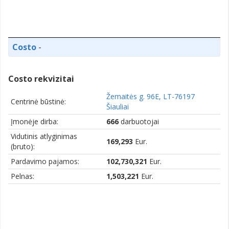
Costo
-
Costo rekvizitai
Žemaitės g. 96E, LT-76197
Centrinė būstinė:
Šiauliai
Įmonėje dirba:
666
darbuotojai
Vidutinis atlyginimas
169,293
Eur.
(bruto):
Pardavimo pajamos:
102,730,321
Eur.
Pelnas:
1,503,221
Eur.