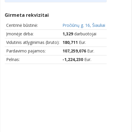
Girmeta rekvizitai
Centrinė būstinė:
Pročiūnų g. 16, Šiauliai
Įmonėje dirba:
1,329
darbuotojai
Vidutinis atlyginimas (bruto):
180,711
Eur.
Pardavimo pajamos:
107,259,076
Eur.
Pelnas:
-1,224,230
Eur.