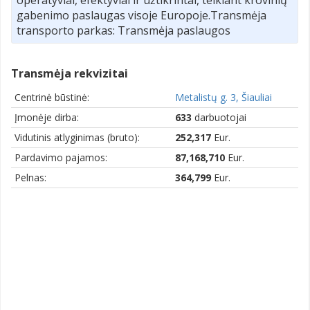
gabenimo paslaugas visoje Europoje.Transmėja
transporto parkas: Transmėja paslaugos
Transmėja rekvizitai
Centrinė būstinė:
Metalistų g. 3, Šiauliai
Įmonėje dirba:
633
darbuotojai
Vidutinis atlyginimas (bruto):
252,317
Eur.
Pardavimo pajamos:
87,168,710
Eur.
Pelnas:
364,799
Eur.