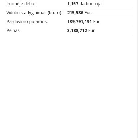
Įmonėje dirba:
1,157
darbuotojai
Vidutinis atlyginimas (bruto):
215,586
Eur.
Pardavimo pajamos:
139,791,191
Eur.
Pelnas:
3,188,712
Eur.