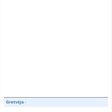
Gretvėja
-