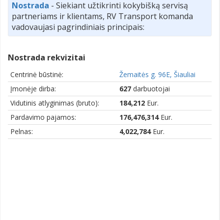
Nostrada
- Siekiant užtikrinti kokybišką servisą
partneriams ir klientams, RV Transport komanda
vadovaujasi pagrindiniais principais:
Nostrada rekvizitai
Centrinė būstinė:
Žemaitės g. 96E, Šiauliai
Įmonėje dirba:
627
darbuotojai
Vidutinis atlyginimas (bruto):
184,212
Eur.
Pardavimo pajamos:
176,476,314
Eur.
Pelnas:
4,022,784
Eur.