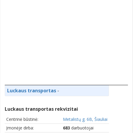
Luckaus transportas
-
Luckaus transportas rekvizitai
Centrinė būstinė:
Metalistų g. 6B, Šiauliai
Įmonėje dirba:
683
darbuotojai