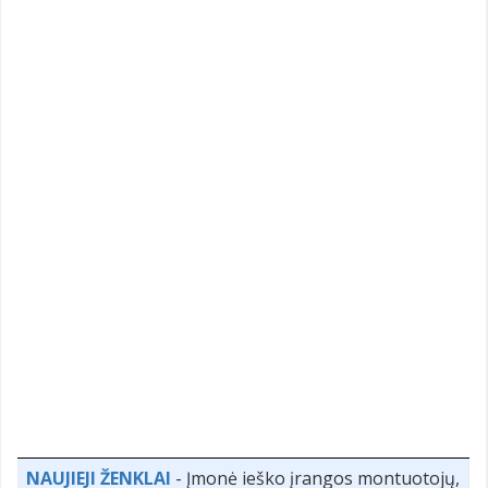
NAUJIEJI ŽENKLAI
- Įmonė ieško įrangos montuotojų,