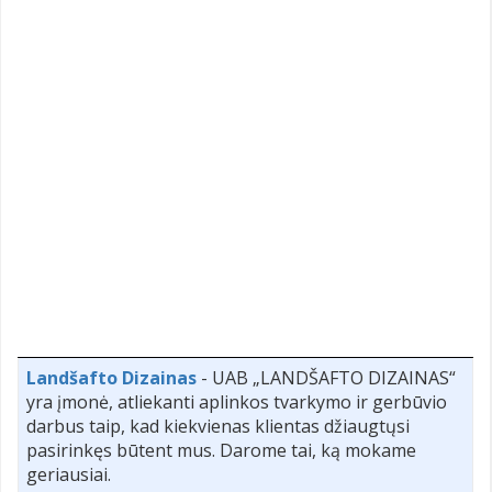
Landšafto Dizainas
- UAB „LANDŠAFTO DIZAINAS“
yra įmonė, atliekanti aplinkos tvarkymo ir gerbūvio
darbus taip, kad kiekvienas klientas džiaugtųsi
pasirinkęs būtent mus. Darome tai, ką mokame
geriausiai.