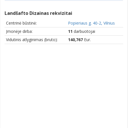
Landšafto Dizainas rekvizitai
Centrinė būstinė:
Popieriaus g. 40-2, Vilnius
Įmonėje dirba:
11
darbuotojai
Vidutinis atlyginimas (bruto):
140,767
Eur.