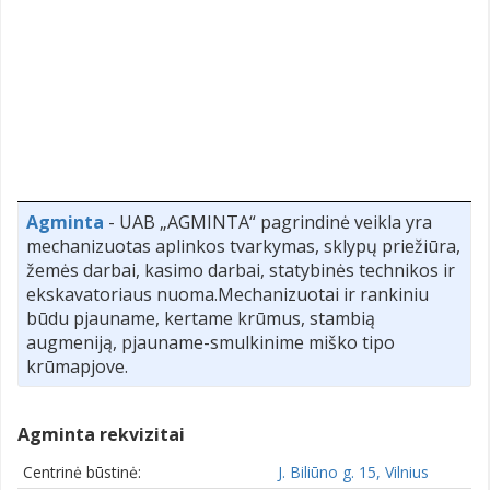
Agminta
- UAB „AGMINTA“ pagrindinė veikla yra
mechanizuotas aplinkos tvarkymas, sklypų priežiūra,
žemės darbai, kasimo darbai, statybinės technikos ir
ekskavatoriaus nuoma.Mechanizuotai ir rankiniu
būdu pjauname, kertame krūmus, stambią
augmeniją, pjauname-smulkinime miško tipo
krūmapjove.
Agminta rekvizitai
Centrinė būstinė:
J. Biliūno g. 15, Vilnius