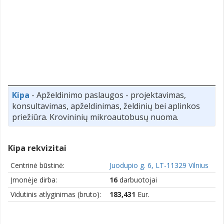
Kipa
- Apželdinimo paslaugos - projektavimas,
konsultavimas, apželdinimas, želdinių bei aplinkos
priežiūra. Krovininių mikroautobusų nuoma.
Kipa rekvizitai
Centrinė būstinė:
Juodupio g. 6, LT-11329 Vilnius
Įmonėje dirba:
16
darbuotojai
Vidutinis atlyginimas (bruto):
183,431
Eur.