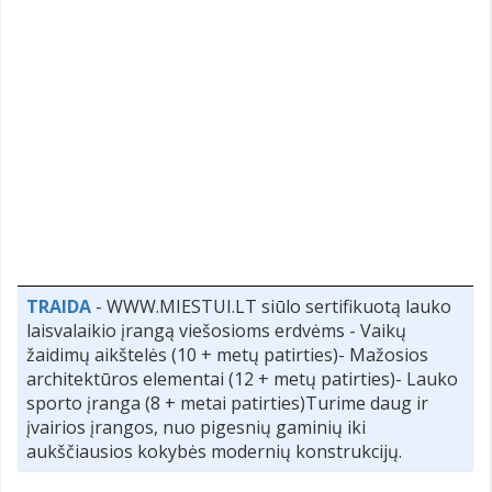
TRAIDA
- WWW.MIESTUI.LT siūlo sertifikuotą lauko
laisvalaikio įrangą viešosioms erdvėms - Vaikų
žaidimų aikštelės (10 + metų patirties)- Mažosios
architektūros elementai (12 + metų patirties)- Lauko
sporto įranga (8 + metai patirties)Turime daug ir
įvairios įrangos, nuo pigesnių gaminių iki
aukščiausios kokybės modernių konstrukcijų.