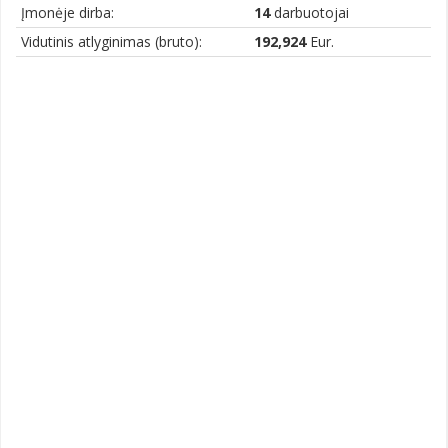
Įmonėje dirba:
14
darbuotojai
Vidutinis atlyginimas (bruto):
192,924
Eur.