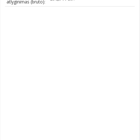
atlyginimas (bruto):