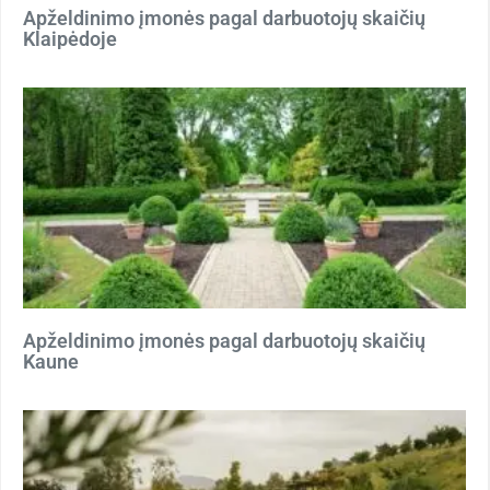
Apželdinimo įmonės pagal darbuotojų skaičių
Klaipėdoje
Apželdinimo įmonės pagal darbuotojų skaičių
Kaune