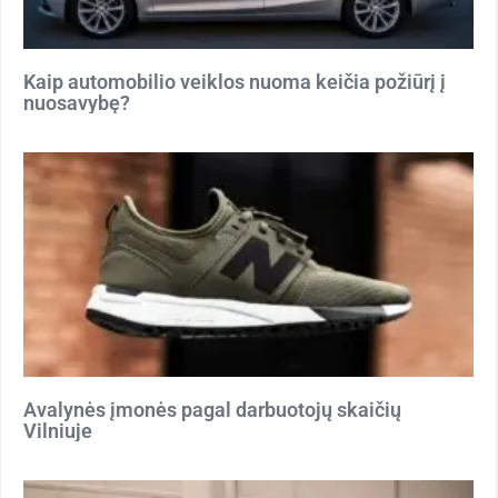
Kaip automobilio veiklos nuoma keičia požiūrį į
nuosavybę?
Avalynės įmonės pagal darbuotojų skaičių
Vilniuje