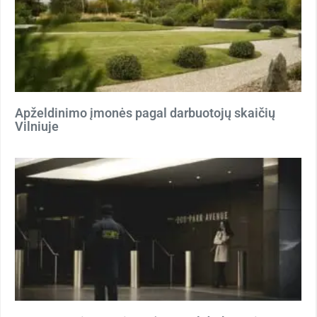
Apželdinimo įmonės pagal darbuotojų skaičių
Vilniuje