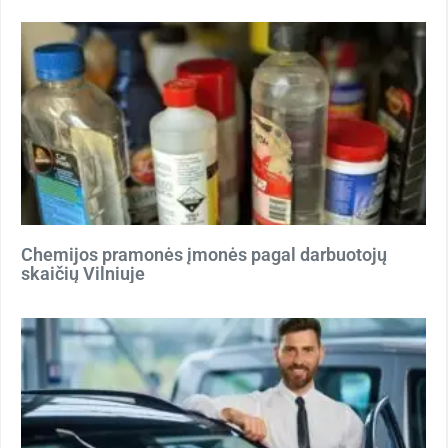
Chemijos pramonės įmonės pagal darbuotojų
skaičių Vilniuje