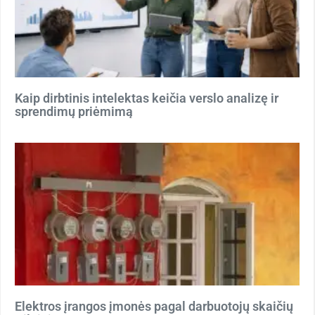
Kaip dirbtinis intelektas keičia verslo analizę ir
sprendimų priėmimą
Elektros įrangos įmonės pagal darbuotojų skaičių