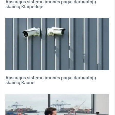
Apsaugos sistemų įmonės pagal darbuotojų
skaičių Klaipėdoje
Apsaugos sistemų įmonės pagal darbuotojų
skaičių Kaune