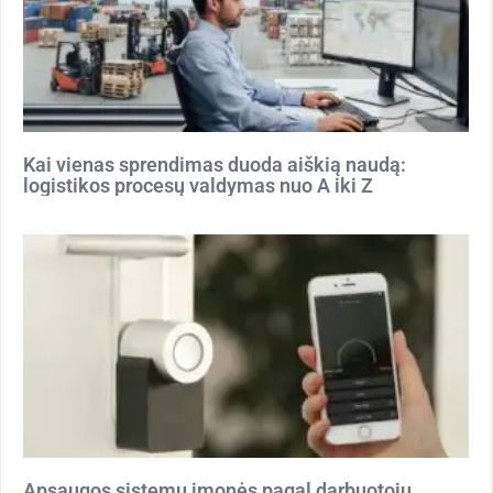
Kai vienas sprendimas duoda aiškią naudą:
logistikos procesų valdymas nuo A iki Z
Apsaugos sistemų įmonės pagal darbuotojų