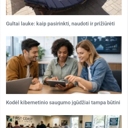
Gultai lauke: kaip pasirinkti, naudoti ir prižiūrėti
Kodėl kibernetinio saugumo įgūdžiai tampa būtini