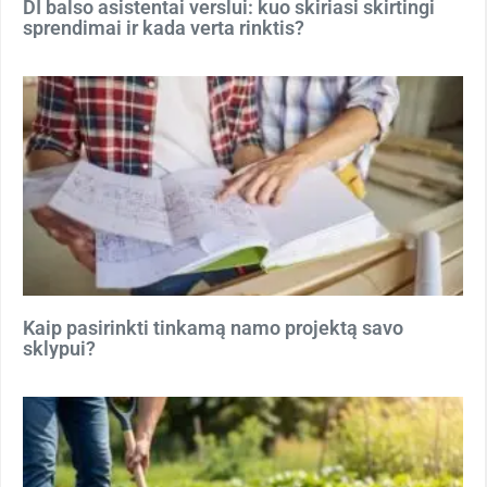
DI balso asistentai verslui: kuo skiriasi skirtingi
sprendimai ir kada verta rinktis?
Kaip pasirinkti tinkamą namo projektą savo
sklypui?