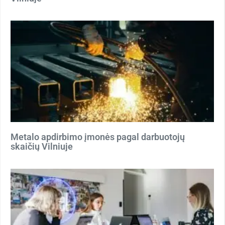
Metalo apdirbimo įmonės pagal darbuotojų
skaičių Vilniuje