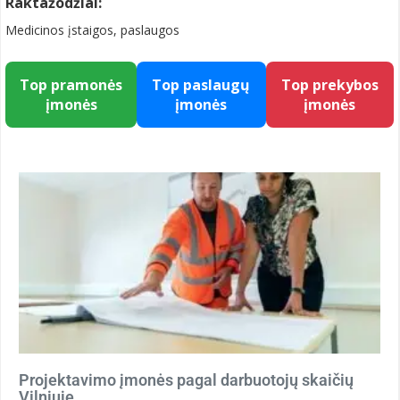
Raktažodžiai:
Medicinos įstaigos, paslaugos
Top pramonės
Top paslaugų
Top prekybos
įmonės
įmonės
įmonės
Projektavimo įmonės pagal darbuotojų skaičių
Vilniuje