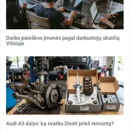
Darbo paieškos įmonės pagal darbuotojų skaičių
Vilniuje
Audi A3 dalys: ką svarbu žinoti prieš remontą?