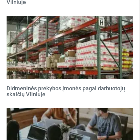
Vilniuje
Didmeninės prekybos įmonės pagal darbuotojų
skaičių Vilniuje