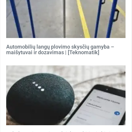
Automobilių langų plovimo skysčių gamyba –
maišytuvai ir dozavimas | [Teknomatik]