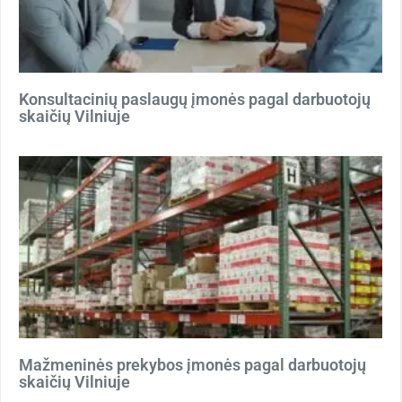
Konsultacinių paslaugų įmonės pagal darbuotojų
skaičių Vilniuje
Mažmeninės prekybos įmonės pagal darbuotojų
skaičių Vilniuje