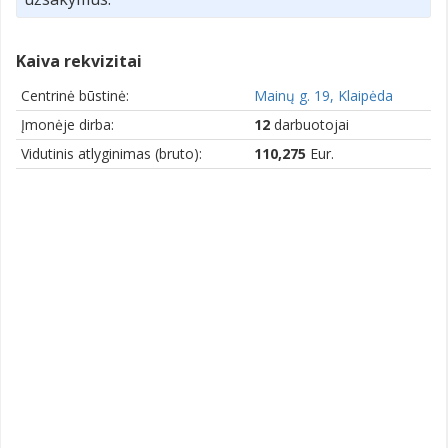
Kaiva rekvizitai
Centrinė būstinė:
Mainų g. 19, Klaipėda
Įmonėje dirba:
12
darbuotojai
Vidutinis atlyginimas (bruto):
110,275
Eur.