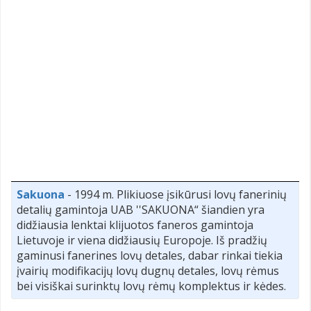
Sakuona
- 1994 m. Plikiuose įsikūrusi lovų fanerinių
detalių gamintoja UAB ''SAKUONA“ šiandien yra
didžiausia lenktai klijuotos faneros gamintoja
Lietuvoje ir viena didžiausių Europoje. Iš pradžių
gaminusi fanerines lovų detales, dabar rinkai tiekia
įvairių modifikacijų lovų dugnų detales, lovų rėmus
bei visiškai surinktų lovų rėmų komplektus ir kėdes.