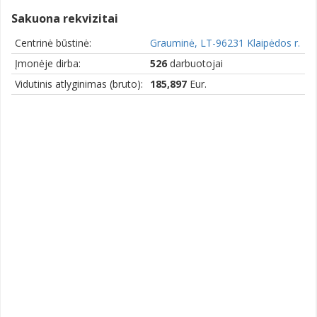
Sakuona rekvizitai
Centrinė būstinė:
Grauminė, LT-96231 Klaipėdos r.
Įmonėje dirba:
526
darbuotojai
Vidutinis atlyginimas (bruto):
185,897
Eur.