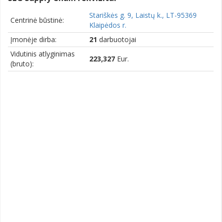
Stariškės g. 9, Laistų k., LT-95369
Centrinė būstinė:
Klaipėdos r.
Įmonėje dirba:
21
darbuotojai
Vidutinis atlyginimas
223,327
Eur.
(bruto):