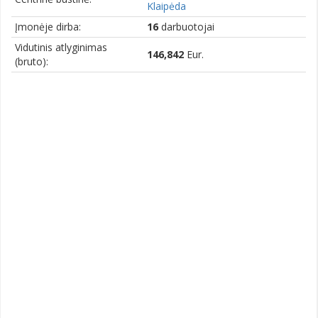
Klaipėda
Įmonėje dirba:
16
darbuotojai
Vidutinis atlyginimas
146,842
Eur.
(bruto):