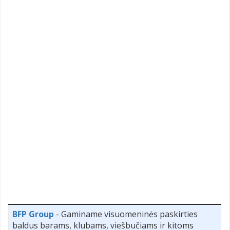
BFP Group
- Gaminame visuomeninės paskirties
baldus barams, klubams, viešbučiams ir kitoms