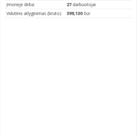
Įmonėje dirba:
27
darbuotojai
Vidutinis atlyginimas (bruto):
399,130
Eur.