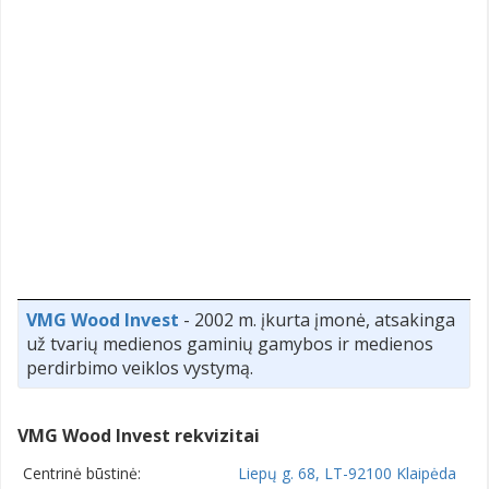
VMG Wood Invest
- 2002 m. įkurta įmonė, atsakinga
už tvarių medienos gaminių gamybos ir medienos
perdirbimo veiklos vystymą.
VMG Wood Invest rekvizitai
Centrinė būstinė:
Liepų g. 68, LT-92100 Klaipėda