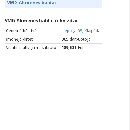
VMG Akmenės baldai
-
VMG Akmenės baldai rekvizitai
Centrinė būstinė:
Liepų g. 68, Klaipėda
Įmonėje dirba:
365
darbuotojai
Vidutinis atlyginimas (bruto):
189,581
Eur.