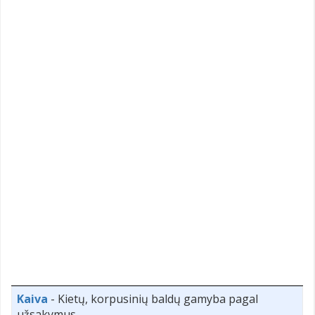
Kaiva
- Kietų, korpusinių baldų gamyba pagal
užsakymus.