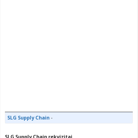
SLG Supply Chain
-
SLG Supply Chain rekvizitai