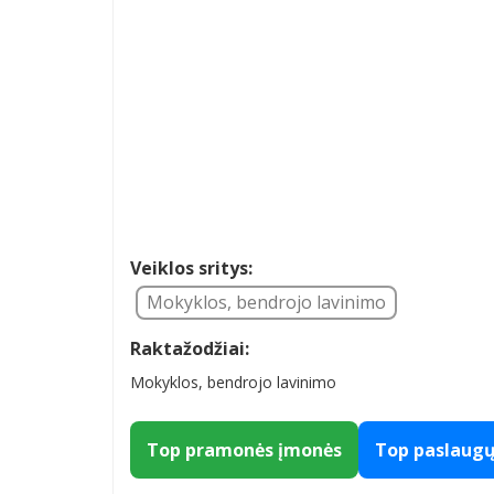
Veiklos sritys:
Mokyklos, bendrojo lavinimo
Raktažodžiai:
Mokyklos, bendrojo lavinimo
Top pramonės įmonės
Top paslaug