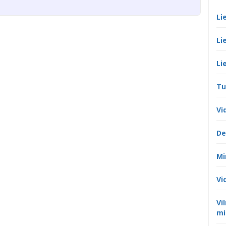
Li
Li
Li
Tu
Vi
De
Mi
Vi
Vi
mi