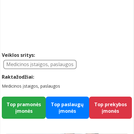
Veiklos sritys:
Medicinos įstaigos, paslaugos
Raktažodžiai:
Medicinos įstaigos, paslaugos
Top pramonės
Top paslaugų
Top prekybos
įmonės
įmonės
įmonės