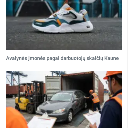
Avalynės įmonės pagal darbuotojų skaičių Kaune