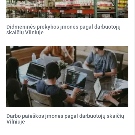
Didmeninės prekybos įmonės pagal darbuotojų
skaičių Vilniuje
Darbo paieškos įmonės pagal darbuotojų skaičių
Vilniuje