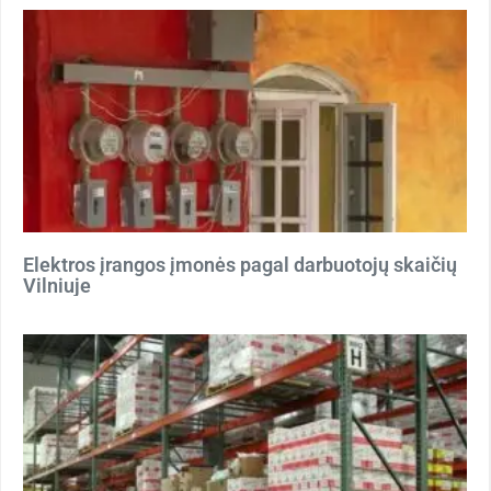
Elektros įrangos įmonės pagal darbuotojų skaičių
Vilniuje