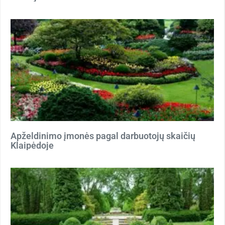
Apželdinimo įmonės pagal darbuotojų skaičių
Klaipėdoje