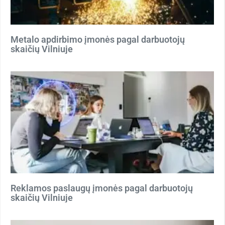
Metalo apdirbimo įmonės pagal darbuotojų
skaičių Vilniuje
Reklamos paslaugų įmonės pagal darbuotojų
skaičių Vilniuje