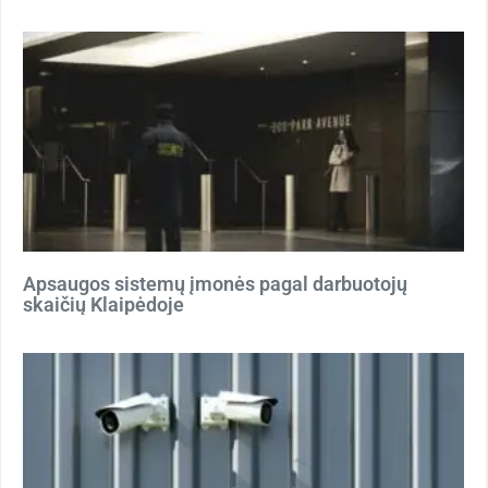
Apsaugos sistemų įmonės pagal darbuotojų
skaičių Klaipėdoje