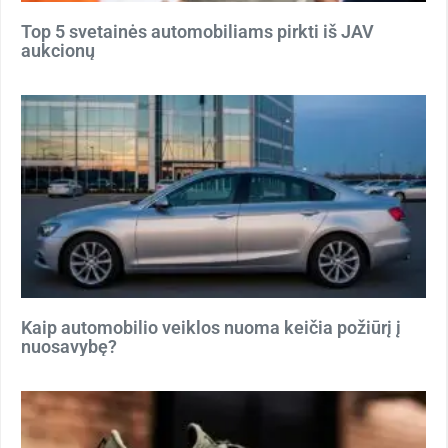
Top 5 svetainės automobiliams pirkti iš JAV
aukcionų
Kaip automobilio veiklos nuoma keičia požiūrį į
nuosavybę?