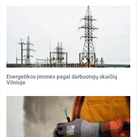
Energetikos įmonės pagal darbuotojų skaičių
Vilniuje