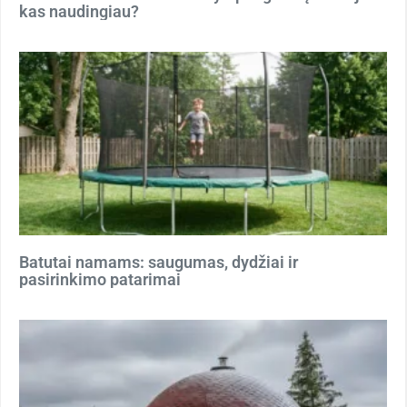
kas naudingiau?
Batutai namams: saugumas, dydžiai ir
pasirinkimo patarimai