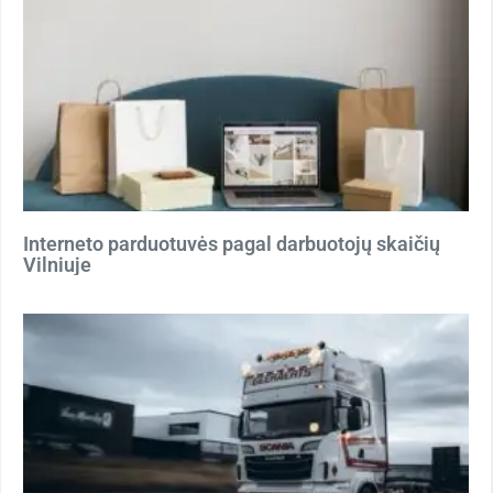
Interneto parduotuvės pagal darbuotojų skaičių
Vilniuje