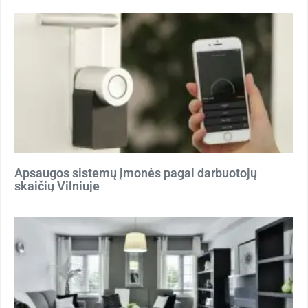
Apsaugos sistemų įmonės pagal darbuotojų
skaičių Vilniuje