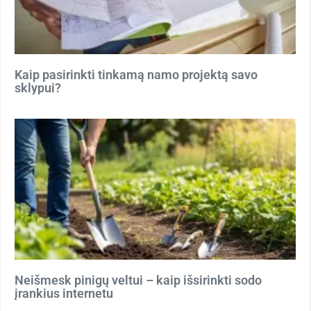
Kaip pasirinkti tinkamą namo projektą savo
sklypui?
Neišmesk pinigų veltui – kaip išsirinkti sodo
įrankius internetu