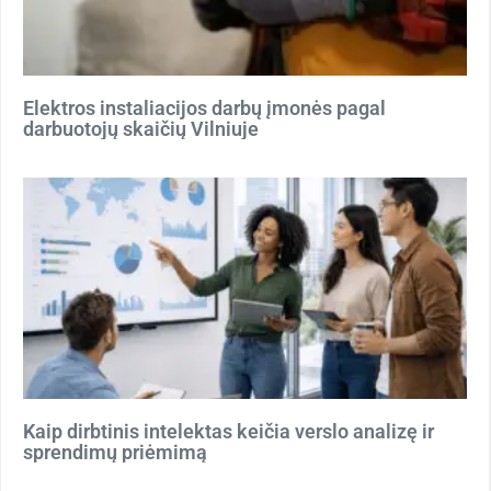
Elektros instaliacijos darbų įmonės pagal
darbuotojų skaičių Vilniuje
Kaip dirbtinis intelektas keičia verslo analizę ir
sprendimų priėmimą