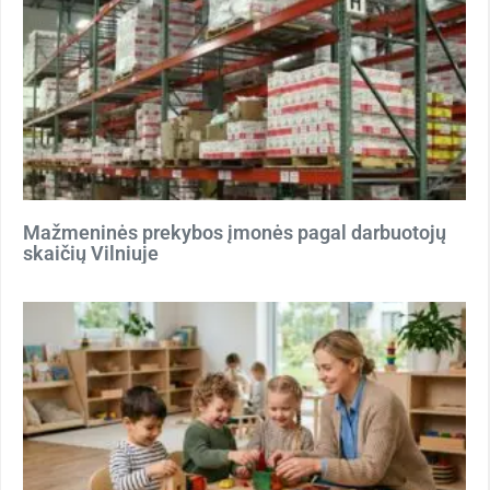
Mažmeninės prekybos įmonės pagal darbuotojų
skaičių Vilniuje