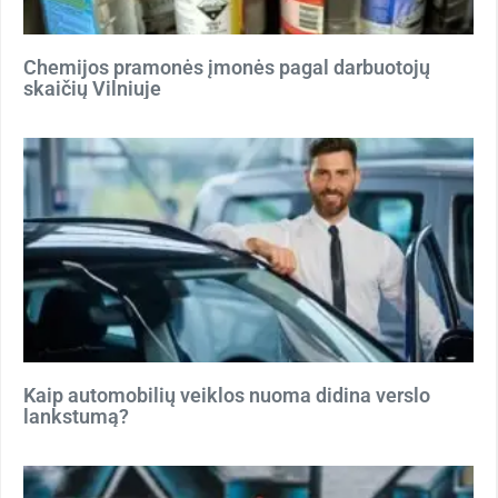
Chemijos pramonės įmonės pagal darbuotojų
skaičių Vilniuje
Kaip automobilių veiklos nuoma didina verslo
lankstumą?