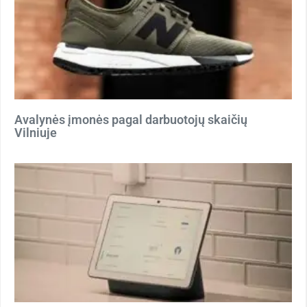
Avalynės įmonės pagal darbuotojų skaičių
Vilniuje