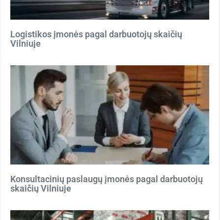
Logistikos įmonės pagal darbuotojų skaičių
Vilniuje
Konsultacinių paslaugų įmonės pagal darbuotojų
skaičių Vilniuje