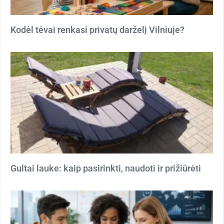
Kodėl tėvai renkasi privatų darželį Vilniuje?
Gultai lauke: kaip pasirinkti, naudoti ir prižiūrėti