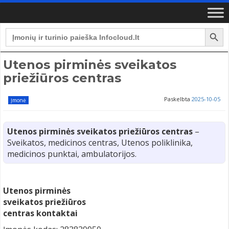
Search Button
Search
for:
Utenos pirminės sveikatos
priežiūros centras
Paskelbta
2025-10-05
Įmonė
Utenos pirminės sveikatos priežiūros centras
–
Sveikatos, medicinos centras, Utenos poliklinika,
medicinos punktai, ambulatorijos.
Utenos pirminės
sveikatos priežiūros
centras kontaktai