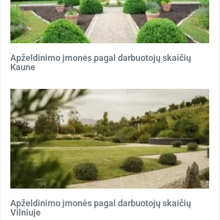
Apželdinimo įmonės pagal darbuotojų skaičių
Kaune
Apželdinimo įmonės pagal darbuotojų skaičių
Vilniuje