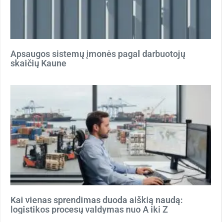
Apsaugos sistemų įmonės pagal darbuotojų
skaičių Kaune
Kai vienas sprendimas duoda aiškią naudą:
logistikos procesų valdymas nuo A iki Z