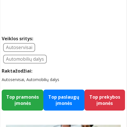
Veiklos sritys:
Autoservisai
Automobilių dalys
Raktažodžiai:
Autoservisai, Automobilių dalys
Top pramonės
Top paslaugų
Top prekybos
įmonės
įmonės
įmonės