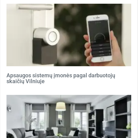
Apsaugos sistemų įmonės pagal darbuotojų
skaičių Vilniuje