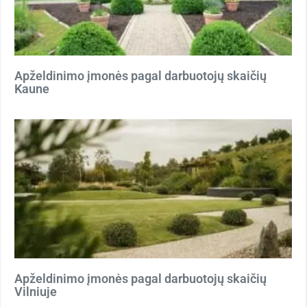
Apželdinimo įmonės pagal darbuotojų skaičių
Kaune
Apželdinimo įmonės pagal darbuotojų skaičių
Vilniuje