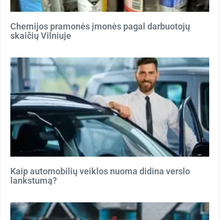
Chemijos pramonės įmonės pagal darbuotojų
skaičių Vilniuje
Kaip automobilių veiklos nuoma didina verslo
lankstumą?