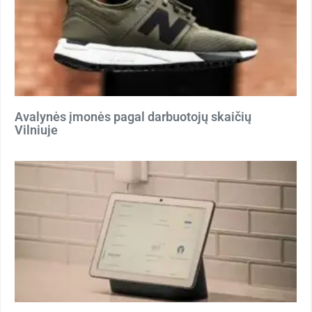
Avalynės įmonės pagal darbuotojų skaičių
Vilniuje