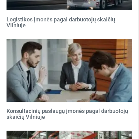
Logistikos įmonės pagal darbuotojų skaičių
Vilniuje
Konsultacinių paslaugų įmonės pagal darbuotojų
skaičių Vilniuje