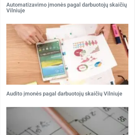
Automatizavimo įmonės pagal darbuotojų skaičių
Vilniuje
Audito įmonės pagal darbuotojų skaičių Vilniuje