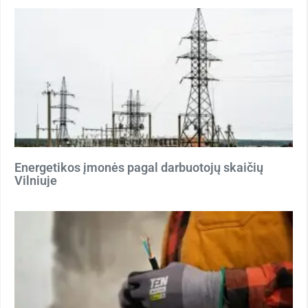
Energetikos įmonės pagal darbuotojų skaičių
Vilniuje