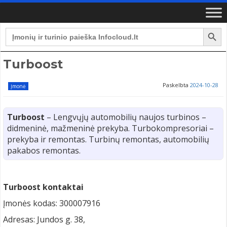
Search Button
Search
for:
Turboost
Paskelbta
2024-10-28
Įmonė
Turboost
– Lengvųjų automobilių naujos turbinos –
didmeninė, mažmeninė prekyba. Turbokompresoriai –
prekyba ir remontas. Turbinų remontas, automobilių
pakabos remontas.
Turboost kontaktai
Įmonės kodas: 300007916
Adresas: Jundos g. 38,