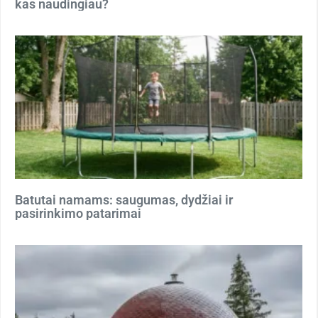
kas naudingiau?
Batutai namams: saugumas, dydžiai ir
pasirinkimo patarimai