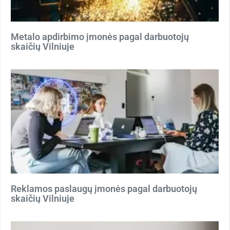
Metalo apdirbimo įmonės pagal darbuotojų
skaičių Vilniuje
Reklamos paslaugų įmonės pagal darbuotojų
skaičių Vilniuje