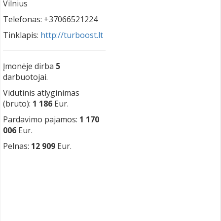
Vilnius
Telefonas: +37066521224
Tinklapis:
http://turboost.lt
Įmonėje dirba
5
darbuotojai.
Vidutinis atlyginimas
(bruto):
1 186
Eur.
Pardavimo pajamos:
1 170
006
Eur.
Pelnas:
12 909
Eur.