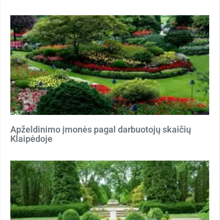
Apželdinimo įmonės pagal darbuotojų skaičių
Klaipėdoje