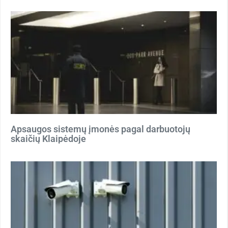
Apsaugos sistemų įmonės pagal darbuotojų
skaičių Klaipėdoje