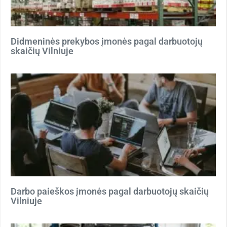
Didmeninės prekybos įmonės pagal darbuotojų
skaičių Vilniuje
Darbo paieškos įmonės pagal darbuotojų skaičių
Vilniuje