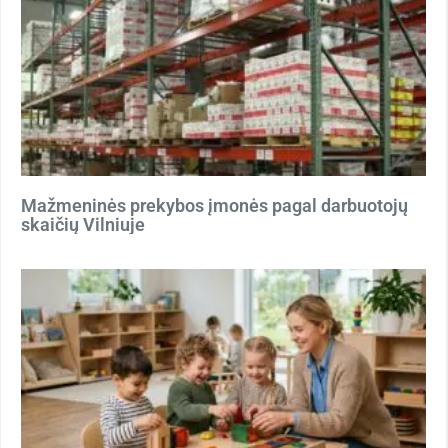
Mažmeninės prekybos įmonės pagal darbuotojų
skaičių Vilniuje