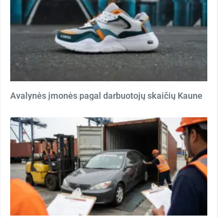
Avalynės įmonės pagal darbuotojų skaičių Kaune