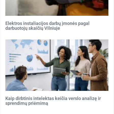
Elektros instaliacijos darbų įmonės pagal
darbuotojų skaičių Vilniuje
Kaip dirbtinis intelektas keičia verslo analizę ir
sprendimų priėmimą