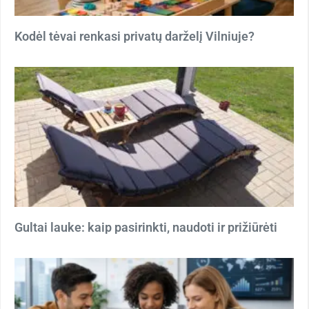
Kodėl tėvai renkasi privatų darželį Vilniuje?
Gultai lauke: kaip pasirinkti, naudoti ir prižiūrėti