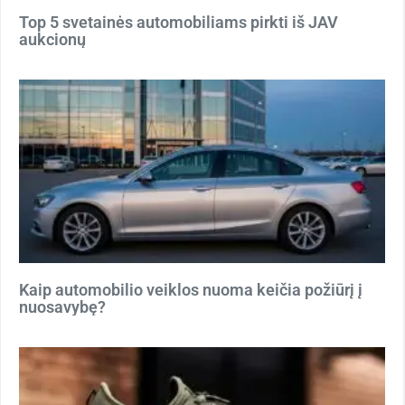
Top 5 svetainės automobiliams pirkti iš JAV
aukcionų
Kaip automobilio veiklos nuoma keičia požiūrį į
nuosavybę?