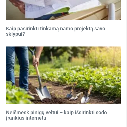
Kaip pasirinkti tinkamą namo projektą savo
sklypui?
Neišmesk pinigų veltui – kaip išsirinkti sodo
įrankius internetu