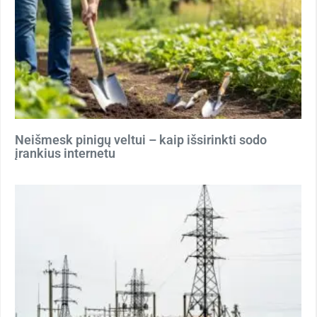
Neišmesk pinigų veltui – kaip išsirinkti sodo
įrankius internetu