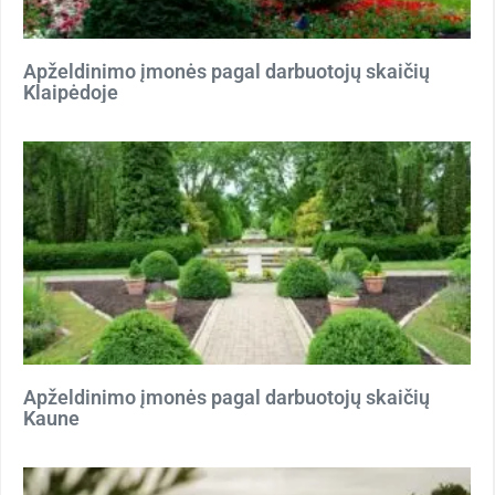
Apželdinimo įmonės pagal darbuotojų skaičių
Klaipėdoje
Apželdinimo įmonės pagal darbuotojų skaičių
Kaune