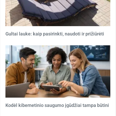
Gultai lauke: kaip pasirinkti, naudoti ir prižiūrėti
Kodėl kibernetinio saugumo įgūdžiai tampa būtini