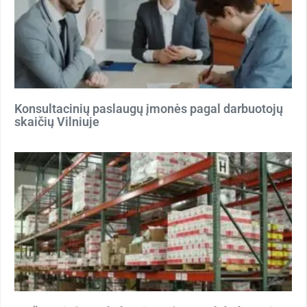
Konsultacinių paslaugų įmonės pagal darbuotojų
skaičių Vilniuje