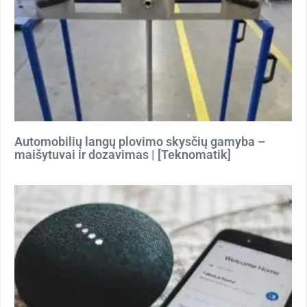
Automobilių langų plovimo skysčių gamyba –
maišytuvai ir dozavimas | [Teknomatik]