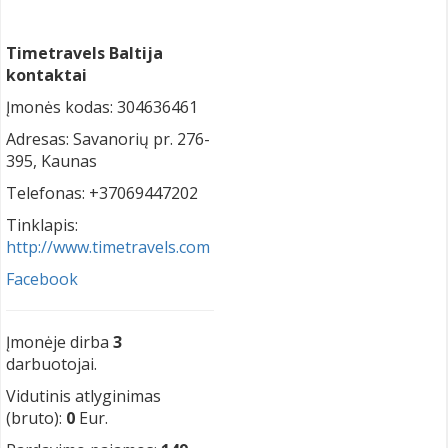
Timetravels Baltija
kontaktai
Įmonės kodas: 304636461
Adresas: Savanorių pr. 276-
395, Kaunas
Telefonas: +37069447202
Tinklapis:
http://www.timetravels.com
Facebook
Įmonėje dirba
3
darbuotojai.
Vidutinis atlyginimas
(bruto):
0
Eur.