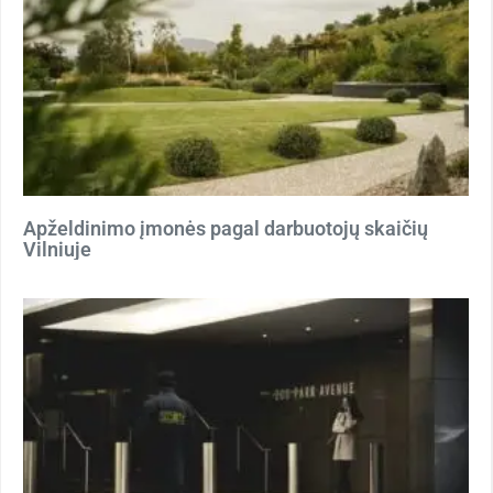
Apželdinimo įmonės pagal darbuotojų skaičių
Vilniuje