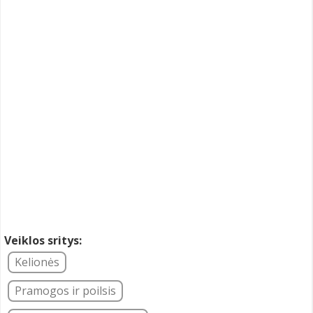
Veiklos sritys:
Kelionės
Pramogos ir poilsis