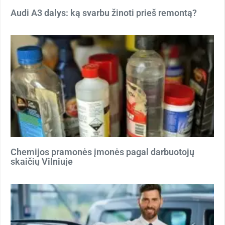
Audi A3 dalys: ką svarbu žinoti prieš remontą?
Chemijos pramonės įmonės pagal darbuotojų
skaičių Vilniuje