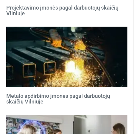
Projektavimo įmonės pagal darbuotojų skaičių
Vilniuje
Metalo apdirbimo įmonės pagal darbuotojų
skaičių Vilniuje