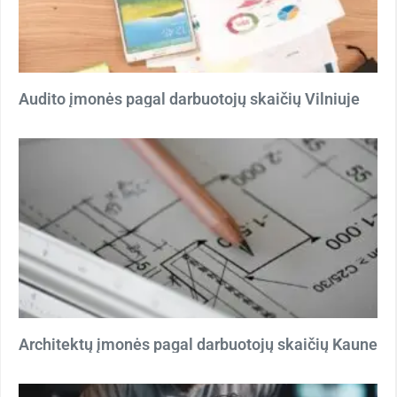
Audito įmonės pagal darbuotojų skaičių Vilniuje
Architektų įmonės pagal darbuotojų skaičių Kaune