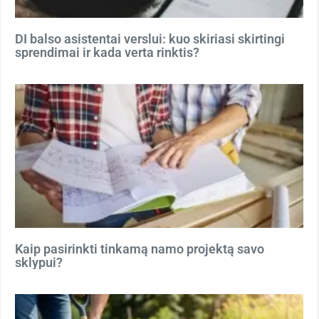
DI balso asistentai verslui: kuo skiriasi skirtingi
sprendimai ir kada verta rinktis?
Kaip pasirinkti tinkamą namo projektą savo
sklypui?