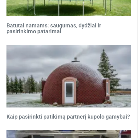
Batutai namams: saugumas, dydžiai ir
pasirinkimo patarimai
Kaip pasirinkti patikimą partnerį kupolo gamybai?