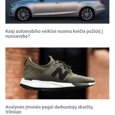
Kaip automobilio veiklos nuoma keičia požiūrį į
nuosavybę?
Avalynės įmonės pagal darbuotojų skaičių
Vilniuje