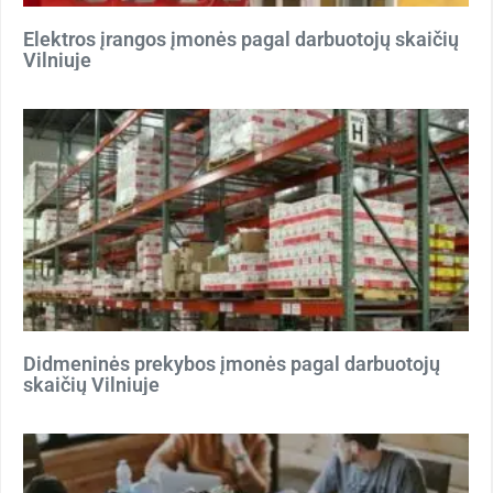
Elektros įrangos įmonės pagal darbuotojų skaičių
Vilniuje
Didmeninės prekybos įmonės pagal darbuotojų
skaičių Vilniuje