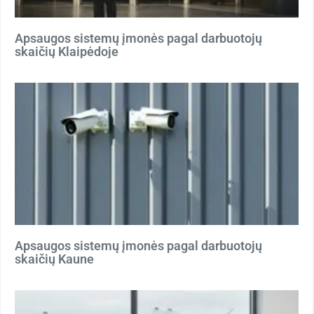
Apsaugos sistemų įmonės pagal darbuotojų
skaičių Klaipėdoje
Apsaugos sistemų įmonės pagal darbuotojų
skaičių Kaune