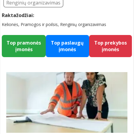
Renginių organizavimas
Raktažodžiai:
Kelionės, Pramogos ir poilsis, Renginių organizavimas
Top pramonės
Top paslaugų
Top prekybos
įmonės
įmonės
įmonės