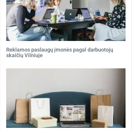
Reklamos paslaugų įmonės pagal darbuotojų
skaičių Vilniuje