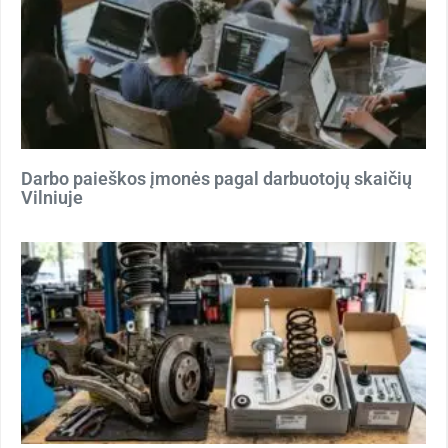
Darbo paieškos įmonės pagal darbuotojų skaičių
Vilniuje