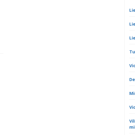
Li
Li
Li
Tu
Vi
De
Mi
Vi
Vi
mi