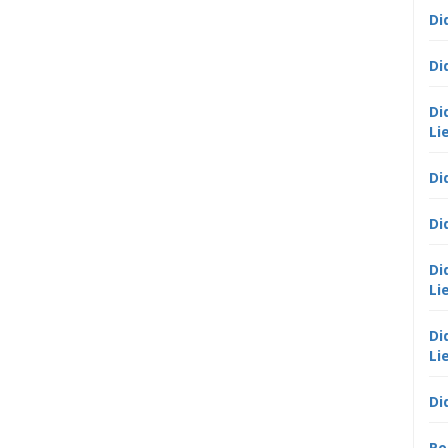
Di
Di
Di
Li
Di
Di
Di
Li
Di
Li
Di
Po