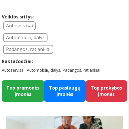
Veiklos sritys:
Autoservisai
Automobilių dalys
Padangos, ratlankiai
Raktažodžiai:
Autoservisai, Automobilių dalys, Padangos, ratlankiai
Top pramonės
Top paslaugų
Top prekybos
įmonės
įmonės
įmonės