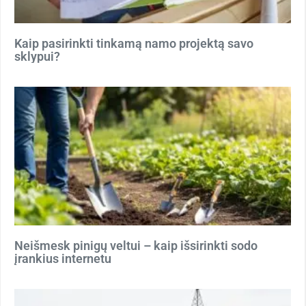
Kaip pasirinkti tinkamą namo projektą savo
sklypui?
Neišmesk pinigų veltui – kaip išsirinkti sodo
įrankius internetu