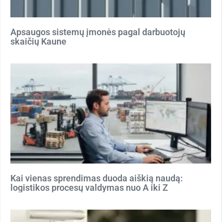
Apsaugos sistemų įmonės pagal darbuotojų
skaičių Kaune
Kai vienas sprendimas duoda aiškią naudą:
logistikos procesų valdymas nuo A iki Z