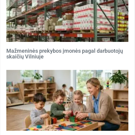
Mažmeninės prekybos įmonės pagal darbuotojų
skaičių Vilniuje