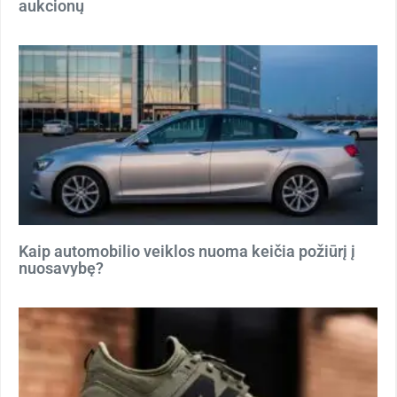
aukcionų
Kaip automobilio veiklos nuoma keičia požiūrį į
nuosavybę?