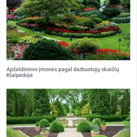
Apželdinimo įmonės pagal darbuotojų skaičių
Klaipėdoje