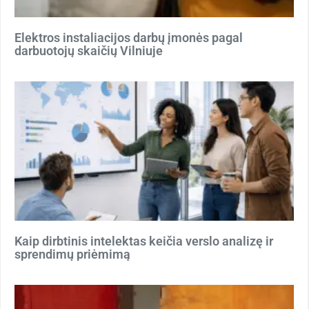
Elektros instaliacijos darbų įmonės pagal
darbuotojų skaičių Vilniuje
Kaip dirbtinis intelektas keičia verslo analizę ir
sprendimų priėmimą