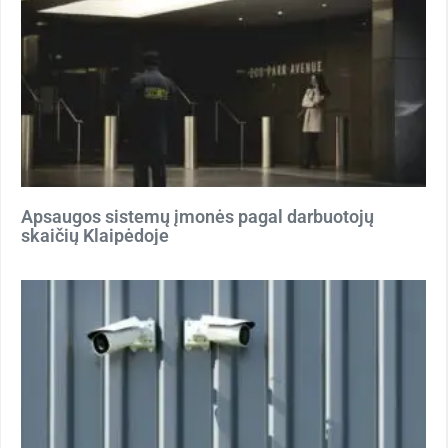
Apsaugos sistemų įmonės pagal darbuotojų
skaičių Klaipėdoje