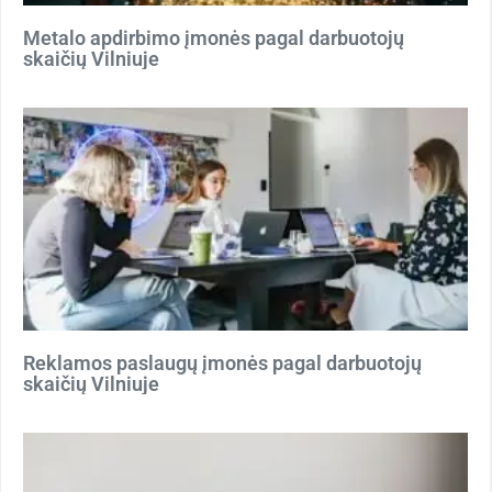
Metalo apdirbimo įmonės pagal darbuotojų
skaičių Vilniuje
Reklamos paslaugų įmonės pagal darbuotojų
skaičių Vilniuje