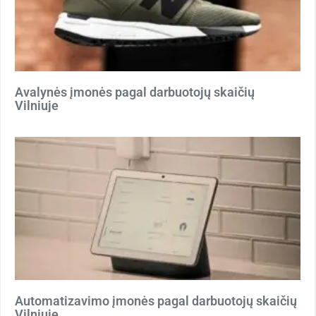
Avalynės įmonės pagal darbuotojų skaičių
Vilniuje
Automatizavimo įmonės pagal darbuotojų skaičių
Vilniuje