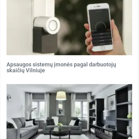
Apsaugos sistemų įmonės pagal darbuotojų
skaičių Vilniuje