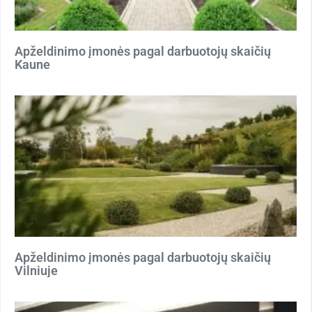
Apželdinimo įmonės pagal darbuotojų skaičių
Kaune
Apželdinimo įmonės pagal darbuotojų skaičių
Vilniuje