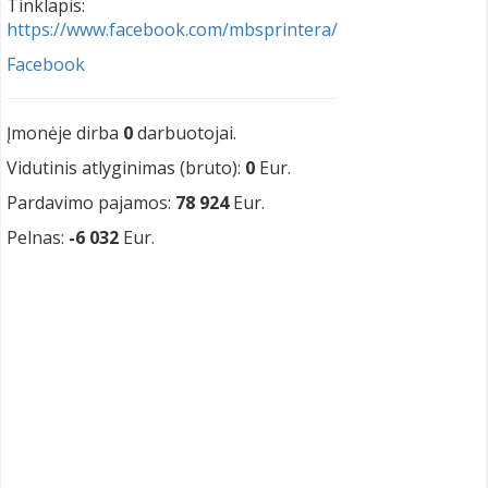
Tinklapis:
https://www.facebook.com/mbsprintera/
Facebook
Įmonėje dirba
0
darbuotojai.
Vidutinis atlyginimas (bruto):
0
Eur.
Pardavimo pajamos:
78 924
Eur.
Pelnas:
-6 032
Eur.