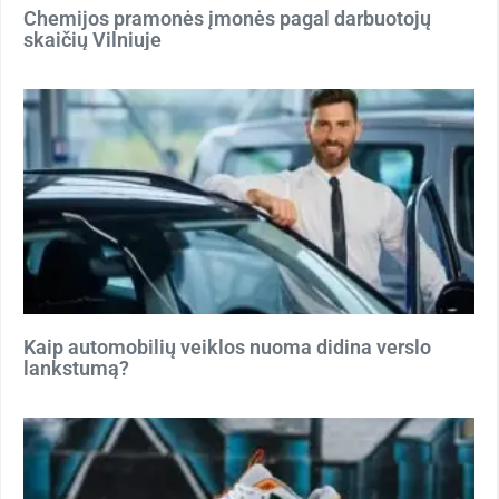
Chemijos pramonės įmonės pagal darbuotojų
skaičių Vilniuje
Kaip automobilių veiklos nuoma didina verslo
lankstumą?