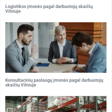
Logistikos įmonės pagal darbuotojų skaičių
Vilniuje
Konsultacinių paslaugų įmonės pagal darbuotojų
skaičių Vilniuje