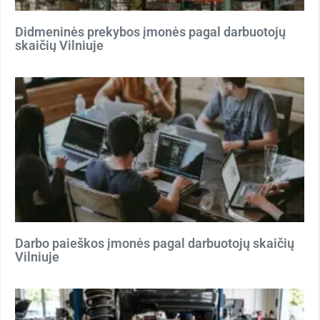
Didmeninės prekybos įmonės pagal darbuotojų
skaičių Vilniuje
Darbo paieškos įmonės pagal darbuotojų skaičių
Vilniuje