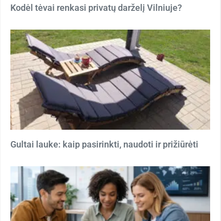
Kodėl tėvai renkasi privatų darželį Vilniuje?
Gultai lauke: kaip pasirinkti, naudoti ir prižiūrėti