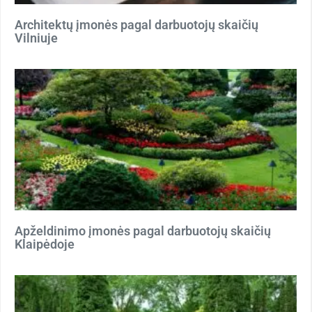
Architektų įmonės pagal darbuotojų skaičių
Vilniuje
Apželdinimo įmonės pagal darbuotojų skaičių
Klaipėdoje