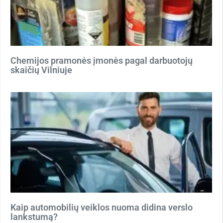
Chemijos pramonės įmonės pagal darbuotojų
skaičių Vilniuje
Kaip automobilių veiklos nuoma didina verslo
lankstumą?