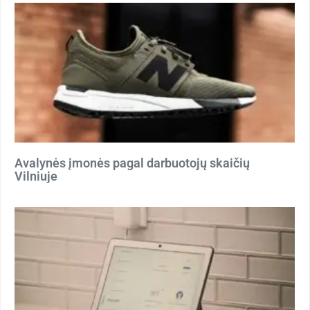
Avalynės įmonės pagal darbuotojų skaičių
Vilniuje