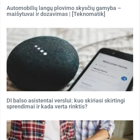
Automobilių langų plovimo skysčių gamyba –
maišytuvai ir dozavimas | [Teknomatik]
DI balso asistentai verslui: kuo skiriasi skirtingi
sprendimai ir kada verta rinktis?