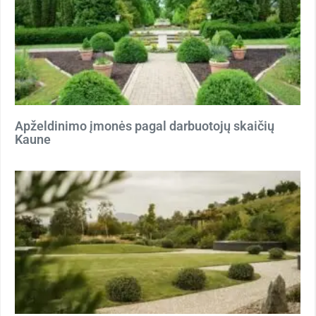
Apželdinimo įmonės pagal darbuotojų skaičių
Kaune