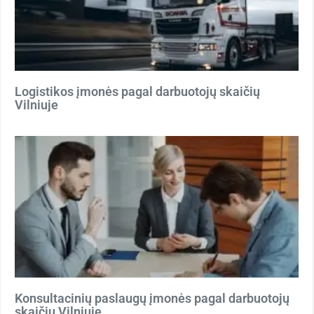
Logistikos įmonės pagal darbuotojų skaičių
Vilniuje
Konsultacinių paslaugų įmonės pagal darbuotojų
skaičių Vilniuje