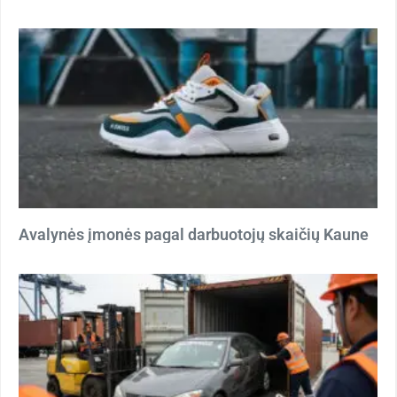
Avalynės įmonės pagal darbuotojų skaičių Kaune