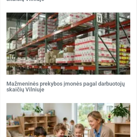
Mažmeninės prekybos įmonės pagal darbuotojų
skaičių Vilniuje