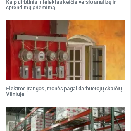
Kaip dirbtinis intelektas keičia verslo analizę ir
sprendimų priėmimą
Elektros įrangos įmonės pagal darbuotojų skaičių
Vilniuje