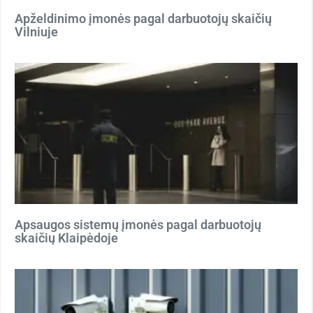
Apželdinimo įmonės pagal darbuotojų skaičių
Vilniuje
Apsaugos sistemų įmonės pagal darbuotojų
skaičių Klaipėdoje