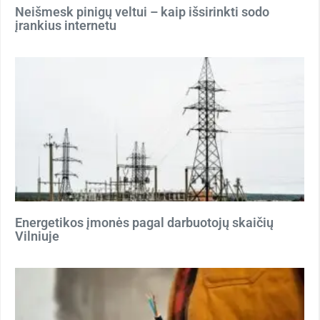
Neišmesk pinigų veltui – kaip išsirinkti sodo
įrankius internetu
Energetikos įmonės pagal darbuotojų skaičių
Vilniuje