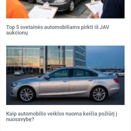
Top 5 svetainės automobiliams pirkti iš JAV
aukcionų
Kaip automobilio veiklos nuoma keičia požiūrį į
nuosavybę?