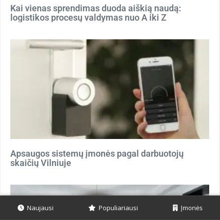
Kai vienas sprendimas duoda aiškią naudą:
logistikos procesų valdymas nuo A iki Z
Apsaugos sistemų įmonės pagal darbuotojų
skaičių Vilniuje
Naujausi
Populiariausi
Įmonės