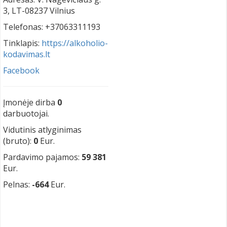
3, LT-08237 Vilnius
Telefonas: +37063311193
Tinklapis:
https://alkoholio-
kodavimas.lt
Facebook
Įmonėje dirba
0
darbuotojai.
Vidutinis atlyginimas
(bruto):
0
Eur.
Pardavimo pajamos:
59 381
Eur.
Pelnas:
-664
Eur.