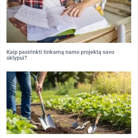
Kaip pasirinkti tinkamą namo projektą savo
sklypui?