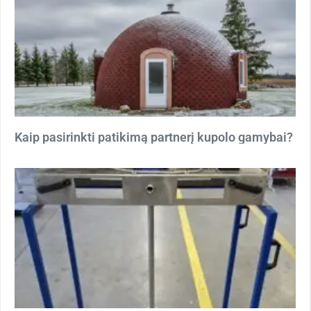
Kaip pasirinkti patikimą partnerį kupolo gamybai?