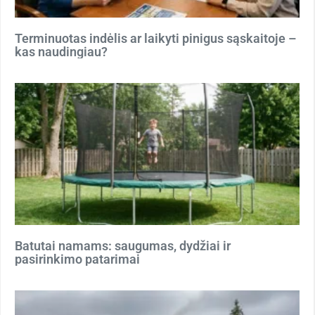
Terminuotas indėlis ar laikyti pinigus sąskaitoje –
kas naudingiau?
Batutai namams: saugumas, dydžiai ir
pasirinkimo patarimai