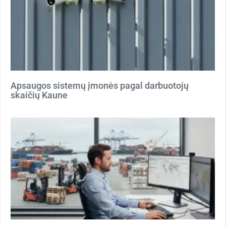
Apsaugos sistemų įmonės pagal darbuotojų
skaičių Kaune