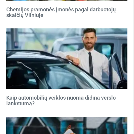
Chemijos pramonės įmonės pagal darbuotojų
skaičių Vilniuje
Kaip automobilių veiklos nuoma didina verslo
lankstumą?