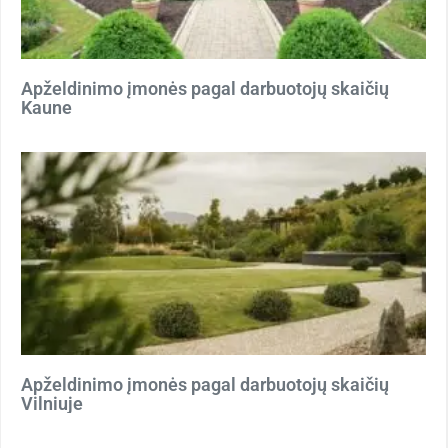
Apželdinimo įmonės pagal darbuotojų skaičių
Kaune
Apželdinimo įmonės pagal darbuotojų skaičių
Vilniuje