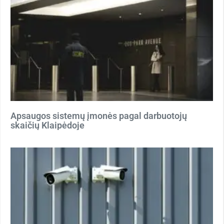
Apsaugos sistemų įmonės pagal darbuotojų
skaičių Klaipėdoje