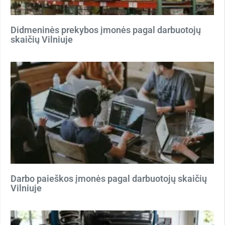
Didmeninės prekybos įmonės pagal darbuotojų
skaičių Vilniuje
Darbo paieškos įmonės pagal darbuotojų skaičių
Vilniuje