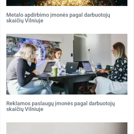
Metalo apdirbimo įmonės pagal darbuotojų
skaičių Vilniuje
Reklamos paslaugų įmonės pagal darbuotojų
skaičių Vilniuje