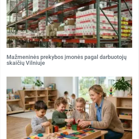
Mažmeninės prekybos įmonės pagal darbuotojų
skaičių Vilniuje