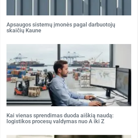
Apsaugos sistemų įmonės pagal darbuotojų
skaičių Kaune
Kai vienas sprendimas duoda aiškią naudą:
logistikos procesų valdymas nuo A iki Z