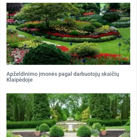
Apželdinimo įmonės pagal darbuotojų skaičių
Klaipėdoje