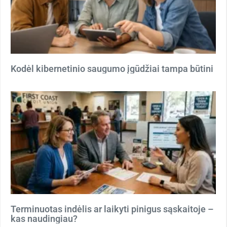
Kodėl kibernetinio saugumo įgūdžiai tampa būtini
Terminuotas indėlis ar laikyti pinigus sąskaitoje –
kas naudingiau?