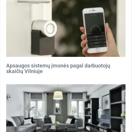
Apsaugos sistemų įmonės pagal darbuotojų
skaičių Vilniuje