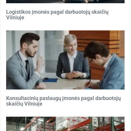
Logistikos įmonės pagal darbuotojų skaičių
Vilniuje
Konsultacinių paslaugų įmonės pagal darbuotojų
skaičių Vilniuje