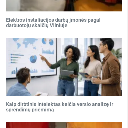
Elektros instaliacijos darbų įmonės pagal
darbuotojų skaičių Vilniuje
Kaip dirbtinis intelektas keičia verslo analizę ir
sprendimų priėmimą