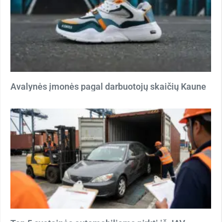
Avalynės įmonės pagal darbuotojų skaičių Kaune