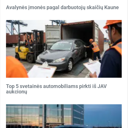
Avalynės įmonės pagal darbuotojų skaičių Kaune
Top 5 svetainės automobiliams pirkti iš JAV
aukcionų