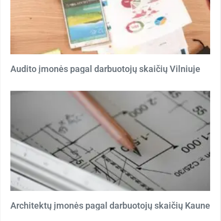
Audito įmonės pagal darbuotojų skaičių Vilniuje
Architektų įmonės pagal darbuotojų skaičių Kaune