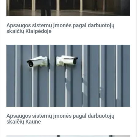
Apsaugos sistemų įmonės pagal darbuotojų
skaičių Klaipėdoje
Apsaugos sistemų įmonės pagal darbuotojų
skaičių Kaune