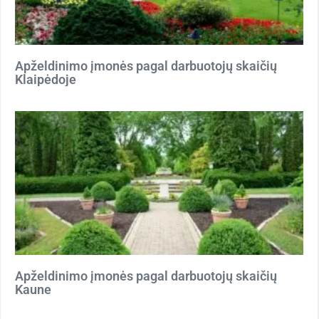
Apželdinimo įmonės pagal darbuotojų skaičių
Klaipėdoje
Apželdinimo įmonės pagal darbuotojų skaičių
Kaune