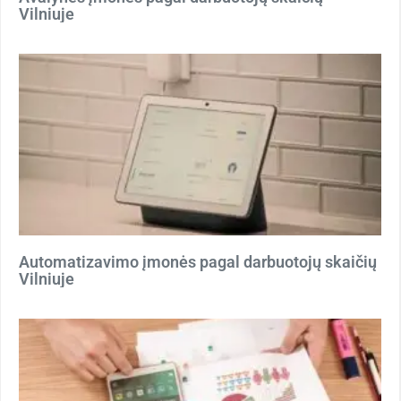
Vilniuje
Automatizavimo įmonės pagal darbuotojų skaičių
Vilniuje