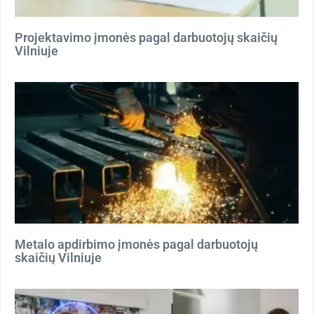
Projektavimo įmonės pagal darbuotojų skaičių
Vilniuje
Metalo apdirbimo įmonės pagal darbuotojų
skaičių Vilniuje