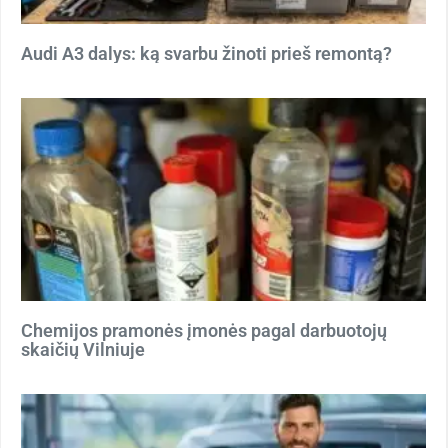
Audi A3 dalys: ką svarbu žinoti prieš remontą?
Chemijos pramonės įmonės pagal darbuotojų
skaičių Vilniuje