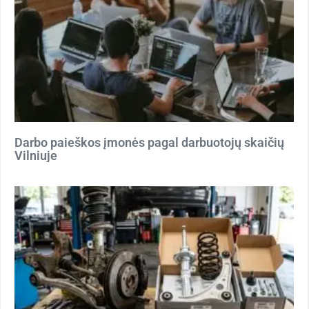
Darbo paieškos įmonės pagal darbuotojų skaičių
Vilniuje