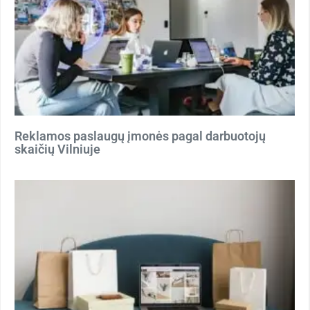
Reklamos paslaugų įmonės pagal darbuotojų
skaičių Vilniuje