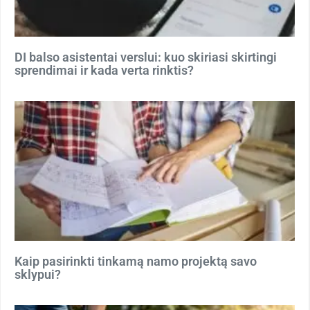
DI balso asistentai verslui: kuo skiriasi skirtingi
sprendimai ir kada verta rinktis?
Kaip pasirinkti tinkamą namo projektą savo
sklypui?