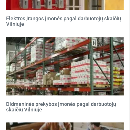
Elektros įrangos įmonės pagal darbuotojų skaičių
Vilniuje
Didmeninės prekybos įmonės pagal darbuotojų
skaičių Vilniuje