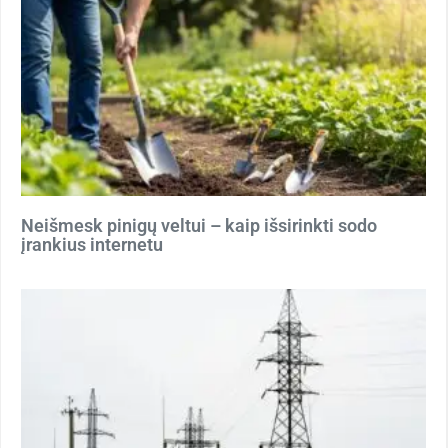
Neišmesk pinigų veltui – kaip išsirinkti sodo
įrankius internetu