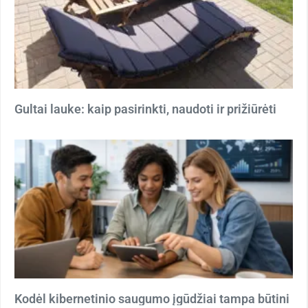
Gultai lauke: kaip pasirinkti, naudoti ir prižiūrėti
Kodėl kibernetinio saugumo įgūdžiai tampa būtini