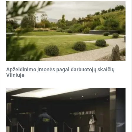
Apželdinimo įmonės pagal darbuotojų skaičių
Vilniuje