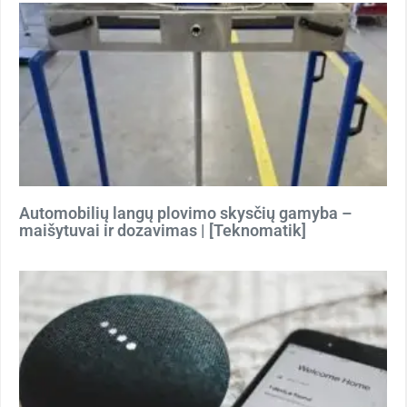
Automobilių langų plovimo skysčių gamyba –
maišytuvai ir dozavimas | [Teknomatik]