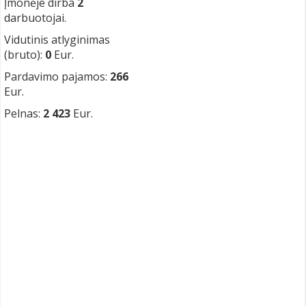
Įmonėje dirba
2
darbuotojai.
Vidutinis atlyginimas
(bruto):
0
Eur.
Pardavimo pajamos:
266
Eur.
Pelnas:
2 423
Eur.