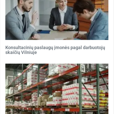
Konsultacinių paslaugų įmonės pagal darbuotojų
skaičių Vilniuje