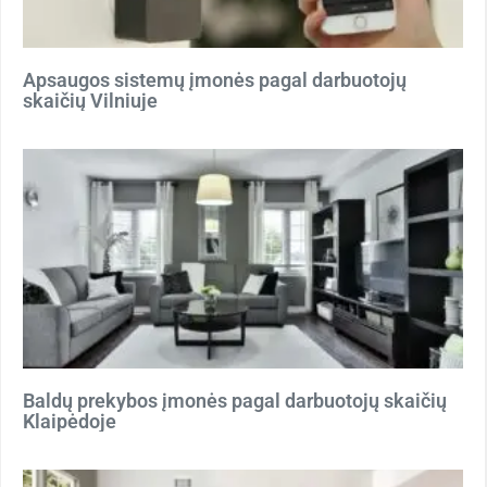
Apsaugos sistemų įmonės pagal darbuotojų
skaičių Vilniuje
Baldų prekybos įmonės pagal darbuotojų skaičių
Klaipėdoje