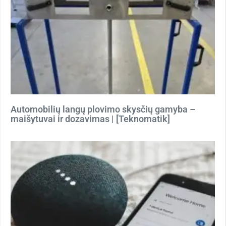
Automobilių langų plovimo skysčių gamyba –
maišytuvai ir dozavimas | [Teknomatik]