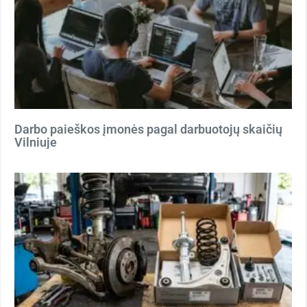
Darbo paieškos įmonės pagal darbuotojų skaičių
Vilniuje