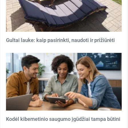
Gultai lauke: kaip pasirinkti, naudoti ir prižiūrėti
Kodėl kibernetinio saugumo įgūdžiai tampa būtini