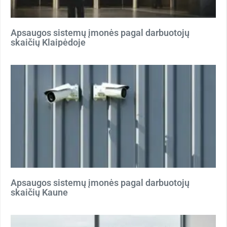
Apsaugos sistemų įmonės pagal darbuotojų
skaičių Klaipėdoje
Apsaugos sistemų įmonės pagal darbuotojų
skaičių Kaune