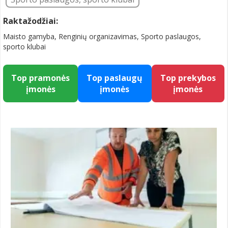
Raktažodžiai:
Maisto gamyba, Renginių organizavimas, Sporto paslaugos,
sporto klubai
Top pramonės
Top paslaugų
Top prekybos
įmonės
įmonės
įmonės