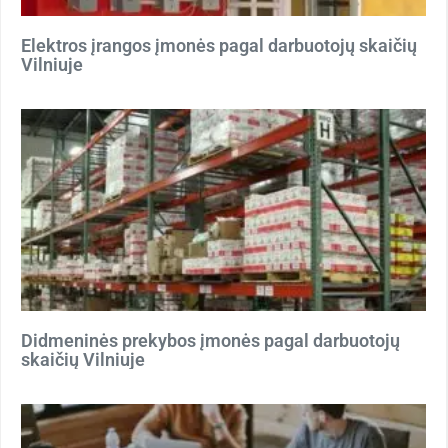
Elektros įrangos įmonės pagal darbuotojų skaičių
Vilniuje
Didmeninės prekybos įmonės pagal darbuotojų
skaičių Vilniuje