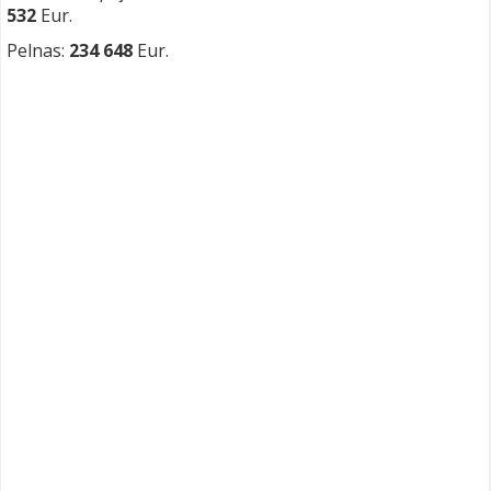
532
Eur.
Pelnas:
234 648
Eur.