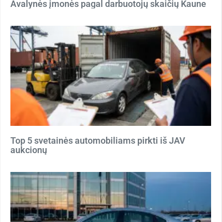
Avalynės įmonės pagal darbuotojų skaičių Kaune
Top 5 svetainės automobiliams pirkti iš JAV
aukcionų