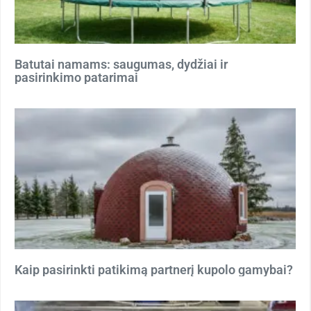
Batutai namams: saugumas, dydžiai ir
pasirinkimo patarimai
Kaip pasirinkti patikimą partnerį kupolo gamybai?