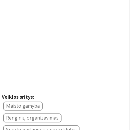
Veiklos sritys:
Maisto gamyba
Renginių organizavimas
Sporto paslaugos, sporto klubai