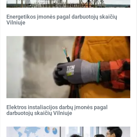
Energetikos įmonės pagal darbuotojų skaičių
Vilniuje
Elektros instaliacijos darbų įmonės pagal
darbuotojų skaičių Vilniuje