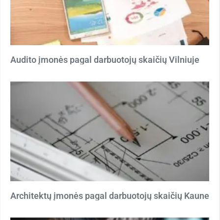
Audito įmonės pagal darbuotojų skaičių Vilniuje
Architektų įmonės pagal darbuotojų skaičių Kaune