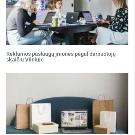
Reklamos paslaugų įmonės pagal darbuotojų
skaičių Vilniuje