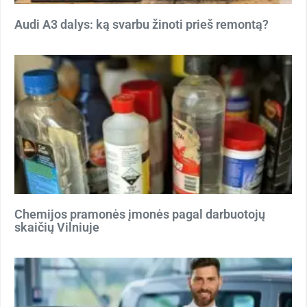
Audi A3 dalys: ką svarbu žinoti prieš remontą?
Chemijos pramonės įmonės pagal darbuotojų
skaičių Vilniuje