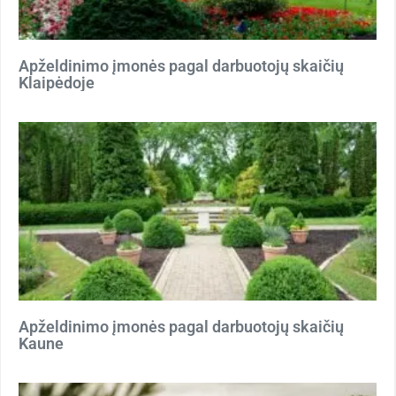
Apželdinimo įmonės pagal darbuotojų skaičių
Klaipėdoje
Apželdinimo įmonės pagal darbuotojų skaičių
Kaune