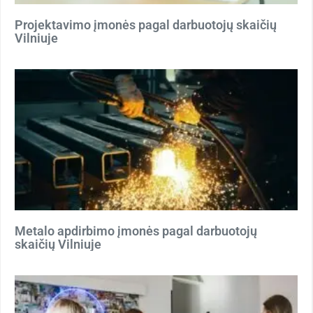
Projektavimo įmonės pagal darbuotojų skaičių
Vilniuje
Metalo apdirbimo įmonės pagal darbuotojų
skaičių Vilniuje