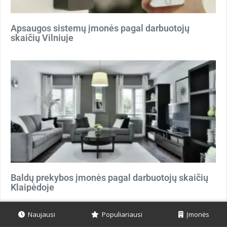
Apsaugos sistemų įmonės pagal darbuotojų
skaičių Vilniuje
Baldų prekybos įmonės pagal darbuotojų skaičių
Klaipėdoje
Naujausi
Populiariausi
Įmonės