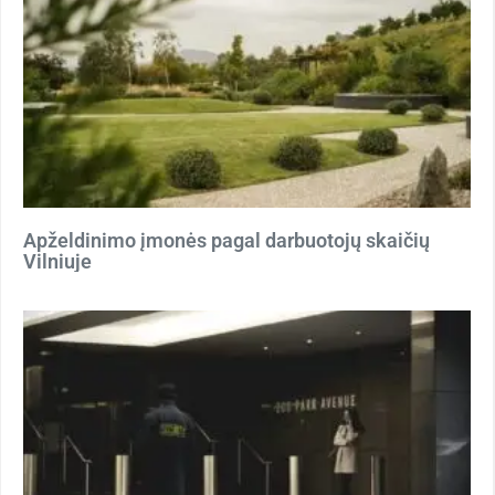
Apželdinimo įmonės pagal darbuotojų skaičių
Vilniuje