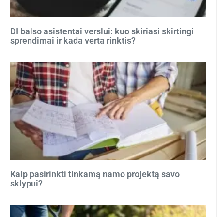
DI balso asistentai verslui: kuo skiriasi skirtingi
sprendimai ir kada verta rinktis?
Kaip pasirinkti tinkamą namo projektą savo
sklypui?