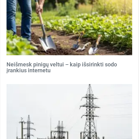
Neišmesk pinigų veltui – kaip išsirinkti sodo
įrankius internetu