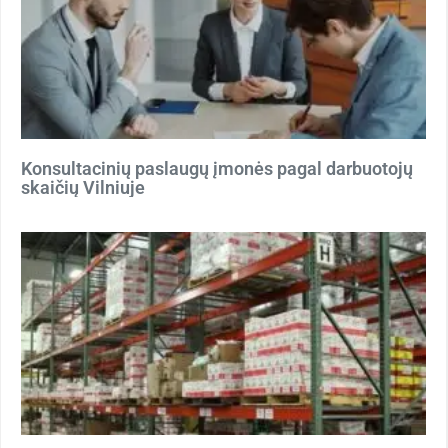
Konsultacinių paslaugų įmonės pagal darbuotojų
skaičių Vilniuje