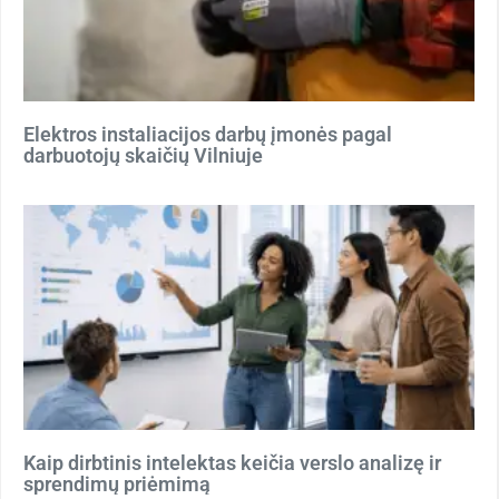
Elektros instaliacijos darbų įmonės pagal
darbuotojų skaičių Vilniuje
Kaip dirbtinis intelektas keičia verslo analizę ir
sprendimų priėmimą