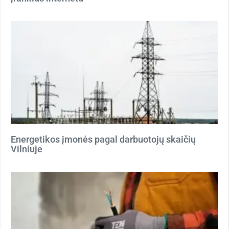
Energetikos įmonės pagal darbuotojų skaičių
Vilniuje