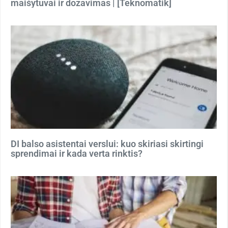
maišytuvai ir dozavimas | [Teknomatik]
DI balso asistentai verslui: kuo skiriasi skirtingi
sprendimai ir kada verta rinktis?