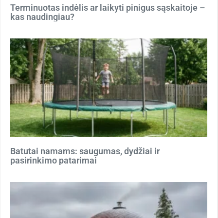
Terminuotas indėlis ar laikyti pinigus sąskaitoje –
kas naudingiau?
Batutai namams: saugumas, dydžiai ir
pasirinkimo patarimai