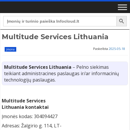
Search Button
Search
for:
Multitude Services Lithuania
Paskelbta
2025-05-18
Įmonė
Multitude Services Lithuania
– Pelno siekimas
teikiant administracines paslaugas ir/ar informacinių
technologijų paslaugas.
Multitude Services
Lithuania kontaktai
Įmonės kodas: 304094427
Adresas: Žalgirio g. 114, LT-