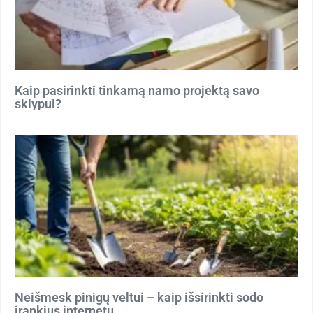
Kaip pasirinkti tinkamą namo projektą savo
sklypui?
Neišmesk pinigų veltui – kaip išsirinkti sodo
įrankius internetu