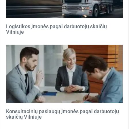
Logistikos įmonės pagal darbuotojų skaičių
Vilniuje
Konsultacinių paslaugų įmonės pagal darbuotojų
skaičių Vilniuje