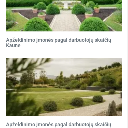
Apželdinimo įmonės pagal darbuotojų skaičių
Kaune
Apželdinimo įmonės pagal darbuotojų skaičių