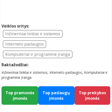
Veiklos sritys:
Inžineriniai tinklai ir sistemos
Interneto paslaugos
Kompiuteriai ir programinė įranga
Raktažodžiai:
Inžineriniai tinklai ir sistemos, Interneto paslaugos, Kompiuteriai ir
programinė įranga
Top pramonės
Top paslaugų
Top prekybos
įmonės
įmonės
įmonės