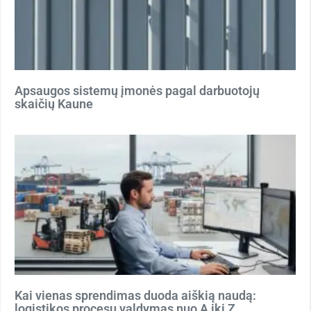
Apsaugos sistemų įmonės pagal darbuotojų
skaičių Kaune
Kai vienas sprendimas duoda aiškią naudą:
logistikos procesų valdymas nuo A iki Z