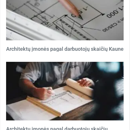
Architektų įmonės pagal darbuotojų skaičių Kaune
Architektų įmonės pagal darbuotojų skaičių