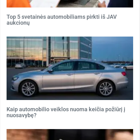
Top 5 svetainės automobiliams pirkti iš JAV
aukcionų
Kaip automobilio veiklos nuoma keičia požiūrį į
nuosavybę?