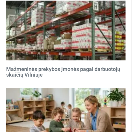
Mažmeninės prekybos įmonės pagal darbuotojų
skaičių Vilniuje