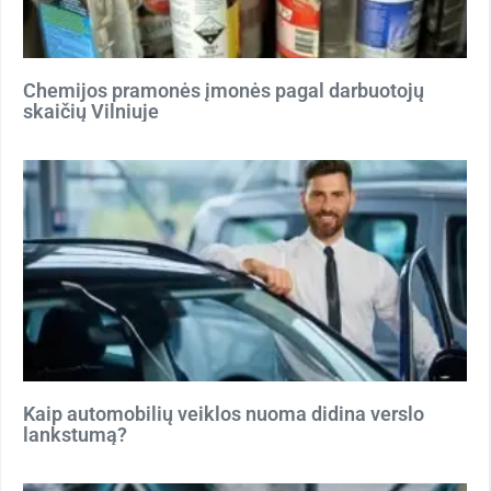
Chemijos pramonės įmonės pagal darbuotojų
skaičių Vilniuje
Kaip automobilių veiklos nuoma didina verslo
lankstumą?