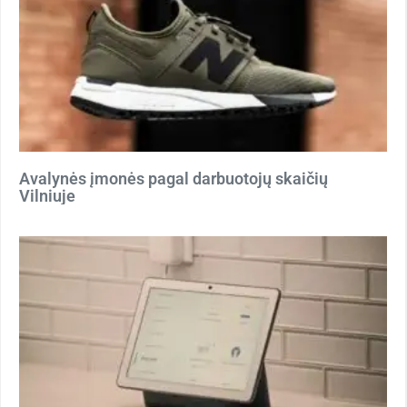
Avalynės įmonės pagal darbuotojų skaičių
Vilniuje