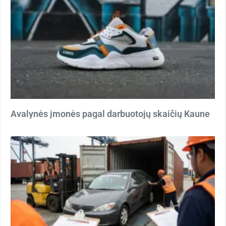
Avalynės įmonės pagal darbuotojų skaičių Kaune