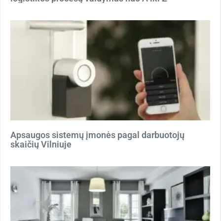
Apsaugos sistemų įmonės pagal darbuotojų
skaičių Vilniuje