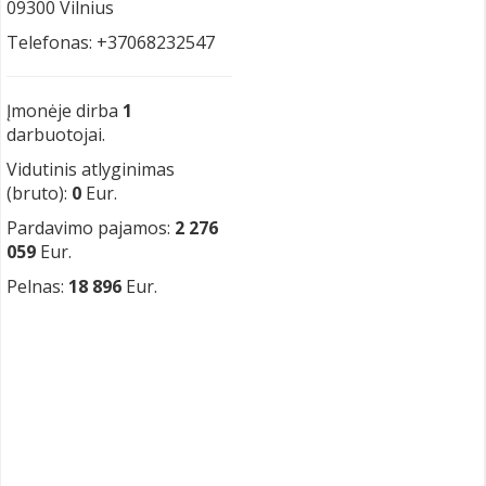
09300 Vilnius
Telefonas: +37068232547
Įmonėje dirba
1
darbuotojai.
Vidutinis atlyginimas
(bruto):
0
Eur.
Pardavimo pajamos:
2 276
059
Eur.
Pelnas:
18 896
Eur.