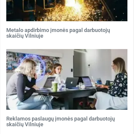
Metalo apdirbimo įmonės pagal darbuotojų
skaičių Vilniuje
Reklamos paslaugų įmonės pagal darbuotojų
skaičių Vilniuje