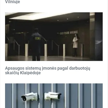
Vilniuje
Apsaugos sistemų įmonės pagal darbuotojų
skaičių Klaipėdoje