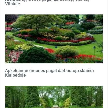
Vilniuje
Apželdinimo įmonės pagal darbuotojų skaičių
Klaipėdoje