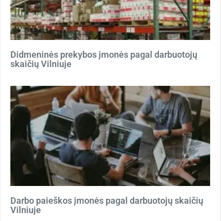
Didmeninės prekybos įmonės pagal darbuotojų
skaičių Vilniuje
Darbo paieškos įmonės pagal darbuotojų skaičių
Vilniuje