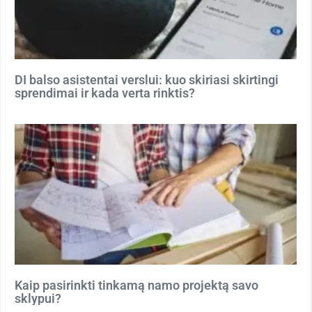
DI balso asistentai verslui: kuo skiriasi skirtingi
sprendimai ir kada verta rinktis?
Kaip pasirinkti tinkamą namo projektą savo
sklypui?