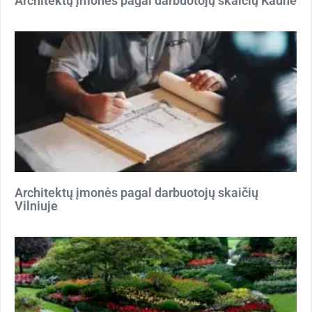
Architektų įmonės pagal darbuotojų skaičių Kaune
Architektų įmonės pagal darbuotojų skaičių
Vilniuje