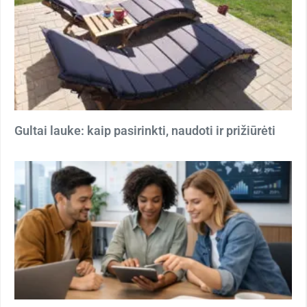
Gultai lauke: kaip pasirinkti, naudoti ir prižiūrėti