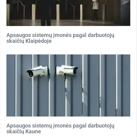
Apsaugos sistemų įmonės pagal darbuotojų
skaičių Klaipėdoje
Apsaugos sistemų įmonės pagal darbuotojų
skaičių Kaune