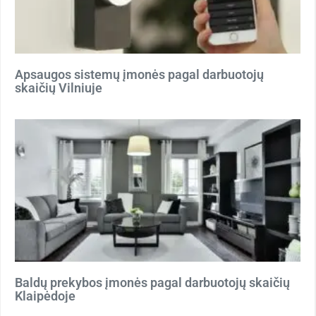
Apsaugos sistemų įmonės pagal darbuotojų
skaičių Vilniuje
Baldų prekybos įmonės pagal darbuotojų skaičių
Klaipėdoje