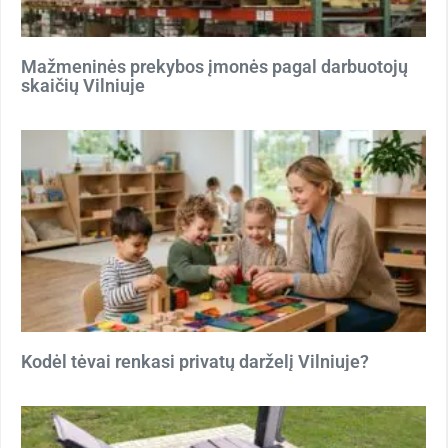
Mažmeninės prekybos įmonės pagal darbuotojų
skaičių Vilniuje
Kodėl tėvai renkasi privatų darželį Vilniuje?