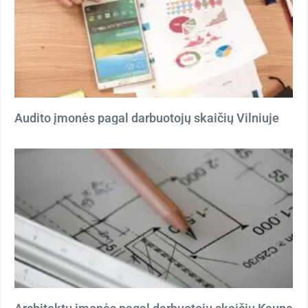
Audito įmonės pagal darbuotojų skaičių Vilniuje