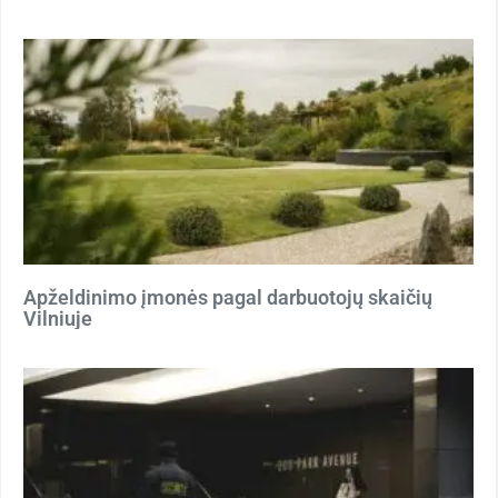
Apželdinimo įmonės pagal darbuotojų skaičių
Vilniuje