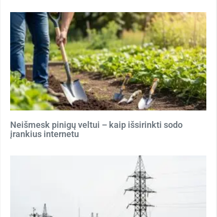
Neišmesk pinigų veltui – kaip išsirinkti sodo
įrankius internetu