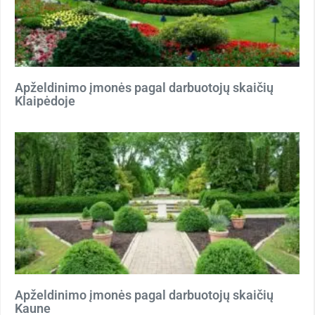
Apželdinimo įmonės pagal darbuotojų skaičių
Klaipėdoje
Apželdinimo įmonės pagal darbuotojų skaičių
Kaune