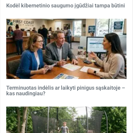
Kodėl kibernetinio saugumo įgūdžiai tampa būtini
Terminuotas indėlis ar laikyti pinigus sąskaitoje –
kas naudingiau?