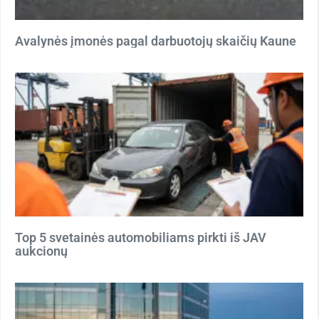
Avalynės įmonės pagal darbuotojų skaičių Kaune
Top 5 svetainės automobiliams pirkti iš JAV
aukcionų