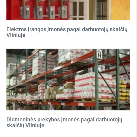
Elektros įrangos įmonės pagal darbuotojų skaičių
Vilniuje
Didmeninės prekybos įmonės pagal darbuotojų
skaičių Vilniuje