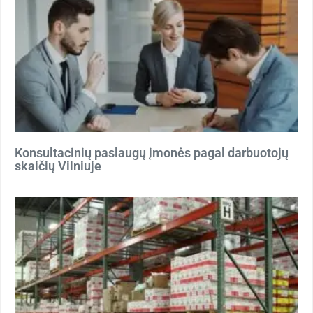
Konsultacinių paslaugų įmonės pagal darbuotojų
skaičių Vilniuje