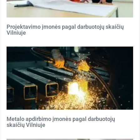
Projektavimo įmonės pagal darbuotojų skaičių
Vilniuje
Metalo apdirbimo įmonės pagal darbuotojų
skaičių Vilniuje