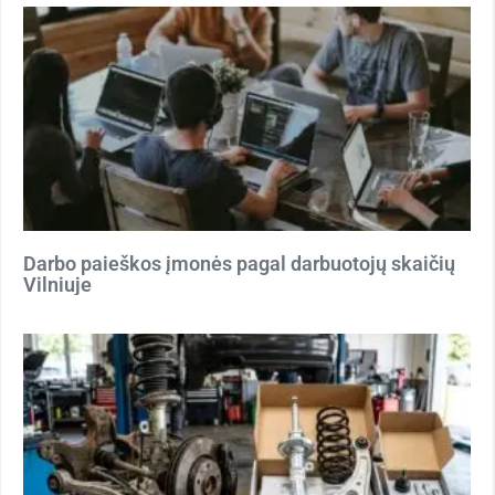
Darbo paieškos įmonės pagal darbuotojų skaičių
Vilniuje