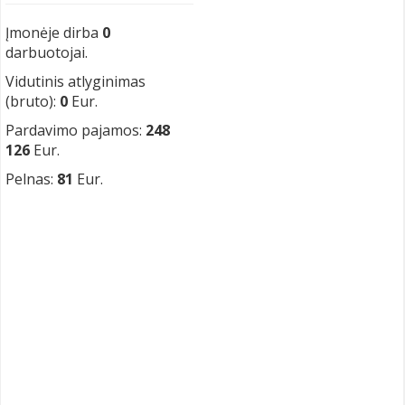
Įmonėje dirba
0
darbuotojai.
Vidutinis atlyginimas
(bruto):
0
Eur.
Pardavimo pajamos:
248
126
Eur.
Pelnas:
81
Eur.