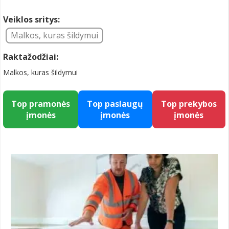
Veiklos sritys:
Malkos, kuras šildymui
Raktažodžiai:
Malkos, kuras šildymui
Top pramonės
Top paslaugų
Top prekybos
įmonės
įmonės
įmonės