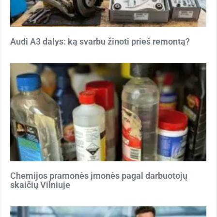
Audi A3 dalys: ką svarbu žinoti prieš remontą?
Chemijos pramonės įmonės pagal darbuotojų
skaičių Vilniuje