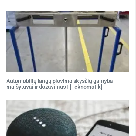
Automobilių langų plovimo skysčių gamyba –
maišytuvai ir dozavimas | [Teknomatik]