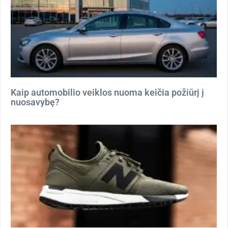
Kaip automobilio veiklos nuoma keičia požiūrį į
nuosavybę?