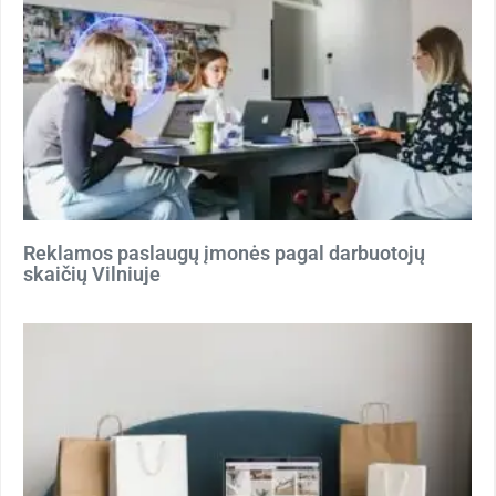
Reklamos paslaugų įmonės pagal darbuotojų
skaičių Vilniuje