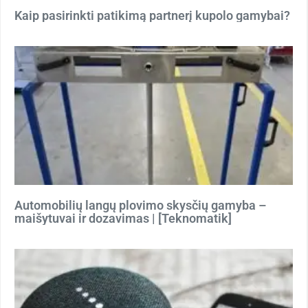
Kaip pasirinkti patikimą partnerį kupolo gamybai?
Automobilių langų plovimo skysčių gamyba –
maišytuvai ir dozavimas | [Teknomatik]