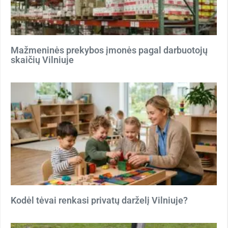
Mažmeninės prekybos įmonės pagal darbuotojų
skaičių Vilniuje
Kodėl tėvai renkasi privatų darželį Vilniuje?