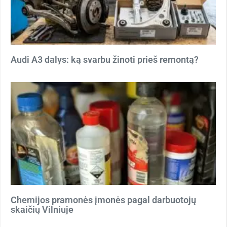
Audi A3 dalys: ką svarbu žinoti prieš remontą?
Chemijos pramonės įmonės pagal darbuotojų
skaičių Vilniuje