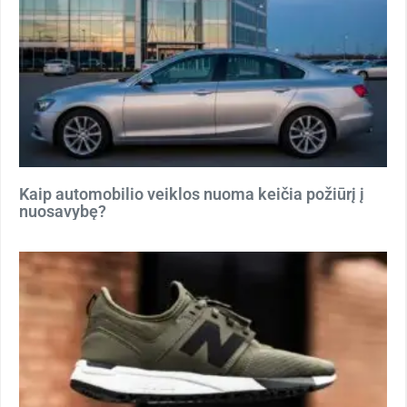
Kaip automobilio veiklos nuoma keičia požiūrį į
nuosavybę?