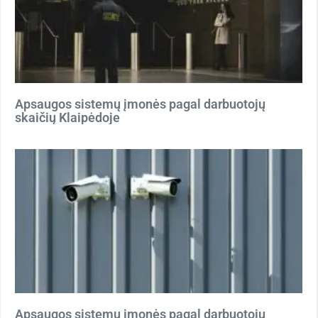
Apsaugos sistemų įmonės pagal darbuotojų
skaičių Klaipėdoje
Apsaugos sistemų įmonės pagal darbuotojų