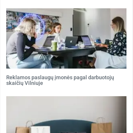
Reklamos paslaugų įmonės pagal darbuotojų
skaičių Vilniuje