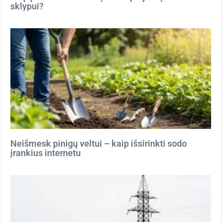
sklypui?
Neišmesk pinigų veltui – kaip išsirinkti sodo
įrankius internetu