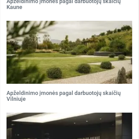
Apželdinimo įmonės pagal darbuotojų skaičių
Kaune
Apželdinimo įmonės pagal darbuotojų skaičių
Vilniuje