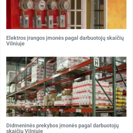
Elektros įrangos įmonės pagal darbuotojų skaičių
Vilniuje
Didmeninės prekybos įmonės pagal darbuotojų
skaičių Vilniuje