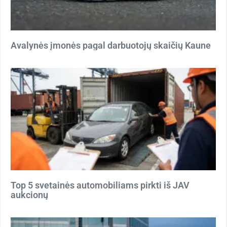
Avalynės įmonės pagal darbuotojų skaičių Kaune
Top 5 svetainės automobiliams pirkti iš JAV
aukcionų