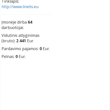
Tinklapis:
http://www.linelis.eu
Įmonėje dirba
64
darbuotojai.
Vidutinis atlyginimas
(bruto):
2 441
Eur.
Pardavimo pajamos:
0
Eur.
Pelnas:
0
Eur.