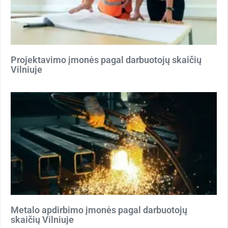
Projektavimo įmonės pagal darbuotojų skaičių
Vilniuje
Metalo apdirbimo įmonės pagal darbuotojų
skaičių Vilniuje