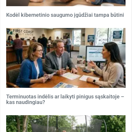
Kodėl kibernetinio saugumo įgūdžiai tampa būtini
Terminuotas indėlis ar laikyti pinigus sąskaitoje –
kas naudingiau?