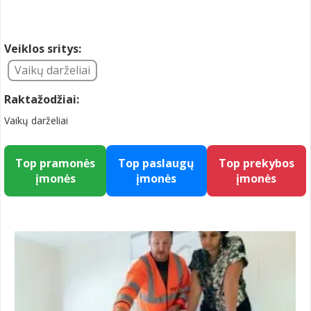
Veiklos sritys:
Vaikų darželiai
Raktažodžiai:
Vaikų darželiai
Top pramonės
Top paslaugų
Top prekybos
įmonės
įmonės
įmonės