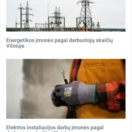
Energetikos įmonės pagal darbuotojų skaičių
Vilniuje
Elektros instaliacijos darbų įmonės pagal