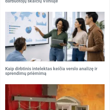
darbuotojų skaičių Vilniuje
Kaip dirbtinis intelektas keičia verslo analizę ir
sprendimų priėmimą