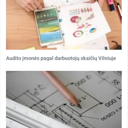
Audito įmonės pagal darbuotojų skaičių Vilniuje