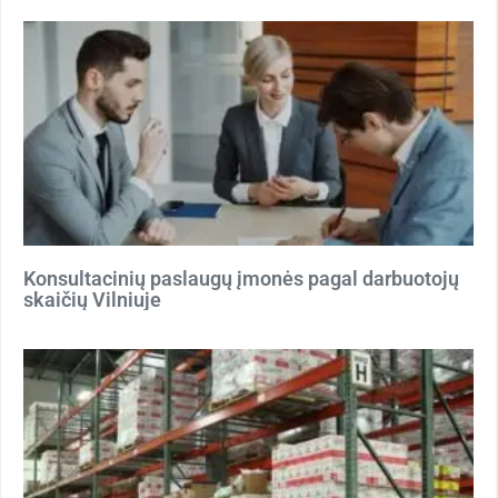
Konsultacinių paslaugų įmonės pagal darbuotojų
skaičių Vilniuje