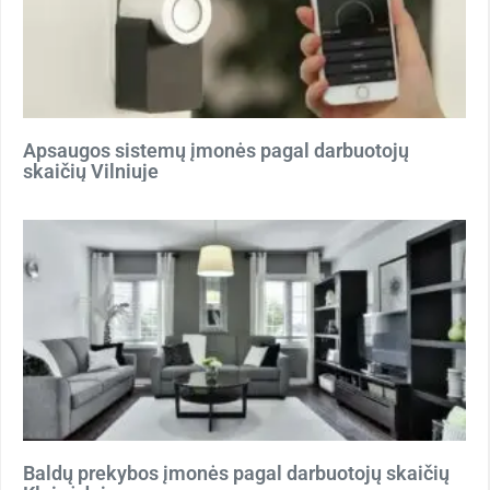
Apsaugos sistemų įmonės pagal darbuotojų
skaičių Vilniuje
Baldų prekybos įmonės pagal darbuotojų skaičių