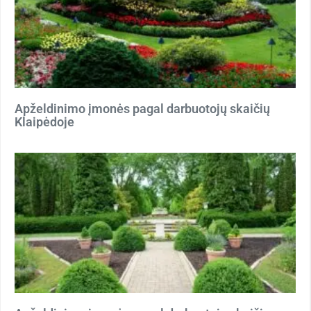
Apželdinimo įmonės pagal darbuotojų skaičių
Klaipėdoje