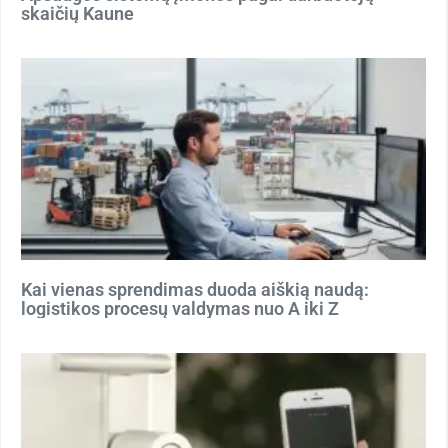
skaičių Kaune
Kai vienas sprendimas duoda aiškią naudą:
logistikos procesų valdymas nuo A iki Z