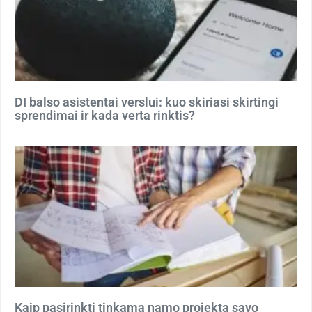
DI balso asistentai verslui: kuo skiriasi skirtingi
sprendimai ir kada verta rinktis?
Kaip pasirinkti tinkamą namo projektą savo