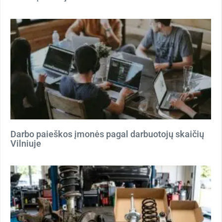
Darbo paieškos įmonės pagal darbuotojų skaičių
Vilniuje