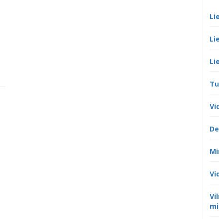
Li
Li
Li
Tu
Vi
De
Mi
Vi
Vi
mi