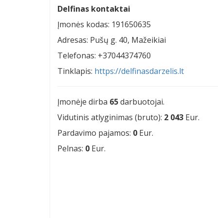
Delfinas kontaktai
Įmonės kodas: 191650635
Adresas: Pušų g. 40, Mažeikiai
Telefonas: +37044374760
Tinklapis:
https://delfinasdarzelis.lt
Įmonėje dirba
65
darbuotojai.
Vidutinis atlyginimas (bruto):
2 043
Eur.
Pardavimo pajamos:
0
Eur.
Pelnas:
0
Eur.