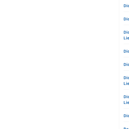
Di
Di
Di
Li
Di
Di
Di
Li
Di
Li
Di
Po