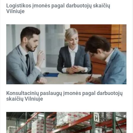
Logistikos įmonės pagal darbuotojų skaičių
Vilniuje
Konsultacinių paslaugų įmonės pagal darbuotojų
skaičių Vilniuje