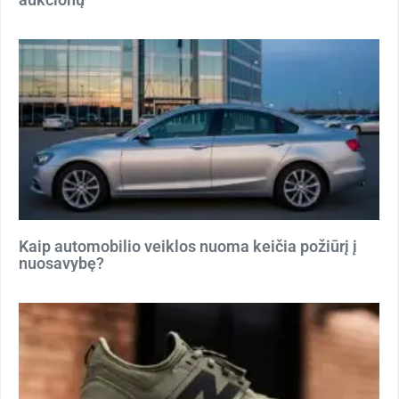
Kaip automobilio veiklos nuoma keičia požiūrį į
nuosavybę?