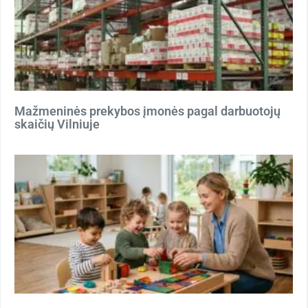
Mažmeninės prekybos įmonės pagal darbuotojų
skaičių Vilniuje