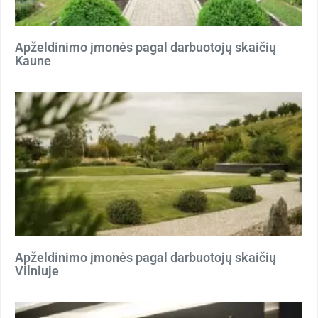
Apželdinimo įmonės pagal darbuotojų skaičių
Kaune
Apželdinimo įmonės pagal darbuotojų skaičių
Vilniuje