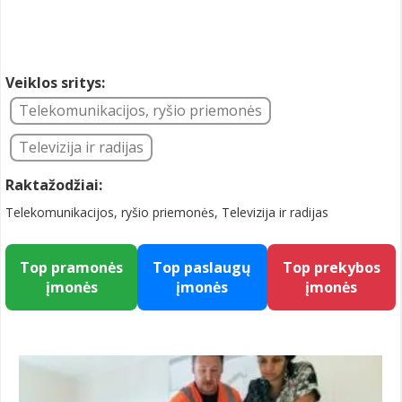
Veiklos sritys:
Telekomunikacijos, ryšio priemonės
Televizija ir radijas
Raktažodžiai:
Telekomunikacijos, ryšio priemonės, Televizija ir radijas
Top pramonės
Top paslaugų
Top prekybos
įmonės
įmonės
įmonės