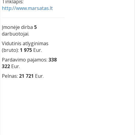
Tinklapis:
http://www.marsatas.lt
Įmonėje dirba
5
darbuotojai.
Vidutinis atlyginimas
(bruto):
1 975
Eur.
Pardavimo pajamos:
338
322
Eur.
Pelnas:
21 721
Eur.