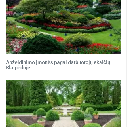
Apželdinimo įmonės pagal darbuotojų skaičių
Klaipėdoje