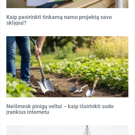
Kaip pasirinkti tinkamą namo projektą savo
sklypui?
Neišmesk pinigų veltui – kaip išsirinkti sodo
įrankius internetu