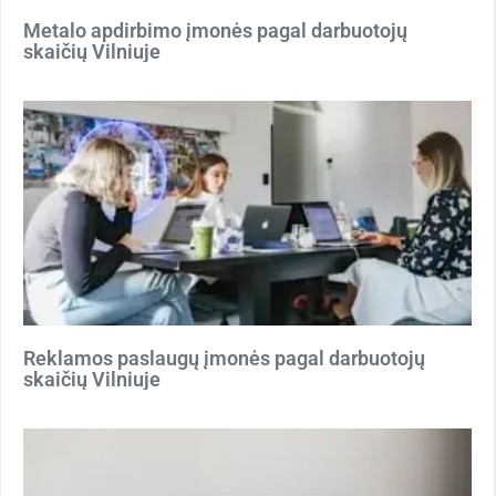
Metalo apdirbimo įmonės pagal darbuotojų
skaičių Vilniuje
Reklamos paslaugų įmonės pagal darbuotojų
skaičių Vilniuje