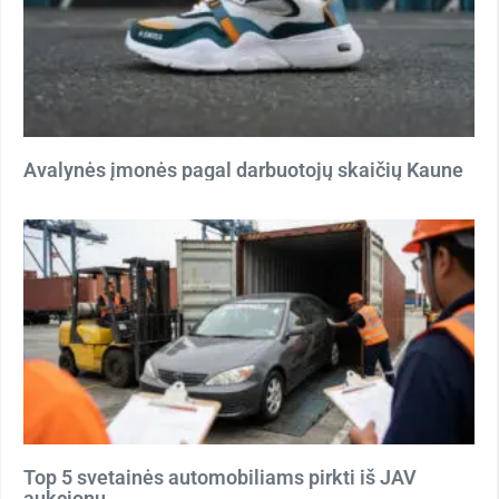
Avalynės įmonės pagal darbuotojų skaičių Kaune
Top 5 svetainės automobiliams pirkti iš JAV
aukcionų