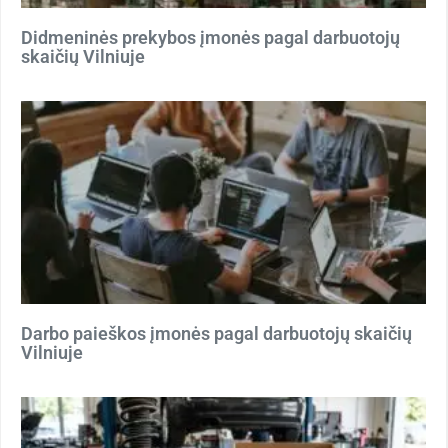
Didmeninės prekybos įmonės pagal darbuotojų
skaičių Vilniuje
Darbo paieškos įmonės pagal darbuotojų skaičių
Vilniuje