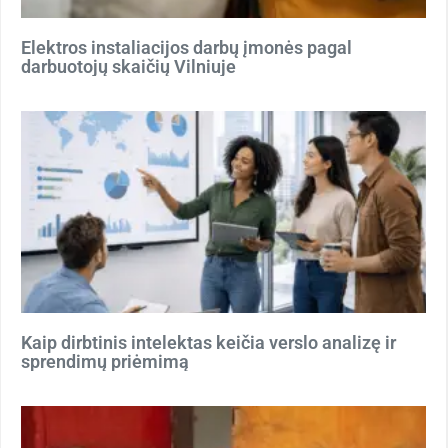
Elektros instaliacijos darbų įmonės pagal
darbuotojų skaičių Vilniuje
Kaip dirbtinis intelektas keičia verslo analizę ir
sprendimų priėmimą