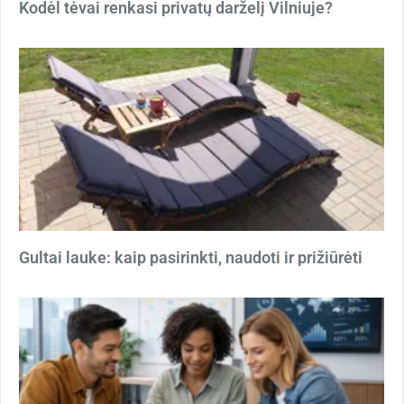
Kodėl tėvai renkasi privatų darželį Vilniuje?
Gultai lauke: kaip pasirinkti, naudoti ir prižiūrėti