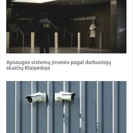
Apsaugos sistemų įmonės pagal darbuotojų
skaičių Klaipėdoje