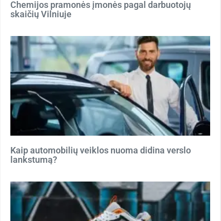
Chemijos pramonės įmonės pagal darbuotojų
skaičių Vilniuje
Kaip automobilių veiklos nuoma didina verslo
lankstumą?