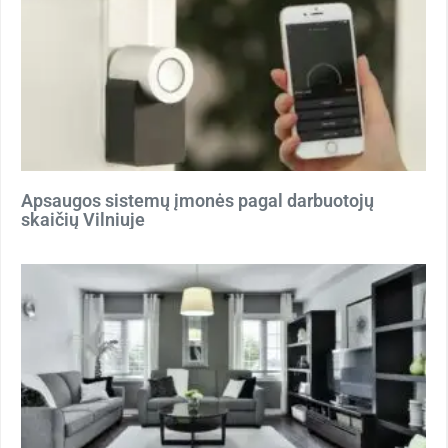
Apsaugos sistemų įmonės pagal darbuotojų
skaičių Vilniuje