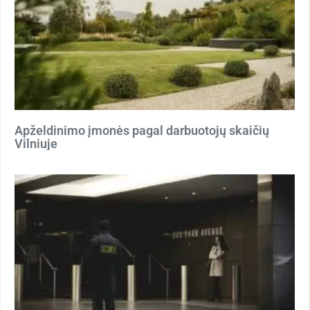
Apželdinimo įmonės pagal darbuotojų skaičių
Vilniuje