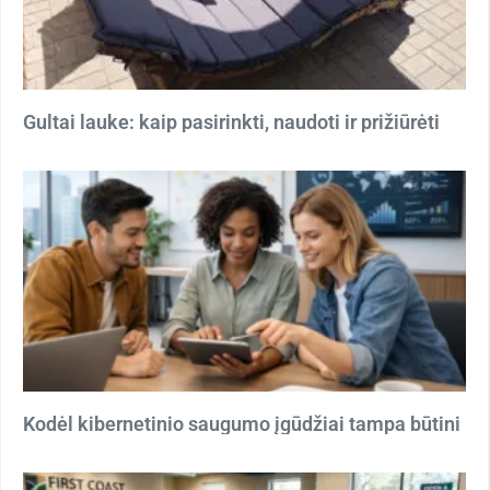
Gultai lauke: kaip pasirinkti, naudoti ir prižiūrėti
Kodėl kibernetinio saugumo įgūdžiai tampa būtini