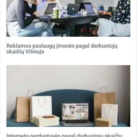
Reklamos paslaugų įmonės pagal darbuotojų
skaičių Vilniuje
Interneto parduotuvės pagal darbuotojų skaičių