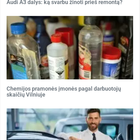
Audi A3 dalys: ką svarbu žinoti prieš remontą?
Chemijos pramonės įmonės pagal darbuotojų
skaičių Vilniuje