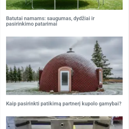
Batutai namams: saugumas, dydžiai ir
pasirinkimo patarimai
Kaip pasirinkti patikimą partnerį kupolo gamybai?