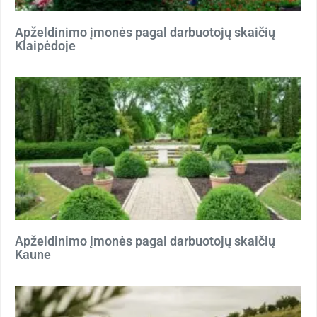
Apželdinimo įmonės pagal darbuotojų skaičių
Klaipėdoje
Apželdinimo įmonės pagal darbuotojų skaičių
Kaune