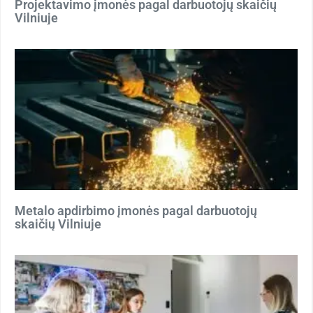
Projektavimo įmonės pagal darbuotojų skaičių
Vilniuje
Metalo apdirbimo įmonės pagal darbuotojų
skaičių Vilniuje