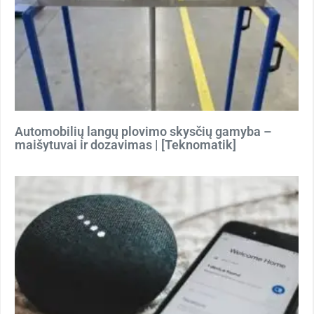
Automobilių langų plovimo skysčių gamyba –
maišytuvai ir dozavimas | [Teknomatik]