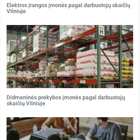
Elektros įrangos įmonės pagal darbuotojų skaičių
Vilniuje
Didmeninės prekybos įmonės pagal darbuotojų
skaičių Vilniuje