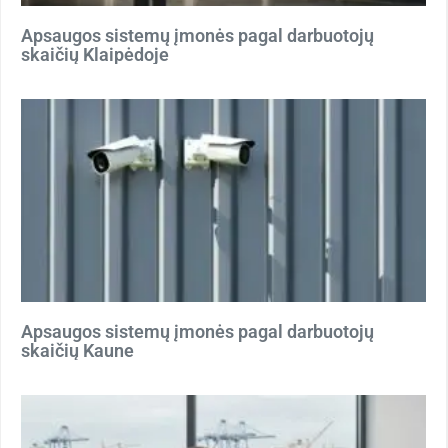
Apsaugos sistemų įmonės pagal darbuotojų
skaičių Klaipėdoje
Apsaugos sistemų įmonės pagal darbuotojų
skaičių Kaune