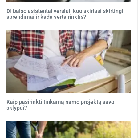
DI balso asistentai verslui: kuo skiriasi skirtingi
sprendimai ir kada verta rinktis?
Kaip pasirinkti tinkamą namo projektą savo
sklypui?