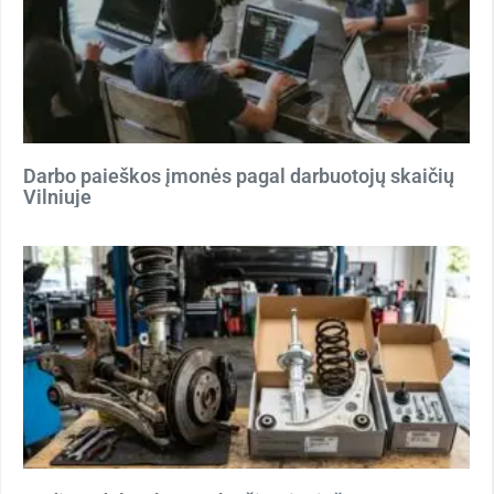
Darbo paieškos įmonės pagal darbuotojų skaičių
Vilniuje