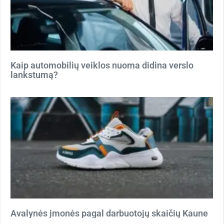
Kaip automobilių veiklos nuoma didina verslo
lankstumą?
Avalynės įmonės pagal darbuotojų skaičių Kaune