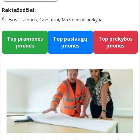
Raktažodžiai:
Šviesos sistemos, šviestuvai, Mažmeninė prekyba
Top pramonės
Top paslaugų
Top prekybos
įmonės
įmonės
įmonės