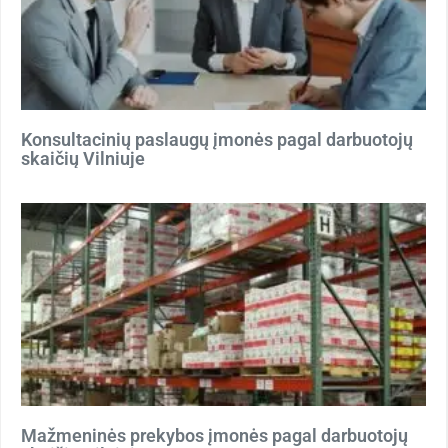
Konsultacinių paslaugų įmonės pagal darbuotojų
skaičių Vilniuje
Mažmeninės prekybos įmonės pagal darbuotojų