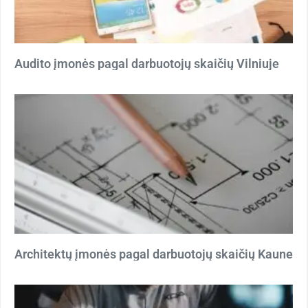
Audito įmonės pagal darbuotojų skaičių Vilniuje
Architektų įmonės pagal darbuotojų skaičių Kaune