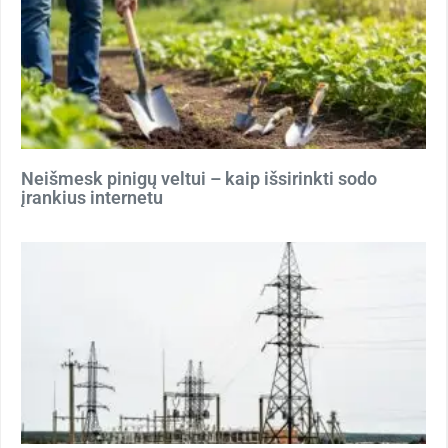
Neišmesk pinigų veltui – kaip išsirinkti sodo
įrankius internetu