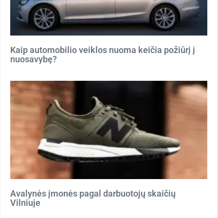
Kaip automobilio veiklos nuoma keičia požiūrį į
nuosavybę?
Avalynės įmonės pagal darbuotojų skaičių
Vilniuje