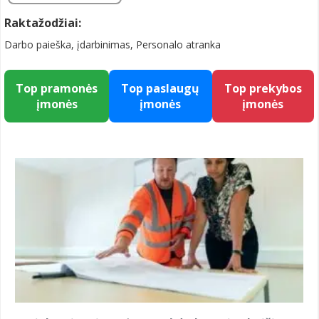
Raktažodžiai:
Darbo paieška, įdarbinimas, Personalo atranka
Top pramonės
Top paslaugų
Top prekybos
įmonės
įmonės
įmonės