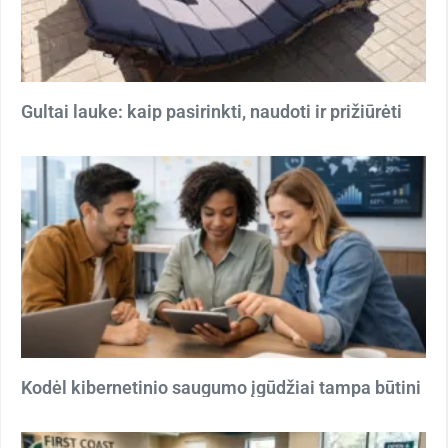
Gultai lauke: kaip pasirinkti, naudoti ir prižiūrėti
Kodėl kibernetinio saugumo įgūdžiai tampa būtini