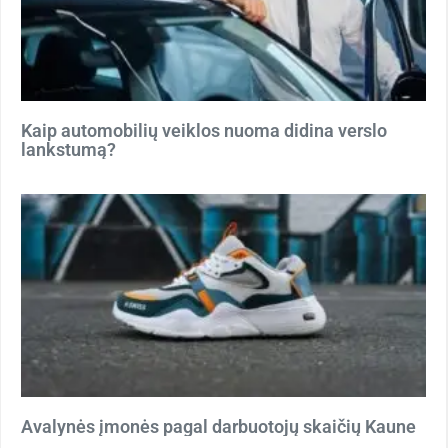
Kaip automobilių veiklos nuoma didina verslo
lankstumą?
Avalynės įmonės pagal darbuotojų skaičių Kaune