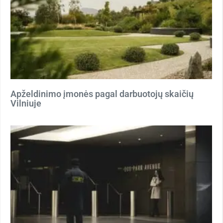
Apželdinimo įmonės pagal darbuotojų skaičių
Vilniuje