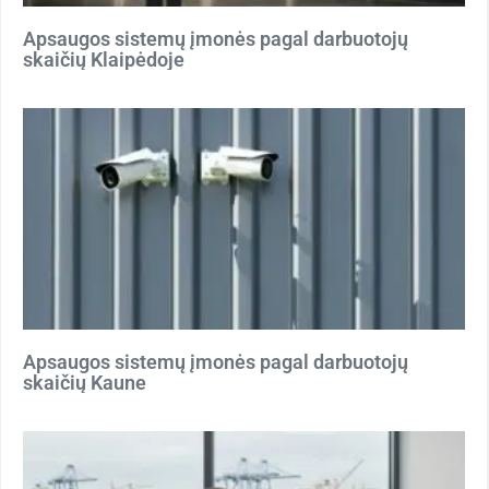
Apsaugos sistemų įmonės pagal darbuotojų
skaičių Klaipėdoje
Apsaugos sistemų įmonės pagal darbuotojų
skaičių Kaune