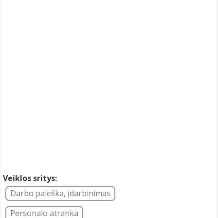
Veiklos sritys:
Darbo paieška, įdarbinimas
Personalo atranka