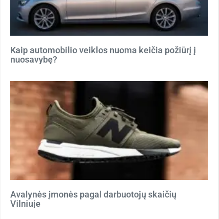
Kaip automobilio veiklos nuoma keičia požiūrį į
nuosavybę?
Avalynės įmonės pagal darbuotojų skaičių
Vilniuje