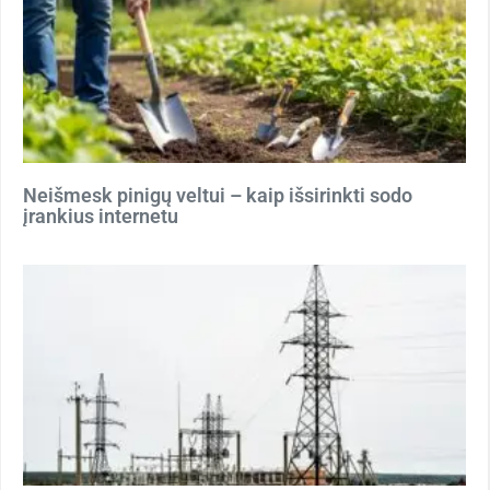
Neišmesk pinigų veltui – kaip išsirinkti sodo
įrankius internetu