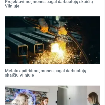
Projektavimo įmonės pagal darbuotojų skaičių
Vilniuje
Metalo apdirbimo įmonės pagal darbuotojų
skaičių Vilniuje