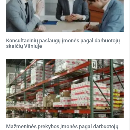
Konsultacinių paslaugų įmonės pagal darbuotojų
skaičių Vilniuje
Mažmeninės prekybos įmonės pagal darbuotojų