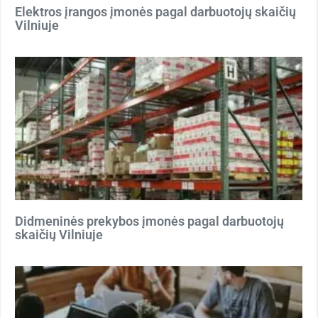
Elektros įrangos įmonės pagal darbuotojų skaičių
Vilniuje
Didmeninės prekybos įmonės pagal darbuotojų
skaičių Vilniuje