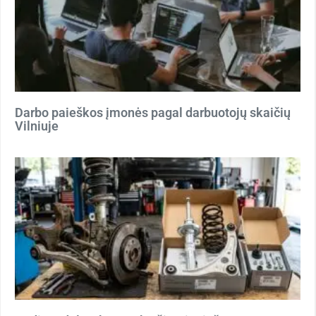
Darbo paieškos įmonės pagal darbuotojų skaičių
Vilniuje