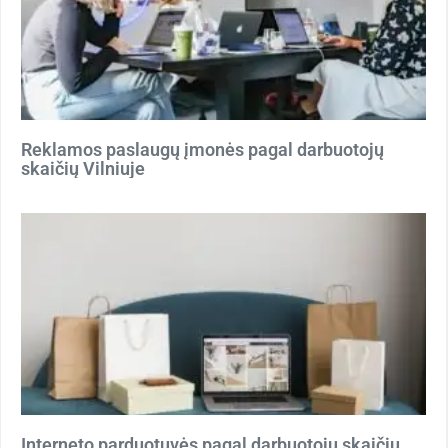
Reklamos paslaugų įmonės pagal darbuotojų
skaičių Vilniuje
Interneto parduotuvės pagal darbuotojų skaičių