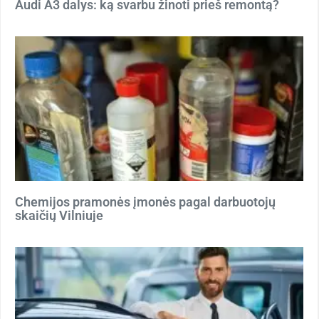
Audi A3 dalys: ką svarbu žinoti prieš remontą?
Chemijos pramonės įmonės pagal darbuotojų
skaičių Vilniuje