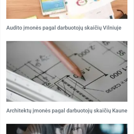
Audito įmonės pagal darbuotojų skaičių Vilniuje
Architektų įmonės pagal darbuotojų skaičių Kaune