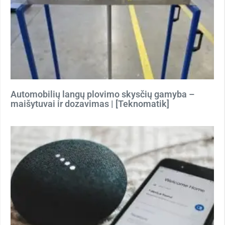
Automobilių langų plovimo skysčių gamyba –
maišytuvai ir dozavimas | [Teknomatik]