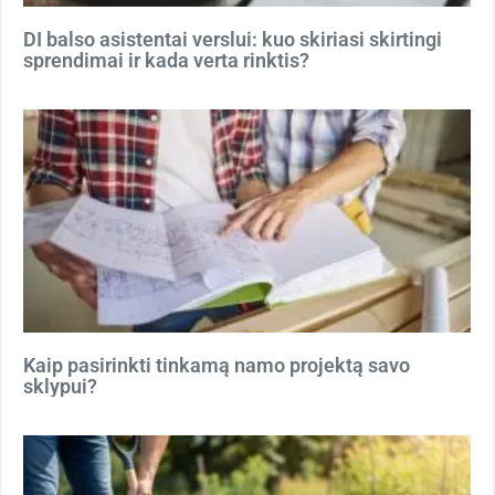
DI balso asistentai verslui: kuo skiriasi skirtingi
sprendimai ir kada verta rinktis?
Kaip pasirinkti tinkamą namo projektą savo
sklypui?