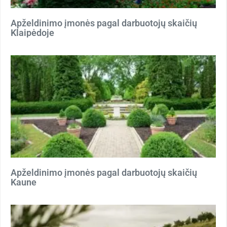
Apželdinimo įmonės pagal darbuotojų skaičių
Klaipėdoje
Apželdinimo įmonės pagal darbuotojų skaičių
Kaune