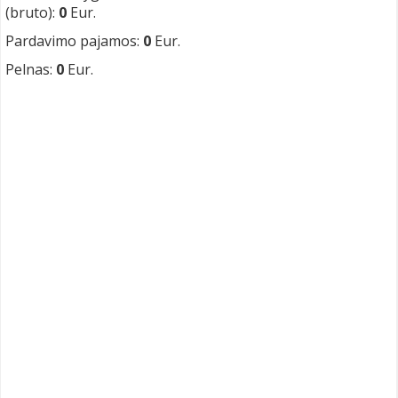
(bruto):
0
Eur.
Pardavimo pajamos:
0
Eur.
Pelnas:
0
Eur.