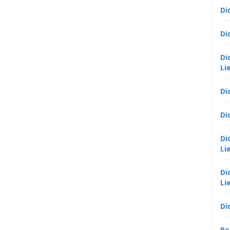
Di
Di
Di
Li
Di
Di
Di
Li
Di
Li
Di
Po