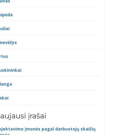
unas
aipėda
uliai
nevėžys
ytus
uskininkai
langa
akai
aujausi įrašai
ojektavimo įmonės pagal darbuotojų skaičių
lniuje