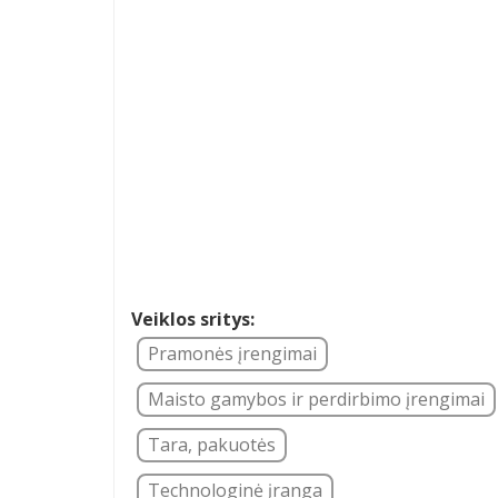
Veiklos sritys:
Pramonės įrengimai
Maisto gamybos ir perdirbimo įrengimai
Tara, pakuotės
Technologinė įranga