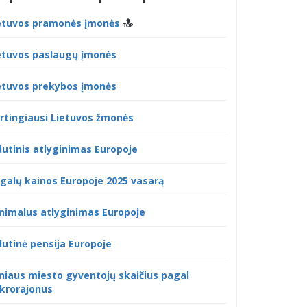
etuvos pramonės įmonės
etuvos paslaugų įmonės
etuvos prekybos įmonės
rtingiausi Lietuvos žmonės
dutinis atlyginimas Europoje
galų kainos Europoje 2025 vasarą
nimalus atlyginimas Europoje
dutinė pensija Europoje
lniaus miesto gyventojų skaičius pagal
krorajonus