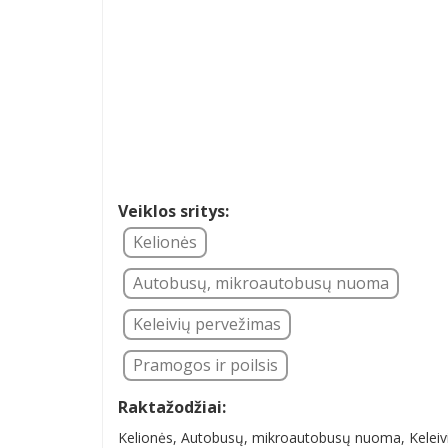
Veiklos sritys:
Kelionės
Autobusų, mikroautobusų nuoma
Keleivių pervežimas
Pramogos ir poilsis
Raktažodžiai:
Kelionės, Autobusų, mikroautobusų nuoma, Keleivi