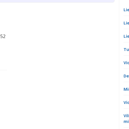
Li
Li
152
Li
Tu
Vi
De
Mi
Vi
Vi
mi