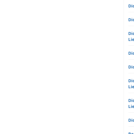
Di
Di
Di
Li
Di
Di
Di
Li
Di
Li
Di
Po