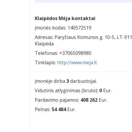
Klaipėdos Mėja kontaktai
Įmonės kodas: 140572519
Adresas: Paryžiaus Komunos g. 10-5, LT-91
Klaipėda
Telefonas: +37065098980
Tinklapis:
http://www.meja.lt
Įmonėje dirba
3
darbuotojai.
Vidutinis atlyginimas (bruto):
0
Eur.
Pardavimo pajamos:
408 262
Eur.
Pelnas:
54 484
Eur.