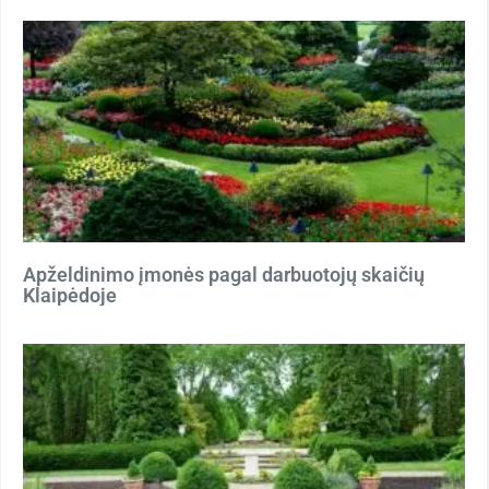
Apželdinimo įmonės pagal darbuotojų skaičių
Klaipėdoje