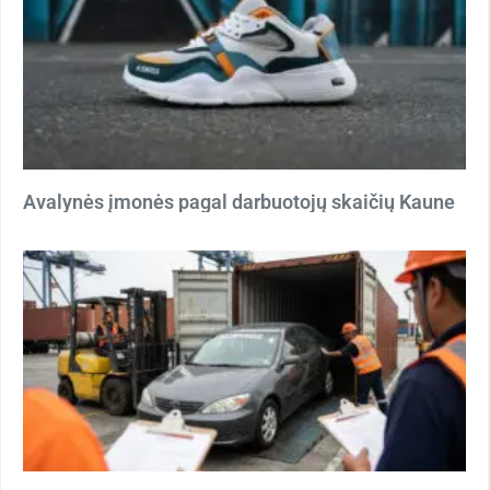
Avalynės įmonės pagal darbuotojų skaičių Kaune