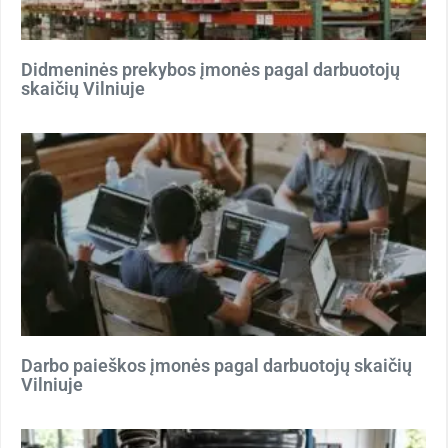
Didmeninės prekybos įmonės pagal darbuotojų
skaičių Vilniuje
Darbo paieškos įmonės pagal darbuotojų skaičių
Vilniuje