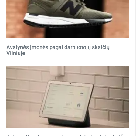
Avalynės įmonės pagal darbuotojų skaičių
Vilniuje