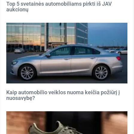
Top 5 svetainės automobiliams pirkti iš JAV
aukcionų
Kaip automobilio veiklos nuoma keičia požiūrį į
nuosavybę?