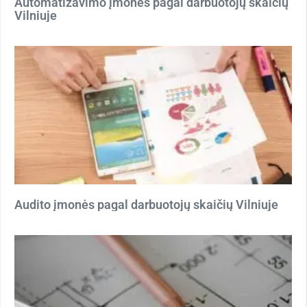
Automatizavimo įmonės pagal darbuotojų skaičių
Vilniuje
Audito įmonės pagal darbuotojų skaičių Vilniuje