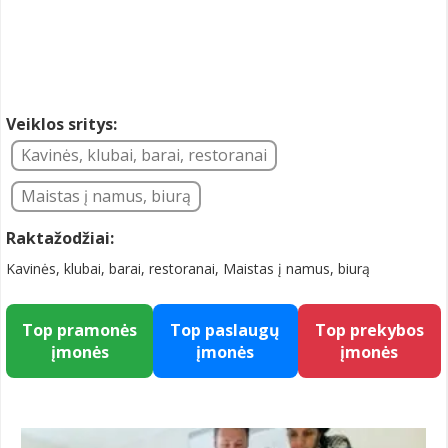
Veiklos sritys:
Kavinės, klubai, barai, restoranai
Maistas į namus, biurą
Raktažodžiai:
Kavinės, klubai, barai, restoranai, Maistas į namus, biurą
Top pramonės
Top paslaugų
Top prekybos
įmonės
įmonės
įmonės