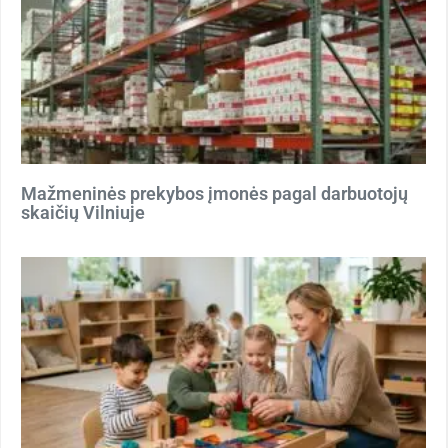
Mažmeninės prekybos įmonės pagal darbuotojų
skaičių Vilniuje