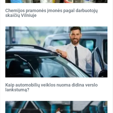
Chemijos pramonės įmonės pagal darbuotojų
skaičių Vilniuje
Kaip automobilių veiklos nuoma didina verslo
lankstumą?