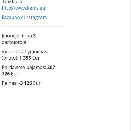
Tinklapis:
http://www.kebis.eu
Facebook
Instagram
Įmonėje dirba
3
darbuotojai.
Vidutinis atlyginimas
(bruto):
1 355
Eur.
Pardavimo pajamos:
207
726
Eur.
Pelnas:
-3 126
Eur.