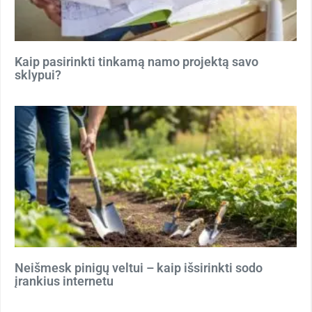
Kaip pasirinkti tinkamą namo projektą savo
sklypui?
Neišmesk pinigų veltui – kaip išsirinkti sodo
įrankius internetu