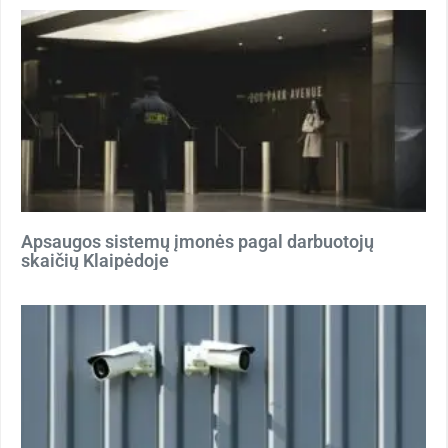
Apsaugos sistemų įmonės pagal darbuotojų
skaičių Klaipėdoje