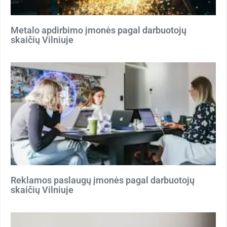
Metalo apdirbimo įmonės pagal darbuotojų
skaičių Vilniuje
Reklamos paslaugų įmonės pagal darbuotojų
skaičių Vilniuje