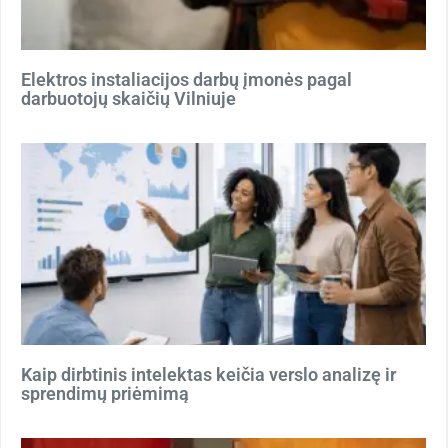
Elektros instaliacijos darbų įmonės pagal
darbuotojų skaičių Vilniuje
Kaip dirbtinis intelektas keičia verslo analizę ir
sprendimų priėmimą