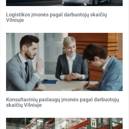
Logistikos įmonės pagal darbuotojų skaičių
Vilniuje
Konsultacinių paslaugų įmonės pagal darbuotojų
skaičių Vilniuje