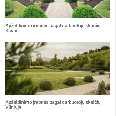
Apželdinimo įmonės pagal darbuotojų skaičių
Kaune
Apželdinimo įmonės pagal darbuotojų skaičių
Vilniuje