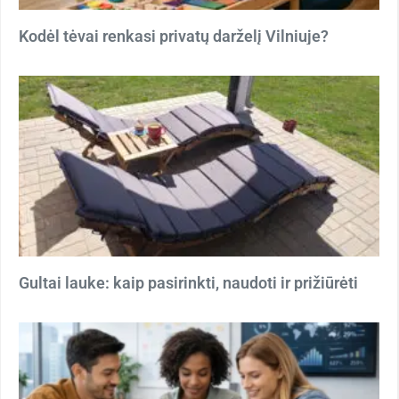
Kodėl tėvai renkasi privatų darželį Vilniuje?
Gultai lauke: kaip pasirinkti, naudoti ir prižiūrėti