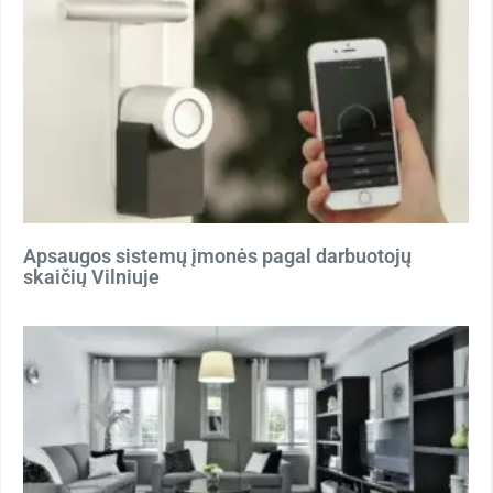
Apsaugos sistemų įmonės pagal darbuotojų
skaičių Vilniuje